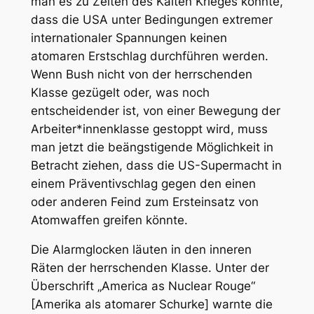
man es zu Zeiten des Kalten Krieges konnte,
dass die USA unter Bedingungen extremer
internationaler Spannungen keinen
atomaren Erstschlag durchführen werden.
Wenn Bush nicht von der herrschenden
Klasse gezügelt oder, was noch
entscheidender ist, von einer Bewegung der
Arbeiter*innenklasse gestoppt wird, muss
man jetzt die beängstigende Möglichkeit in
Betracht ziehen, dass die US-Supermacht in
einem Präventivschlag gegen den einen
oder anderen Feind zum Ersteinsatz von
Atomwaffen greifen könnte.
Die Alarmglocken läuten in den inneren
Räten der herrschenden Klasse. Unter der
Überschrift „America as Nuclear Rouge“
[Amerika als atomarer Schurke] warnte die