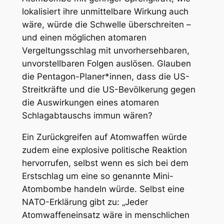
lokalisiert ihre unmittelbare Wirkung auch
wäre, würde die Schwelle überschreiten –
und einen möglichen atomaren
Vergeltungsschlag mit unvorhersehbaren,
unvorstellbaren Folgen auslösen. Glauben
die Pentagon-Planer*innen, dass die US-
Streitkräfte und die US-Bevölkerung gegen
die Auswirkungen eines atomaren
Schlagabtauschs immun wären?
Ein Zurückgreifen auf Atomwaffen würde
zudem eine explosive politische Reaktion
hervorrufen, selbst wenn es sich bei dem
Erstschlag um eine so genannte Mini-
Atombombe handeln würde. Selbst eine
NATO-Erklärung gibt zu: „Jeder
Atomwaffeneinsatz wäre in menschlichen