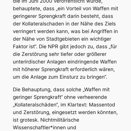
die im Juni 2000 veröffentlicht wurde,
behauptete, dass „ein Vorteil von Waffen mit
geringerer Sprengkraft darin besteht, dass
der Kollateralschaden in der Nähe des Ziels
verringert werden kann, was bei Angriffen in
der Nähe von Stadtgebieten ein wichtiger
Faktor ist“. Die NPR gibt jedoch zu, dass „für
die Zerstörung sehr tiefer oder größerer
unterirdischer Anlagen eindringende Waffen
mit höherer Sprengkraft erforderlich wären,
um die Anlage zum Einsturz zu bringen“.
Die Behauptung, dass solche „Waffen mit
geringer Sprengkraft“ ohne verheerende
„Kollateralschäden“, im Klartext: Massentod
und Zerstörung, eingesetzt werden könnten,
ist grotesk. Nichtmilitärische
Wissenschaftler*innen und