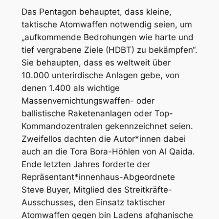
Das Pentagon behauptet, dass kleine,
taktische Atomwaffen notwendig seien, um
„aufkommende Bedrohungen wie harte und
tief vergrabene Ziele (HDBT) zu bekämpfen“.
Sie behaupten, dass es weltweit über
10.000 unterirdische Anlagen gebe, von
denen 1.400 als wichtige
Massenvernichtungswaffen- oder
ballistische Raketenanlagen oder Top-
Kommandozentralen gekennzeichnet seien.
Zweifellos dachten die Autor*innen dabei
auch an die Tora Bora-Höhlen von Al Qaida.
Ende letzten Jahres forderte der
Repräsentant*innenhaus-Abgeordnete
Steve Buyer, Mitglied des Streitkräfte-
Ausschusses, den Einsatz taktischer
Atomwaffen gegen bin Ladens afghanische