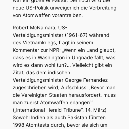
war ein größerer Faktor. Dennoch wird die
neue US-Politik unweigerlich die Verbreitung
von Atomwaffen vorantreiben.
Robert McNamara, US-
Verteidigungsminister (1961-67) während
des Vietnamkriegs, fragt in seinem
Kommentar zur NPR: „Wenn ein Land glaubt,
dass es in Washington in Ungnade fällt, was
wird es dann wohl tun?… Vielleicht gibt ein
Zitat, das dem indischen
Verteidigungsminister George Fernandez
zugeschrieben wird, Aufschluss: ,Bevor man
die Vereinigten Staaten herausfordert, muss
man zuerst Atomwaffen erlangen‘.“
(„International Herald Tribune“, 14. März)
Sowohl Indien als auch Pakistan führten
1998 Atomtests durch, bevor sie sich um