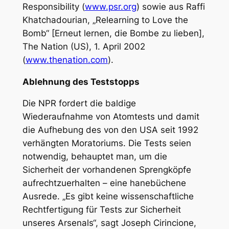
Responsibility (
www.psr.org
) sowie aus Raffi
Khatchadourian, „Relearning to Love the
Bomb“ [Erneut lernen, die Bombe zu lieben],
The Nation (US), 1. April 2002
(
www.thenation.com
).
Ablehnung des Teststopps
Die NPR fordert die baldige
Wiederaufnahme von Atomtests und damit
die Aufhebung des von den USA seit 1992
verhängten Moratoriums. Die Tests seien
notwendig, behauptet man, um die
Sicherheit der vorhandenen Sprengköpfe
aufrechtzuerhalten – eine hanebüchene
Ausrede. „Es gibt keine wissenschaftliche
Rechtfertigung für Tests zur Sicherheit
unseres Arsenals“, sagt Joseph Cirincione,