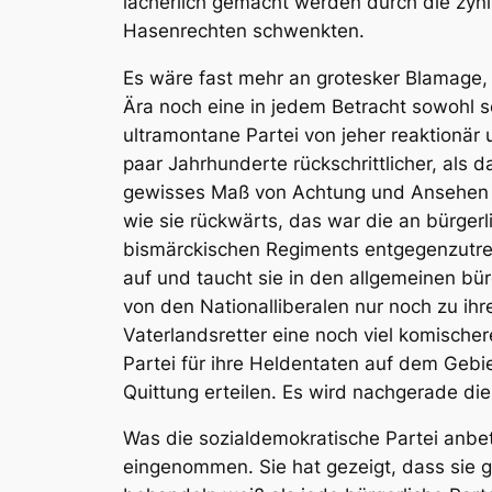
lächerlich gemacht werden durch die zyni
Hasenrechten schwenkten.
Es wäre fast mehr an grotesker Blamage, 
Ära noch eine in jedem Betracht sowohl sch
ultramontane Partei von jeher reaktionär
paar Jahrhunderte rückschrittlicher, als 
gewisses Maß von Achtung und Ansehen sel
wie sie rückwärts, das war die an bürger
bismärckischen Regiments entgegenzutrete
auf und taucht sie in den allgemeinen bür
von den Nationalliberalen nur noch zu ihr
Vaterlandsretter eine noch viel komische
Partei für ihre Heldentaten auf dem Geb
Quittung erteilen. Es wird nachgerade die
Was die sozialdemokratische Partei anbetr
eingenommen. Sie hat gezeigt, dass sie 