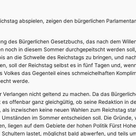
ichstag abspielen, zeigen den bürgerlichen Parlamentari
tung des Bürgerlichen Gesetzbuchs, das nach dem Wille
en noch in diesem Sommer durchgepeitscht werden soll
 bis an die Schwelle des Reichstags zu bringen, und na
n, soll der Reichstag selbst es in fünf Tagen und, wenn
es Volkes das Gegenteil eines schmeichelhaften Kompli
 Recht werde.
hr Verlangen nicht geltend zu machen. Da das Bürgerlic
ist es offenbar ganz gleichgültig, ob seine Redaktion in
r, als inzwischen keine neuen Wahlen zum Reichstag st
en Umständen im Sommer entscheiden soll. Die Gründe, 
n, liegen auf dem Gebiete der hohen Politik Fürst Hohe
 Schultern lastet, möglichst bald abwerfen, und teils u