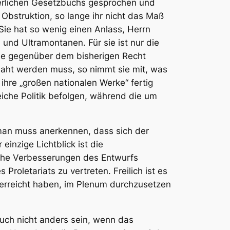
gerlichen Gesetzbuchs gesprochen und
Obstruktion, so lange ihr nicht das Maß
 Sie hat so wenig einen Anlass, Herrn
und Ultramontanen. Für sie ist nur die
asse gegenüber dem bisherigen Recht
ejaht werden muss, so nimmt sie mit, was
ihre „großen nationalen Werke“ fertig
eiche Politik befolgen, während die um
 man muss anerkennen, dass sich der
inzige Lichtblick ist die
iche Verbesserungen des Entwurfs
oletariats zu vertreten. Freilich ist es
n erreicht haben, im Plenum durchzusetzen
uch nicht anders sein, wenn das