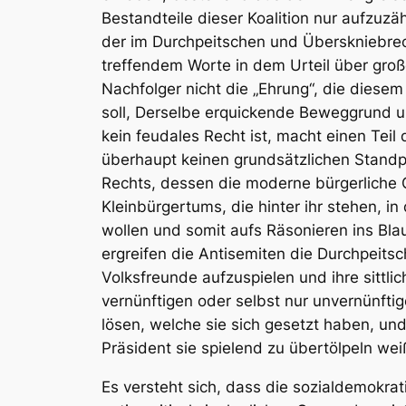
Bestandteile dieser Koalition nur aufzu
der im Durchpeitschen und Überskniebrec
treffendem Worte in dem Urteil über gro
Nachfolger nicht die „Ehrung“, die dies
soll, Derselbe erquickende Beweggrund un
kein feudales Recht ist, macht einen Teil
überhaupt keinen grundsätzlichen Standp
Rechts, dessen die moderne bürgerliche G
Kleinbürgertums, die hinter ihr stehen, in
wollen und somit aufs Räsonieren ins Blau
ergreifen die Antisemiten die Durchpeits
Volksfreunde aufzuspielen und ihre sittli
vernünftigen oder selbst nur unvernünfti
lösen, welche sie sich gesetzt haben, und
Präsident sie spielend zu übertölpeln wei
Es versteht sich, dass die sozialdemokrat