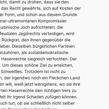
cht, damit zu drohen, dass sie den
das Recht gewährte, sich auf Kosten der
ster Form, und schon aus diesem Grunde
iberal-ultramontanen Kompromissler
udinische Joch aufrichteten; die
eudalen Jagdrechts verteidigen, wird
n Rückgrat, den ihnen gegenüber die
ieber. Dieselben bürgerlichen Parteien
hinzuhören, als sozialdemokratische
 Hasenrechte siegreich verfochten. Der
. Um dieses schöne Ziel zu erreichen,
 Schweißes. Trotzdem ist nicht zu
en, der irgendwo noch ein Fleckchen Land
 will, weiß jetzt wenigstens, wo sie ihre
ten Hasenrechte den richtigen Vers zu
Welt ihr irgend Schaden zufügen können.
ch tun, ob sie schließlich nicht selber