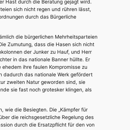
r Hast durch die Beratung gejagt wird.
eien sich nicht regen und rühren lässt,
rdnungen durch das Bürgerliche
mlich die bürgerlichen Mehrheitsparteien
 Die Zumutung, dass die Hasen sich nicht
rmkolonnen der Junker zu Hauf, und Herr
hter in das nationale Banner hüllte. Er
e ehedem ihre faulen Kompromisse zu
h dadurch das nationale Werk gefördert
ur zweiten Natur geworden sind, sie
e sie fast noch grotesker klingen, als
n, wie die Besiegten. Die „Kämpfer für
 über die reichsgesetzliche Regelung des
sion durch die Ersatzpflicht für den von