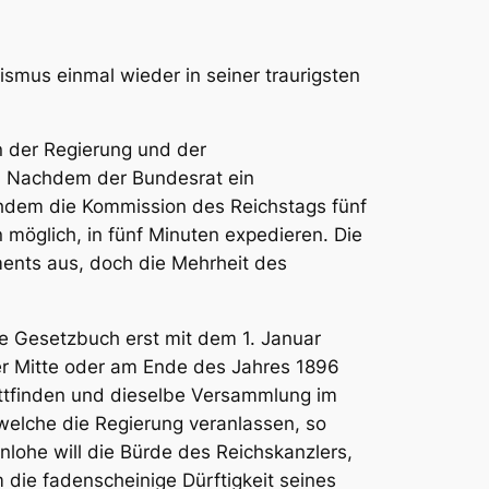
smus einmal wieder in seiner traurigsten
n der Regierung und der
, Nachdem der Bundesrat ein
chdem die Kommission des Reichstags fünf
 möglich, in fünf Minuten expedieren. Die
ments aus, doch die Mehrheit des
he Gesetzbuch erst mit dem 1. Januar
 der Mitte oder am Ende des Jahres 1896
attfinden und dieselbe Versammlung im
welche die Regierung veranlassen, so
nlohe will die Bürde des Reichskanzlers,
m die fadenscheinige Dürftigkeit seines