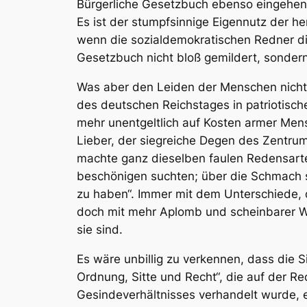
Bürgerliche Gesetzbuch ebenso eingehend
Es ist der stumpfsinnige Eigennutz der he
wenn die sozialdemokratischen Redner 
Gesetzbuch nicht bloß gemildert, sondern
Was aber den Leiden der Menschen nicht 
des deutschen Reichstages in patriotisch
mehr unentgeltlich auf Kosten armer Mens
Lieber, der siegreiche Degen des Zentrums
machte ganz dieselben faulen Redensart
beschönigen suchten; über die Schmach s
zu haben“. Immer mit dem Unterschiede, 
doch mit mehr Aplomb und scheinbarer Wür
sie sind.
Es wäre unbillig zu verkennen, dass die Si
Ordnung, Sitte und Recht“, die auf der R
Gesindeverhältnisses verhandelt wurde, e