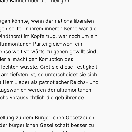
nale Banner über den heiligen
agen könnte, wenn der nationalliberalen
gen sollte. In ihrem inneren Kerne war die
Windthorst im Kopfe trug, war noch um ein
ultramontanen Partei gleichwohl ein
nso weit vorwärts zu gehen gewillt sind,
der allmächtigen Korruption des
echten wusste. Gibt sie diese Festigkeit
m tiefsten ist, so unterscheidet sie sich
 Herr Lieber als patriotischer Reichs- und
chstagswahlen werden der ultramontanen
chs voraussichtlich die gebührende
 Stellung zu dem Bürgerlichen Gesetzbuch
er bürgerlichen Gesellschaft besser zu