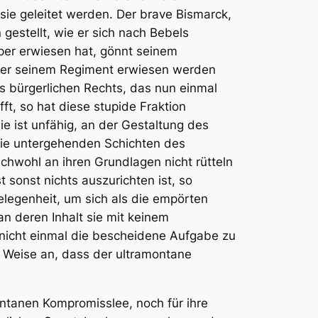
ie geleitet werden. Der brave Bismarck,
estellt, wie er sich nach Bebels
per erwiesen hat, gönnt seinem
unter seinem Regiment erwiesen werden
s bürgerlichen Rechts, das nun einmal
ft, so hat diese stupide Fraktion
 ist unfähig, an der Gestaltung des
 die untergehenden Schichten des
eichwohl an ihren Grundlagen nicht rütteln
 sonst nichts auszurichten ist, so
elegenheit, um sich als die empörten
an deren Inhalt sie mit keinem
 nicht einmal die bescheidene Aufgabe zu
er Weise an, dass der ultramontane
montanen Kompromisslee, noch für ihre