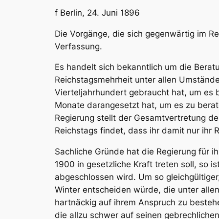
f
Berlin
, 24. Juni 1896
Die Vorgänge, die sich gegenwärtig im Re
Verfassung.
Es handelt sich bekanntlich um die Bera
Reichstagsmehrheit unter allen Umständ
Vierteljahrhundert gebraucht hat, um es
Monate darangesetzt hat, um es zu berate
Regierung stellt der Gesamtvertretung d
Reichstags findet, dass ihr damit nur ihr
Sachliche Gründe hat die Regierung für i
1900 in gesetzliche Kraft treten soll, so 
abgeschlossen wird. Um so gleichgültige
Winter entscheiden würde, die unter all
hartnäckig auf ihrem Anspruch zu bestehe
die allzu schwer auf seinen gebrechlichen