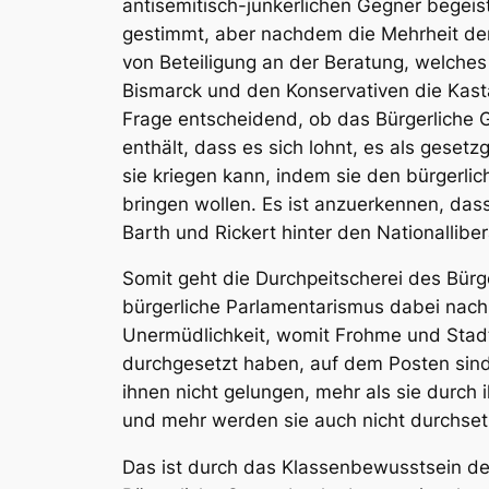
antisemitisch-junkerlichen Gegner begei
gestimmt, aber nachdem die Mehrheit denn
von Beteiligung an der Beratung, welches 
Bismarck und den Konservativen die Kasta
Frage entscheidend, ob das Bürgerliche G
enthält, dass es sich lohnt, es als gese
sie kriegen kann, indem sie den bürgerlic
bringen wollen. Es ist anzuerkennen, dass
Barth und Rickert hinter den Nationallibera
Somit geht die Durchpeitscherei des Bürg
bürgerliche Parlamentarismus dabei nach a
Unermüdlichkeit, womit Frohme und Stadt
durchgesetzt haben, auf dem Posten sind,
ihnen nicht gelungen, mehr als sie durch 
und mehr werden sie auch nicht durchset
Das ist durch das Klassenbewusstsein de