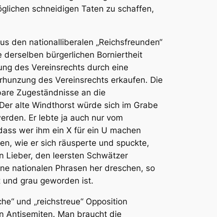
öglichen schneidigen Taten zu schaffen,
us den nationalliberalen „Reichsfreunden“
derselben bürgerlichen Borniertheit
ung des Vereinsrechts durch eine
hunzung des Vereinsrechts erkaufen. Die
bare Zugeständnisse an die
 Der alte Windthorst würde sich im Grabe
rden. Er lebte ja auch nur vom
 dass wer ihm ein X für ein U machen
en, wie er sich räusperte und spuckte,
n Lieber, den leersten Schwätzer
eine nationalen Phrasen her dreschen, so
t und grau geworden ist.
he“ und „reichstreue“ Opposition
n Antisemiten. Man braucht die