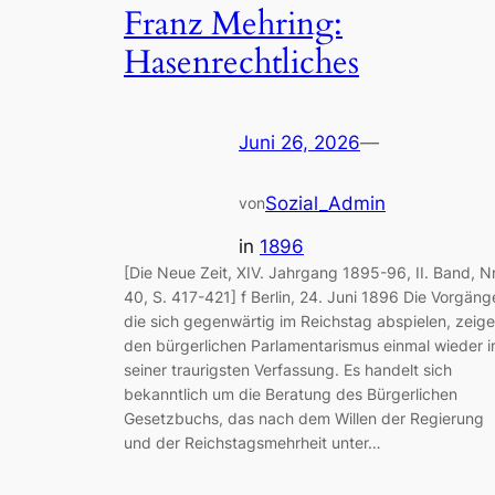
Franz Mehring:
Hasenrechtliches
Juni 26, 2026
—
Sozial_Admin
von
in
1896
[Die Neue Zeit, XIV. Jahrgang 1895-96, II. Band, Nr
40, S. 417-421] f Berlin, 24. Juni 1896 Die Vorgäng
die sich gegenwärtig im Reichstag abspielen, zeig
den bürgerlichen Parlamentarismus einmal wieder i
seiner traurigsten Verfassung. Es handelt sich
bekanntlich um die Beratung des Bürgerlichen
Gesetzbuchs, das nach dem Willen der Regierung
und der Reichstagsmehrheit unter…