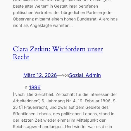
beste alter Welten“ in Gestalt ihrer berufenen
politischen Vertreter: der bürgerlichen Parteien jeder
Observanz mitsamt einem hohen Bundesrat. Allerdings
nicht als Angeklagte wähnten…
Clara Zetkin: Wir fordern unser
Recht
März 12, 2026
—
Sozial_Admin
von
in
1896
[Nach „Die Gleichheit. Zeitschrift für die Interessen der
Arbeiterinnen“, 6. Jahrgang Nr. 4, 19. Februar 1896, S.
25 f.] Frauenrecht, und zwar auf dem Gebiete des
öffentlichen Lebens, des politischen Lebens, stand in
der letzten Zeit wieder einmal im Mittelpunkt der
Reichstagsverhandlungen. Und wieder war es die in