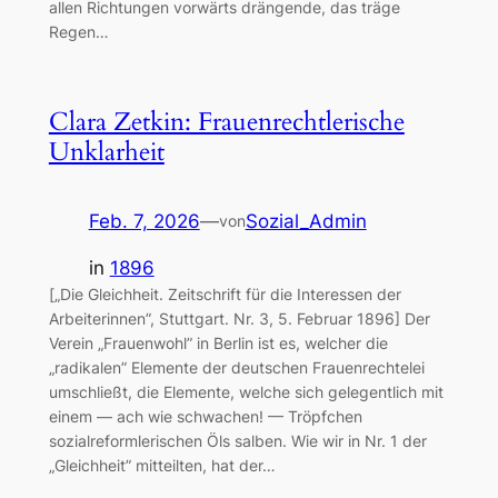
allen Richtungen vorwärts drängende, das träge
Regen…
Clara Zetkin: Frauenrechtlerische
Unklarheit
Feb. 7, 2026
—
Sozial_Admin
von
in
1896
[„Die Gleichheit. Zeitschrift für die Interessen der
Arbeiterinnen”, Stuttgart. Nr. 3, 5. Februar 1896] Der
Verein „Frauenwohl” in Berlin ist es, welcher die
„radikalen” Elemente der deutschen Frauenrechtelei
umschließt, die Elemente, welche sich gelegentlich mit
einem — ach wie schwachen! — Tröpfchen
sozialreformlerischen Öls salben. Wie wir in Nr. 1 der
„Gleichheit” mitteilten, hat der…