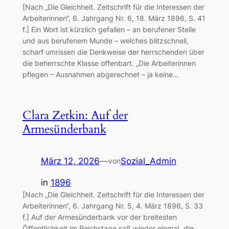
[Nach „Die Gleichheit. Zeitschrift für die Interessen der
Arbeiterinnen“, 6. Jahrgang Nr. 6, 18. März 1896, S. 41
f.] Ein Wort ist kürzlich gefallen – an berufener Stelle
und aus berufenem Munde – welches blitzschnell,
scharf umrissen die Denkweise der herrschenden über
die beherrschte Klasse offenbart. „Die Arbeiterinnen
pflegen – Ausnahmen abgerechnet – ja keine…
Clara Zetkin: Auf der
Armesünderbank
März 12, 2026
—
Sozial_Admin
von
in
1896
[Nach „Die Gleichheit. Zeitschrift für die Interessen der
Arbeiterinnen“, 6. Jahrgang Nr. 5, 4. März 1896, S. 33
f.] Auf der Armesünderbank vor der breitesten
Öffentlichkeit im Reichstage saß wieder einmal „die