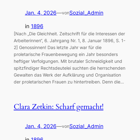
Jan. 4, 2026
—
Sozial_Admin
von
in
1896
[Nach „Die Gleichheit. Zeitschrift für die Interessen der
Arbeiterinnen“, 6. Jahrgang Nr. 1, 8. Januar 1896, S. 1-
2] Genossinnen! Das letzte Jahr war für die
proletarische Frauenbewegung ein Jahr besonders
heftiger Verfolgungen. Mit brutaler Schneidigkeit und
spitzfindiger Rechtsdeutelei suchten die herrschenden
Gewalten das Werk der Aufklärung und Organisation
der proletarischen Frauen zu hintertreiben. Denn die…
Clara Zetkin: Scharf gemacht!
Jan. 4, 2026
—
Sozial_Admin
von
in
1896