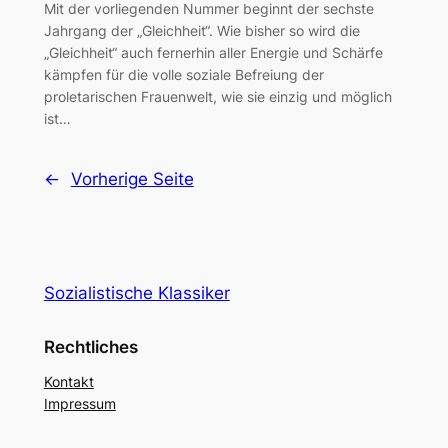
Mit der vorliegenden Nummer beginnt der sechste
Jahrgang der „Gleichheit“. Wie bisher so wird die
„Gleichheit“ auch fernerhin aller Energie und Schärfe
kämpfen für die volle soziale Befreiung der
proletarischen Frauenwelt, wie sie einzig und möglich
ist…
←
Vorherige Seite
Sozialistische Klassiker
Rechtliches
Kontakt
Impressum