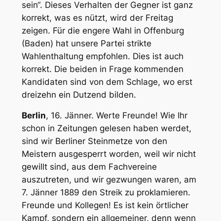
sein“. Dieses Verhalten der Gegner ist ganz
korrekt, was es nützt, wird der Freitag
zeigen. Für die engere Wahl in Offenburg
(Baden) hat unsere Partei strikte
Wahlenthaltung empfohlen. Dies ist auch
korrekt. Die beiden in Frage kommenden
Kandidaten sind von dem Schlage, wo erst
dreizehn ein Dutzend bilden.
Berlin
, 16. Jänner.
Werte Freunde!
Wie Ihr
schon in Zeitungen gelesen haben werdet,
sind wir
Berliner Steinmetze
von den
Meistern ausgesperrt worden, weil wir nicht
gewillt sind, aus dem Fachvereine
auszutreten, und wir gezwungen waren, am
7. Jänner 1889 den
Streik
zu proklamieren.
Freunde und Kollegen! Es ist kein örtlicher
Kampf, sondern ein allgemeiner, denn wenn