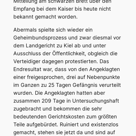
Mitteilung am schwarzen Brett über den
Empfang bei dem Kaiser bis heute nicht
bekannt gemacht worden.
Abermals spielte sich wieder ein
Geheimbundsprozess
und zwar diesmal vor
dem Landgericht zu
Kiel
ab und
unter
Ausschluss der Öffentlichkeit
, obgleich die
Verteidiger dagegen protestierten. Das
Endresultat war, dass von den Angeklagten
einer freigesprochen, drei auf Nebenpunkte
im Ganzen zu 25 Tagen Gefängnis verurteilt
wurden.
Die Angeklagten hatten aber
zusammen 209 Tage in Untersuchungshaft
zugebracht und bekommen die sehr
bedeutenden Gerichtskosten zum größten
Teile aufgebürdet.
Ruiniert und existenzlos
gemacht, stehen sie jetzt da und sind auf