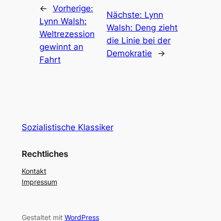
←
Vorherige:
Nächste:
Lynn
Lynn Walsh:
Walsh: Deng zieht
Weltrezession
die Linie bei der
gewinnt an
Demokratie
→
Fahrt
Sozialistische Klassiker
Rechtliches
Kontakt
Impressum
Gestaltet mit
WordPress