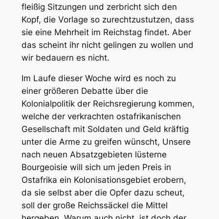
fleißig Sitzungen und zerbricht sich den
Kopf, die Vorlage so zurechtzustutzen, dass
sie eine Mehrheit im Reichstag findet. Aber
das scheint ihr nicht gelingen zu wollen und
wir bedauern es nicht.
Im Laufe dieser Woche wird es noch zu
einer größeren Debatte über die
Kolonialpolitik der Reichsregierung
kommen,
welche der verkrachten ostafrikanischen
Gesellschaft mit Soldaten und Geld kräftig
unter die Arme zu greifen wünscht, Unsere
nach neuen Absatzgebieten lüsterne
Bourgeoisie will sich um jeden Preis in
Ostafrika ein Kolonisationsgebiet erobern,
da sie selbst aber die Opfer dazu scheut,
soll der große Reichssäckel die Mittel
hergeben. Warum auch nicht, ist doch der