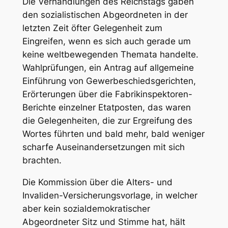
Die
Verhandlungen des Reichstags
gaben
den sozialistischen Abgeordneten in der
letzten Zeit öfter Gelegenheit zum
Eingreifen, wenn es sich auch gerade um
keine weltbewegenden Themata handelte.
Wahlprüfungen, ein Antrag auf allgemeine
Einführung von Gewerbeschiedsgerichten,
Erörterungen über die Fabrikinspektoren-
Berichte einzelner Etatposten, das waren
die Gelegenheiten, die zur Ergreifung des
Wortes führten und bald mehr, bald weniger
scharfe Auseinandersetzungen mit sich
brachten.
Die Kommission über die
Alters- und
Invaliden-Versicherungsvorlage
, in welcher
aber kein sozialdemokratischer
Abgeordneter Sitz und Stimme hat, hält