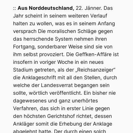
::
Aus Norddeutschland,
22. Jänner. Das
Jahr scheint in seinem weiteren Verlauf
halten zu wollen, was es in seinem Anfang
versprach Die
moralischen Schläge gegen
das herrschende System
nehmen ihren
Fortgang, sonderbarer Weise sind sie von
ihm selbst provoziert. Die
Geffken-Affäre
ist
insofern in voriger Woche in ein neues
Stadium getreten, als der „Reichsanzeiger“
die Anklageschrift mit all den Stellen, durch
welche der Landesverrat begangen sein
sollte, wörtlich veröffentlicht. Ein bisher nie
dagewesenes und ganz unerhörtes
Verfahren, das sich in erster Linie gegen
den höchsten Gerichtshof richtet, dessen
Ankläger somit die Erhebung der Anklage
abgelehnt hatte. Der durch einen solch