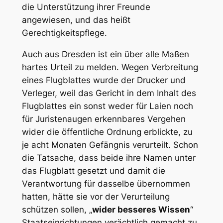
die Unterstützung ihrer Freunde
angewiesen, und das heißt
Gerechtigkeitspflege
.
Auch aus Dresden ist ein über alle Maßen
hartes Urteil zu melden. Wegen Verbreitung
eines Flugblattes wurde der Drucker und
Verleger, weil das Gericht in dem Inhalt des
Flugblattes ein sonst weder für Laien noch
für Juristenaugen erkennbares Vergehen
wider die öffentliche Ordnung erblickte, zu
je acht Monaten Gefängnis verurteilt. Schon
die Tatsache, dass beide ihre Namen unter
das Flugblatt gesetzt und damit die
Verantwortung für dasselbe übernommen
hatten, hätte sie vor der Verurteilung
schützen sollen, „
wider besseres Wissen
“
Staatseinrichtungen
verächtlich
gemacht zu