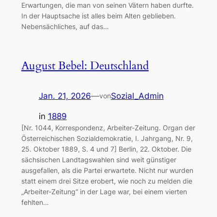
Erwartungen, die man von seinen Vätern haben durfte.
In der Hauptsache ist alles beim Alten geblieben.
Nebensächliches, auf das…
August Bebel: Deutschland
Jan. 21, 2026
—
Sozial_Admin
von
in
1889
[Nr. 1044, Korrespondenz, Arbeiter-Zeitung. Organ der
Österreichischen Sozialdemokratie, I. Jahrgang, Nr. 9,
25. Oktober 1889, S. 4 und 7] Berlin, 22. Oktober. Die
sächsischen Landtagswahlen sind weit günstiger
ausgefallen, als die Partei erwartete. Nicht nur wurden
statt einem drei Sitze erobert, wie noch zu melden die
„Arbeiter-Zeitung“ in der Lage war, bei einem vierten
fehlten…