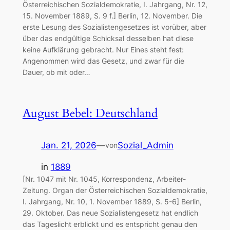
Österreichischen Sozialdemokratie, I. Jahrgang, Nr. 12,
15. November 1889, S. 9 f.] Berlin, 12. November. Die
erste Lesung des Sozialistengesetzes ist vorüber, aber
über das endgültige Schicksal desselben hat diese
keine Aufklärung gebracht. Nur Eines steht fest:
Angenommen wird das Gesetz, und zwar für die
Dauer, ob mit oder…
August Bebel: Deutschland
Jan. 21, 2026
—
Sozial_Admin
von
in
1889
[Nr. 1047 mit Nr. 1045, Korrespondenz, Arbeiter-
Zeitung. Organ der Österreichischen Sozialdemokratie,
I. Jahrgang, Nr. 10, 1. November 1889, S. 5-6] Berlin,
29. Oktober. Das neue Sozialistengesetz hat endlich
das Tageslicht erblickt und es entspricht genau den