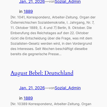
Jan. 21, 2026
—
Sozial_Admin
von
in
1889
[Nr. 1041, Korrespondenz, Arbeiter-Zeitung. Organ der
Österreichischen Sozialdemokratie, I. Jahrgang, Nr. 7,
11. Oktober 1889, S. 4 und 7] Berlin, 9. Oktober. Die
Einberufung des Reichstages auf den 22. Oktober
rückt die Entscheidung über die Frage, was mit dem
Sozialisten-Gesetz werden wird, in den Vordergrund
des Interesses. Seit Wochen beschäftigt dieselbe
bereits die gegnerische Presse…
August Bebel: Deutschland
Jan. 21, 2026
—
Sozial_Admin
von
in
1889
[Nr. 10389 Korrespondenz, Arbeiter-Zeitung. Organ