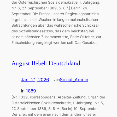
der Österreichischen Sozialdemokratie, I. Jahrgang,
Nr. 6, 27. September 1889, S. 8 f,] Berlin, 24.
September. Die Presse unserer Regierungsparteien
ergeht sich seit Wochen in langen melancholischen
Betrachtungen über das wahrscheinliche Schicksal
des Sozialistengesetzes, das dem Reichstag bei
seinem nächsten Zusammentritte, Ende Oktober, zur
Entscheidung vorgelegt werden soll. Das Gesetz…
August Bebel: Deutschland
Jan. 21, 2026
—
Sozial_Admin
von
in
1889
[Nr. 1039, Korrespondenz, Arbeiter-Zeitung. Organ der
Österreichischen Sozialdemokratie, I. Jahrgang, Nr. 6,
27. September 1889, S. 8] – [Berlin] 10. September.
Der Eifer, mit dem einer nach dem andern unserer