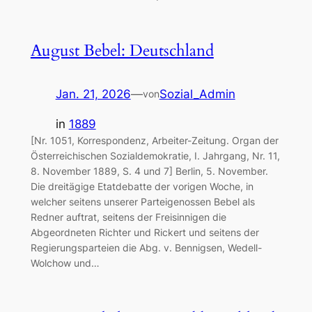
August Bebel: Deutschland
Jan. 21, 2026
—
Sozial_Admin
von
in
1889
[Nr. 1051, Korrespondenz, Arbeiter-Zeitung. Organ der
Österreichischen Sozialdemokratie, I. Jahrgang, Nr. 11,
8. November 1889, S. 4 und 7] Berlin, 5. November.
Die dreitägige Etatdebatte der vorigen Woche, in
welcher seitens unserer Parteigenossen Bebel als
Redner auftrat, seitens der Freisinnigen die
Abgeordneten Richter und Rickert und seitens der
Regierungsparteien die Abg. v. Bennigsen, Wedell-
Wolchow und…