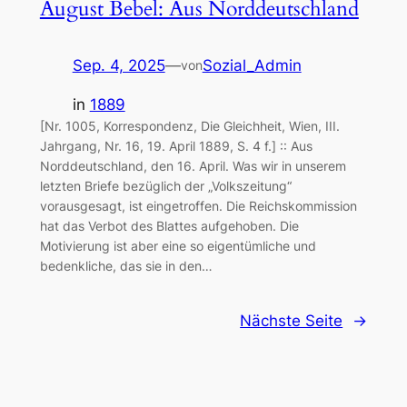
August Bebel: Aus Norddeutschland
Sep. 4, 2025
—
Sozial_Admin
von
in
1889
[Nr. 1005, Korrespondenz, Die Gleichheit, Wien, III.
Jahrgang, Nr. 16, 19. April 1889, S. 4 f.] :: Aus
Norddeutschland, den 16. April. Was wir in unserem
letzten Briefe bezüglich der „Volkszeitung“
vorausgesagt, ist eingetroffen. Die Reichskommission
hat das Verbot des Blattes aufgehoben. Die
Motivierung ist aber eine so eigentümliche und
bedenkliche, das sie in den…
Nächste Seite
→