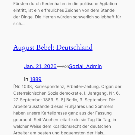
Fürsten durch Redenhalten in die politische Agitation
eintritt, ist ein erfreuliches Zeichen von dem Stande
der Dinge. Die Herren würden schwerlich so lebhaft für
sich…
August Bebel: Deutschland
Jan. 21, 2026
—
Sozial_Admin
von
in
1889
[Nr. 1038, Korrespondenz, Arbeiter-Zeitung. Organ der
Österreichischen Sozialdemokratie, I. Jahrgang, Nr. 6,
27. September 1889, S. 8] Berlin, 3. September. Die
Arbeiterausstände dieses Frühjahres und Sommers
haben unsere Kartellpresse ganz aus der Fassung
gebracht. Seit Wochen leitartikeln sie Tag für Tag, in
welcher Weise dem Koalitionsrecht der deutschen
Arbeiter am besten und bequemsten der Hals…