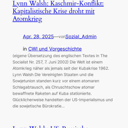
Lynn Walsh: Kaschmir-Konflikt:
Kapitalistische Krise droht mit
Atomkrieg
Apr. 28, 2025
—
Sozial_Admin
von
in
CWI und Vorgeschichte
(eigene Übersetzung des englischen Textes in The
Socialist Nr. 257, 7. Juni 2002) Die Welt ist einem
Atomkrieg näher als jemals seit der Kubakrise 1962.
Lynn Walsh Die Vereinigten Staaten und die
Sowjetunion standen kurz vor einem atomaren
Schlagabtausch, als Chruschtschow atomar
bewaffnete Raketen auf Kuba stationierte.
Glücklicherweise handelten der US-Imperialismus und
die sowjetische Bürokratie…