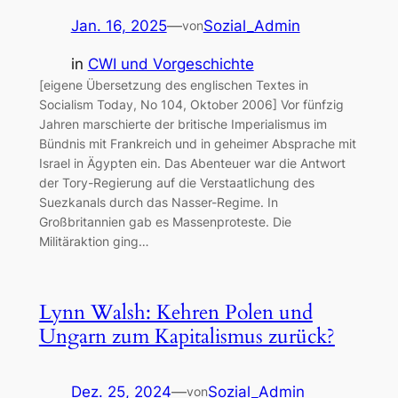
Jan. 16, 2025
—
Sozial_Admin
von
in
CWI und Vorgeschichte
[eigene Übersetzung des englischen Textes in
Socialism Today, No 104, Oktober 2006] Vor fünfzig
Jahren marschierte der britische Imperialismus im
Bündnis mit Frankreich und in geheimer Absprache mit
Israel in Ägypten ein. Das Abenteuer war die Antwort
der Tory-Regierung auf die Verstaatlichung des
Suezkanals durch das Nasser-Regime. In
Großbritannien gab es Massenproteste. Die
Militäraktion ging…
Lynn Walsh: Kehren Polen und
Ungarn zum Kapitalismus zurück?
Dez. 25, 2024
—
Sozial_Admin
von