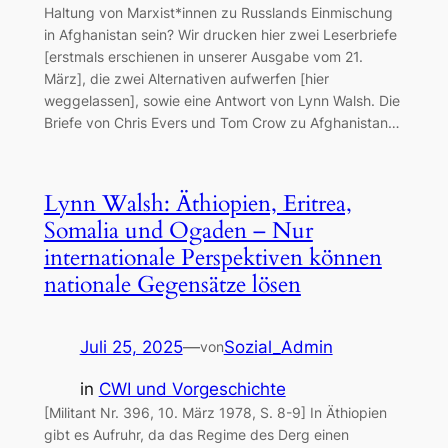
Haltung von Marxist*innen zu Russlands Einmischung
in Afghanistan sein? Wir drucken hier zwei Leserbriefe
[erstmals erschienen in unserer Ausgabe vom 21.
März], die zwei Alternativen aufwerfen [hier
weggelassen], sowie eine Antwort von Lynn Walsh. Die
Briefe von Chris Evers und Tom Crow zu Afghanistan…
Lynn Walsh: Äthiopien, Eritrea,
Somalia und Ogaden – Nur
internationale Perspektiven können
nationale Gegensätze lösen
Juli 25, 2025
—
Sozial_Admin
von
in
CWI und Vorgeschichte
[Militant Nr. 396, 10. März 1978, S. 8-9] In Äthiopien
gibt es Aufruhr, da das Regime des Derg einen