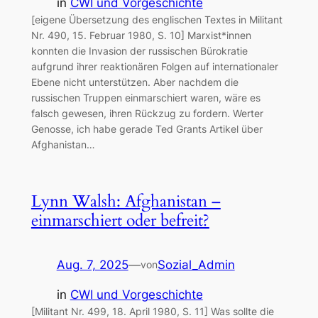
in
CWI und Vorgeschichte
[eigene Übersetzung des englischen Textes in Militant
Nr. 490, 15. Februar 1980, S. 10] Marxist*innen
konnten die Invasion der russischen Bürokratie
aufgrund ihrer reaktionären Folgen auf internationaler
Ebene nicht unterstützen. Aber nachdem die
russischen Truppen einmarschiert waren, wäre es
falsch gewesen, ihren Rückzug zu fordern. Werter
Genosse, ich habe gerade Ted Grants Artikel über
Afghanistan…
Lynn Walsh: Afghanistan –
einmarschiert oder befreit?
Aug. 7, 2025
—
Sozial_Admin
von
in
CWI und Vorgeschichte
[Militant Nr. 499, 18. April 1980, S. 11] Was sollte die