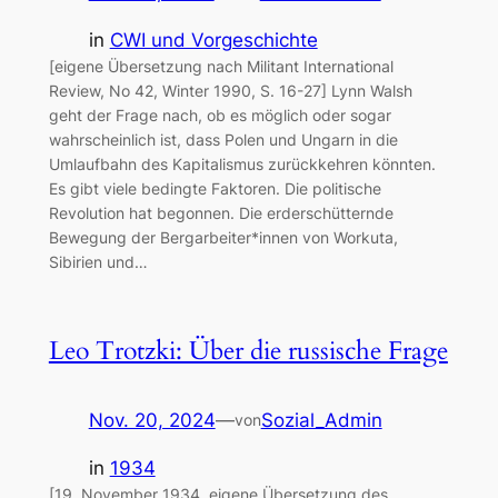
in
CWI und Vorgeschichte
[eigene Übersetzung nach Militant International
Review, No 42, Winter 1990, S. 16-27] Lynn Walsh
geht der Frage nach, ob es möglich oder sogar
wahrscheinlich ist, dass Polen und Ungarn in die
Umlaufbahn des Kapitalismus zurückkehren könnten.
Es gibt viele bedingte Faktoren. Die politische
Revolution hat begonnen. Die erderschütternde
Bewegung der Bergarbeiter*innen von Workuta,
Sibirien und…
Leo Trotzki: Über die russische Frage
Nov. 20, 2024
—
Sozial_Admin
von
in
1934
[19. November 1934, eigene Übersetzung des