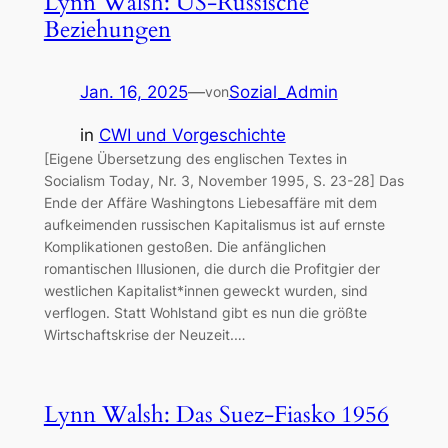
Lynn Walsh: US-Russische
Beziehungen
Jan. 16, 2025
—
Sozial_Admin
von
in
CWI und Vorgeschichte
[Eigene Übersetzung des englischen Textes in
Socialism Today, Nr. 3, November 1995, S. 23-28] Das
Ende der Affäre Washingtons Liebesaffäre mit dem
aufkeimenden russischen Kapitalismus ist auf ernste
Komplikationen gestoßen. Die anfänglichen
romantischen Illusionen, die durch die Profitgier der
westlichen Kapitalist*innen geweckt wurden, sind
verflogen. Statt Wohlstand gibt es nun die größte
Wirtschaftskrise der Neuzeit.…
Lynn Walsh: Das Suez-Fiasko 1956