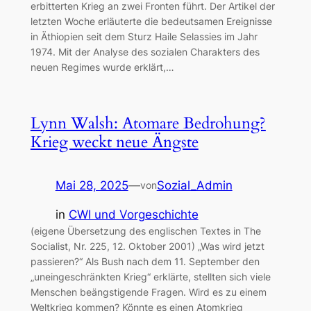
erbitterten Krieg an zwei Fronten führt. Der Artikel der
letzten Woche erläuterte die bedeutsamen Ereignisse
in Äthiopien seit dem Sturz Haile Selassies im Jahr
1974. Mit der Analyse des sozialen Charakters des
neuen Regimes wurde erklärt,…
Lynn Walsh: Atomare Bedrohung?
Krieg weckt neue Ängste
Mai 28, 2025
—
Sozial_Admin
von
in
CWI und Vorgeschichte
(eigene Übersetzung des englischen Textes in The
Socialist, Nr. 225, 12. Oktober 2001) „Was wird jetzt
passieren?“ Als Bush nach dem 11. September den
„uneingeschränkten Krieg“ erklärte, stellten sich viele
Menschen beängstigende Fragen. Wird es zu einem
Weltkrieg kommen? Könnte es einen Atomkrieg