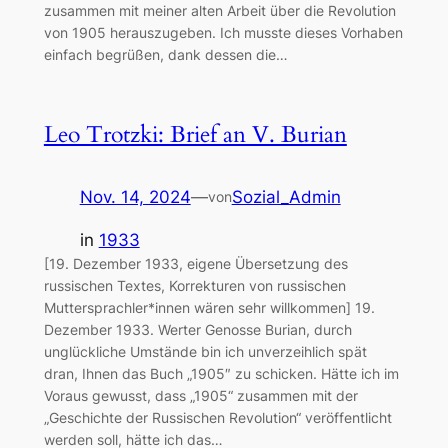
zusammen mit meiner alten Arbeit über die Revolution
von 1905 herauszugeben. Ich musste dieses Vorhaben
einfach begrüßen, dank dessen die…
Leo Trotzki: Brief an V. Burian
Nov. 14, 2024
—
Sozial_Admin
von
in
1933
[19. Dezember 1933, eigene Übersetzung des
russischen Textes, Korrekturen von russischen
Muttersprachler*innen wären sehr willkommen] 19.
Dezember 1933. Werter Genosse Burian, durch
unglückliche Umstände bin ich unverzeihlich spät
dran, Ihnen das Buch „1905″ zu schicken. Hätte ich im
Voraus gewusst, dass „1905“ zusammen mit der
„Geschichte der Russischen Revolution“ veröffentlicht
werden soll, hätte ich das…