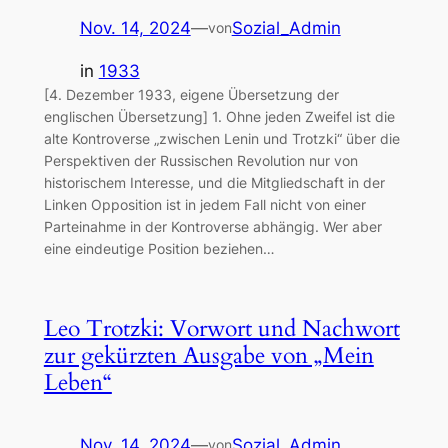
Nov. 14, 2024
—
Sozial_Admin
von
in
1933
[4. Dezember 1933, eigene Übersetzung der
englischen Übersetzung] 1. Ohne jeden Zweifel ist die
alte Kontroverse „zwischen Lenin und Trotzki“ über die
Perspektiven der Russischen Revolution nur von
historischem Interesse, und die Mitgliedschaft in der
Linken Opposition ist in jedem Fall nicht von einer
Parteinahme in der Kontroverse abhängig. Wer aber
eine eindeutige Position beziehen…
Leo Trotzki: Vorwort und Nachwort
zur gekürzten Ausgabe von „Mein
Leben“
Nov. 14, 2024
—
Sozial_Admin
von