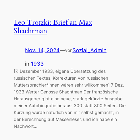
Leo Trotzki: Brief an Max
Shachtman
Nov. 14, 2024
—
Sozial_Admin
von
in
1933
[7. Dezember 1933, eigene Übersetzung des
russischen Textes, Korrekturen von russischen
Muttersprachler*innen wären sehr willkommen] 7 Dez.
1933 Werter Genosse Shachtman Der französische
Herausgeber gibt eine neue, stark gekürzte Ausgabe
meiner Autobiografie heraus: 300 statt 800 Seiten. Die
Kürzung wurde natürlich von mir selbst gemacht, in
der Berechnung auf Massenleser, und ich habe ein
Nachwort…