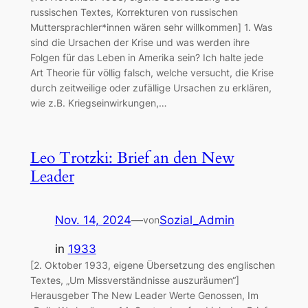
russischen Textes, Korrekturen von russischen
Muttersprachler*innen wären sehr willkommen] 1. Was
sind die Ursachen der Krise und was werden ihre
Folgen für das Leben in Amerika sein? Ich halte jede
Art Theorie für völlig falsch, welche versucht, die Krise
durch zeitweilige oder zufällige Ursachen zu erklären,
wie z.B. Kriegseinwirkungen,…
Leo Trotzki: Brief an den New
Leader
Nov. 14, 2024
—
Sozial_Admin
von
in
1933
[2. Oktober 1933, eigene Übersetzung des englischen
Textes, „Um Missverständnisse auszuräumen“]
Herausgeber The New Leader Werte Genossen, Im