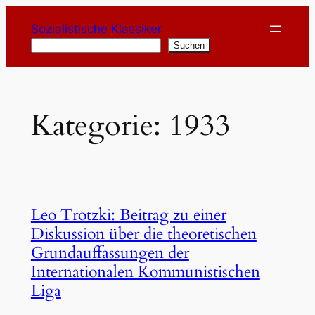
Zum
Sozialistische Klassiker
Inhalt
Suchen
Suchen
springen
Kategorie:
1933
Leo Trotzki: Beitrag zu einer
Diskussion über die theoretischen
Grundauffassungen der
Internationalen Kommunistischen
Liga