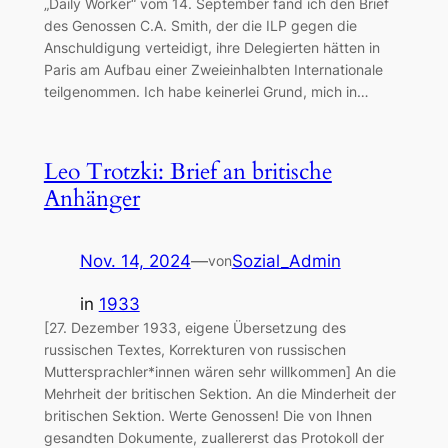
„Daily Worker“ vom 14. September fand ich den Brief
des Genossen C.A. Smith, der die ILP gegen die
Anschuldigung verteidigt, ihre Delegierten hätten in
Paris am Aufbau einer Zweieinhalbten Internationale
teilgenommen. Ich habe keinerlei Grund, mich in…
Leo Trotzki: Brief an britische
Anhänger
Nov. 14, 2024
—
Sozial_Admin
von
in
1933
[27. Dezember 1933, eigene Übersetzung des
russischen Textes, Korrekturen von russischen
Muttersprachler*innen wären sehr willkommen] An die
Mehrheit der britischen Sektion. An die Minderheit der
britischen Sektion. Werte Genossen! Die von Ihnen
gesandten Dokumente, zuallererst das Protokoll der