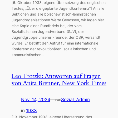
[6. Oktober 1933, eigene Übersetzung des englischen
Textes, „Über die geplante Jugendkonferenz“] An alle
Sektionen und alle bolschewistisch-leninistischen
Jugendorganisationen Werte Genossen, wir legen hier
eine Kopie eines Rundbriefs bei, der vom
Sozialistischen Jugendverband (SJV), der
Jugendgruppe unserer Freunde, der OSP, versandt
wurde. Er betrifft den Aufruf für eine internationale
Konferenz der revolutionären, sozialistischen und
kommunistischen…
Leo Trotzki: Antworten auf Fragen
von Anita Brenner, New York Times
Nov. 14, 2024
—
Sozial_Admin
von
in
1933
[13. November 1933, eigene Übersetzung des