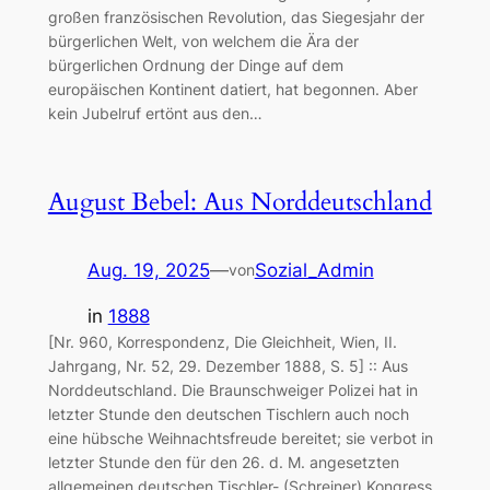
großen französischen Revolution, das Siegesjahr der
bürgerlichen Welt, von welchem die Ära der
bürgerlichen Ordnung der Dinge auf dem
europäischen Kontinent datiert, hat begonnen. Aber
kein Jubelruf ertönt aus den…
August Bebel: Aus Norddeutschland
Aug. 19, 2025
—
Sozial_Admin
von
in
1888
[Nr. 960, Korrespondenz, Die Gleichheit, Wien, II.
Jahrgang, Nr. 52, 29. Dezember 1888, S. 5] :: Aus
Norddeutschland. Die Braunschweiger Polizei hat in
letzter Stunde den deutschen Tischlern auch noch
eine hübsche Weihnachtsfreude bereitet; sie verbot in
letzter Stunde den für den 26. d. M. angesetzten
allgemeinen deutschen Tischler- (Schreiner) Kongress,