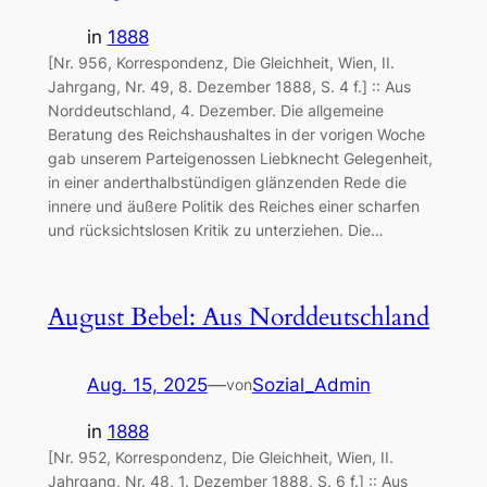
in
1888
[Nr. 956, Korrespondenz, Die Gleichheit, Wien, II.
Jahrgang, Nr. 49, 8. Dezember 1888, S. 4 f.] :: Aus
Norddeutschland, 4. Dezember. Die allgemeine
Beratung des Reichshaushaltes in der vorigen Woche
gab unserem Parteigenossen Liebknecht Gelegenheit,
in einer anderthalbstündigen glänzenden Rede die
innere und äußere Politik des Reiches einer scharfen
und rücksichtslosen Kritik zu unterziehen. Die…
August Bebel: Aus Norddeutschland
Aug. 15, 2025
—
Sozial_Admin
von
in
1888
[Nr. 952, Korrespondenz, Die Gleichheit, Wien, II.
Jahrgang, Nr. 48, 1. Dezember 1888, S. 6 f.] :: Aus