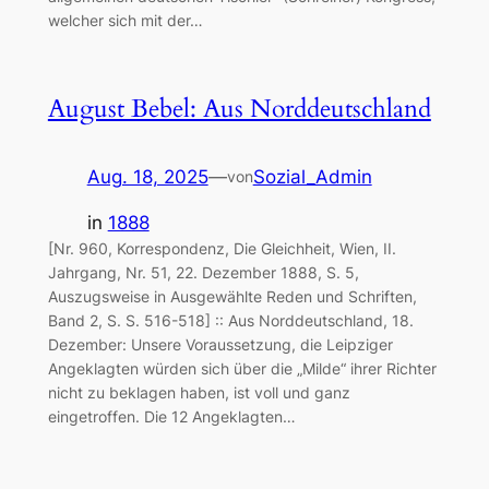
welcher sich mit der…
August Bebel: Aus Norddeutschland
Aug. 18, 2025
—
Sozial_Admin
von
in
1888
[Nr. 960, Korrespondenz, Die Gleichheit, Wien, II.
Jahrgang, Nr. 51, 22. Dezember 1888, S. 5,
Auszugsweise in Ausgewählte Reden und Schriften,
Band 2, S. S. 516-518] :: Aus Norddeutschland, 18.
Dezember: Unsere Voraussetzung, die Leipziger
Angeklagten würden sich über die „Milde“ ihrer Richter
nicht zu beklagen haben, ist voll und ganz
eingetroffen. Die 12 Angeklagten…