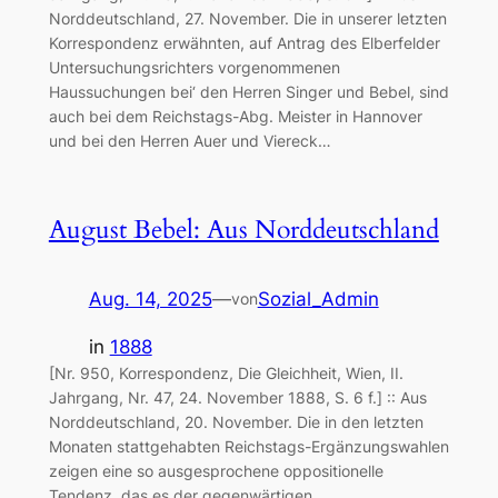
Norddeutschland, 27. November. Die in unserer letzten
Korrespondenz erwähnten, auf Antrag des Elberfelder
Untersuchungsrichters vorgenommenen
Haussuchungen bei‘ den Herren Singer und Bebel, sind
auch bei dem Reichstags-Abg. Meister in Hannover
und bei den Herren Auer und Viereck…
August Bebel: Aus Norddeutschland
Aug. 14, 2025
—
Sozial_Admin
von
in
1888
[Nr. 950, Korrespondenz, Die Gleichheit, Wien, II.
Jahrgang, Nr. 47, 24. November 1888, S. 6 f.] :: Aus
Norddeutschland, 20. November. Die in den letzten
Monaten stattgehabten Reichstags-Ergänzungswahlen
zeigen eine so ausgesprochene oppositionelle
Tendenz, das es der gegenwärtigen