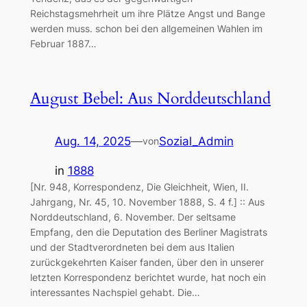
Reichstagsmehrheit um ihre Plätze Angst und Bange
werden muss. schon bei den allgemeinen Wahlen im
Februar 1887…
August Bebel: Aus Norddeutschland
Aug. 14, 2025
—
Sozial_Admin
von
in
1888
[Nr. 948, Korrespondenz, Die Gleichheit, Wien, II.
Jahrgang, Nr. 45, 10. November 1888, S. 4 f.] :: Aus
Norddeutschland, 6. November. Der seltsame
Empfang, den die Deputation des Berliner Magistrats
und der Stadtverordneten bei dem aus Italien
zurückgekehrten Kaiser fanden, über den in unserer
letzten Korrespondenz berichtet wurde, hat noch ein
interessantes Nachspiel gehabt. Die…