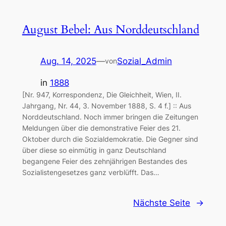
August Bebel: Aus Norddeutschland
Aug. 14, 2025
—
Sozial_Admin
von
in
1888
[Nr. 947, Korrespondenz, Die Gleichheit, Wien, II.
Jahrgang, Nr. 44, 3. November 1888, S. 4 f.] :: Aus
Norddeutschland. Noch immer bringen die Zeitungen
Meldungen über die demonstrative Feier des 21.
Oktober durch die Sozialdemokratie. Die Gegner sind
über diese so einmütig in ganz Deutschland
begangene Feier des zehnjährigen Bestandes des
Sozialistengesetzes ganz verblüfft. Das…
Nächste Seite
→