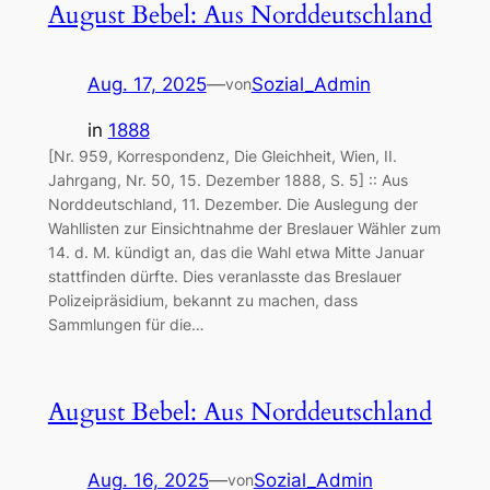
August Bebel: Aus Norddeutschland
Aug. 17, 2025
—
Sozial_Admin
von
in
1888
[Nr. 959, Korrespondenz, Die Gleichheit, Wien, II.
Jahrgang, Nr. 50, 15. Dezember 1888, S. 5] :: Aus
Norddeutschland, 11. Dezember. Die Auslegung der
Wahllisten zur Einsichtnahme der Breslauer Wähler zum
14. d. M. kündigt an, das die Wahl etwa Mitte Januar
stattfinden dürfte. Dies veranlasste das Breslauer
Polizeipräsidium, bekannt zu machen, dass
Sammlungen für die…
August Bebel: Aus Norddeutschland
Aug. 16, 2025
—
Sozial_Admin
von