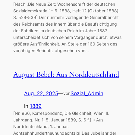
[Nach „Die Neue Zeit: Wochenschrift der deutschen
Sozialdemokratie.“ – 6. 1888, Heft 12 (Oktober 1888),
S. 529-539] Der nunmehr vorliegende Generalbericht
des Reichsamts des Innern über die Beaufsichtigung
der Fabriken im deutschen Reich im Jahre 1887
unterscheidet sich von seinem Vorgänger durch. etwas
größere Ausführlichkeit. An Stelle der 160 Seiten des
vorjährigen Berichts, abgesehen von…
August Bebel: Aus Norddeutschland
Aug. 22, 2025
—
Sozial_Admin
von
in
1889
[Nr. 966, Korrespondenz, Die Gleichheit, Wien, II.
Jahrgang, Nr. 1, 5. Januar 1889, S. 6 f.] :: Aus
Norddeutschland, 1. Januar.
Achtzehnhundertneunundachtzig! Das Jubeljahr der