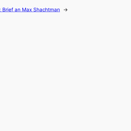
i: Brief an Max Shachtman
→