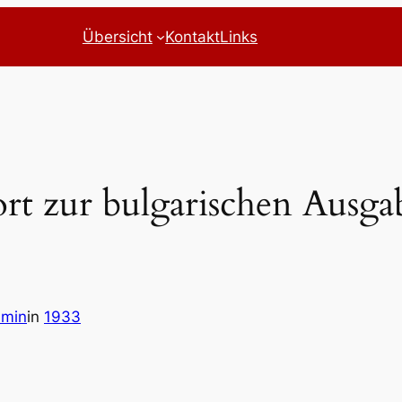
Übersicht
Kontakt
Links
rt zur bulgarischen Ausga
dmin
in
1933