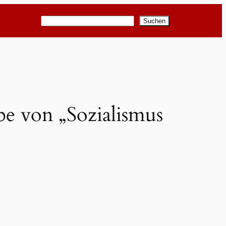
Suchen
Suchen
be von „Sozialismus