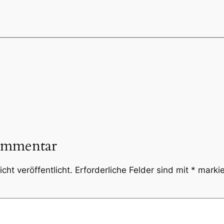
ommentar
cht veröffentlicht.
Erforderliche Felder sind mit
*
markie