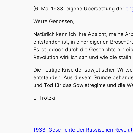
[6. Mai 1933, eigene Übersetzung der
en
Werte Genossen,
Natürlich kann ich Ihre Absicht, meine A
entstanden ist, in einer eigenen Broschür
Es ist jedoch durch die Geschichte hinrei
Revolution wirklich sah und wie die stalin
Die heutige Krise der sowjetischen Wirts
entstanden. Aus diesem Grunde behandel
und Tod für das Sowjetregime und die Wel
L. Trotzki
1933
Geschichte der Russischen Revolut