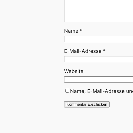
Name
*
E-Mail-Adresse
*
Website
Name, E-Mail-Adresse und