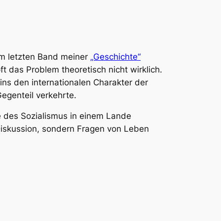
zum letzten Band meiner
„Geschichte“
t das Problem theoretisch nicht wirklich.
nins den internationalen Charakter der
Gegenteil verkehrte.
ie des Sozialismus in einem Lande
iskussion, sondern Fragen von Leben