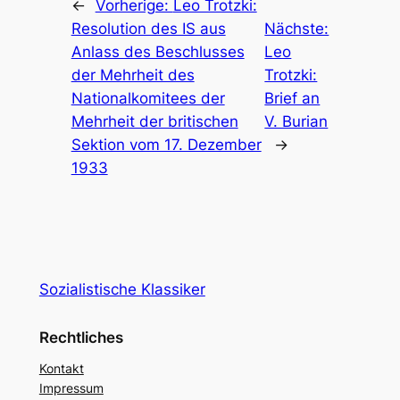
←
Vorherige:
Leo Trotzki:
Resolution des IS aus
Nächste:
Anlass des Beschlusses
Leo
der Mehrheit des
Trotzki:
Nationalkomitees der
Brief an
Mehrheit der britischen
V. Burian
Sektion vom 17. Dezember
→
1933
Sozialistische Klassiker
Rechtliches
Kontakt
Impressum