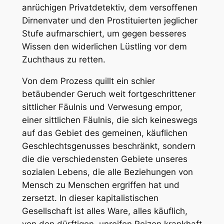
anrüchigen Privatdetektiv, dem versoffenen
Dirnenvater und den Prostituierten jeglicher
Stufe aufmarschiert, um gegen besseres
Wissen den widerlichen Lüstling vor dem
Zuchthaus zu retten.
Von dem Prozess quillt ein schier
betäubender Geruch weit fortgeschrittener
sittlicher Fäulnis und Verwesung empor,
einer sittlichen Fäulnis, die sich keineswegs
auf das Gebiet des gemeinen, käuflichen
Geschlechtsgenusses beschränkt, sondern
die die verschiedensten Gebiete unseres
sozialen Lebens, die alle Beziehungen von
Mensch zu Menschen ergriffen hat und
zersetzt. In dieser kapitalistischen
Gesellschaft ist alles Ware, alles käuflich,
von den dürftigen, unreifen Reizen krankhaft