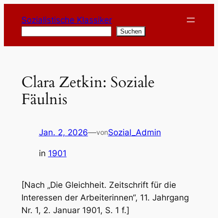
Zum
Sozialistische Klassiker
Inhalt
Suchen
Suchen
springen
Clara Zetkin: Soziale
Fäulnis
Jan. 2, 2026
—
Sozial_Admin
von
in
1901
[Nach „Die Gleichheit. Zeitschrift für die
Interessen der Arbeiterinnen“, 11. Jahrgang
Nr. 1, 2. Januar 1901, S. 1 f.]