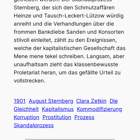
Sternberg, der sich den Schmutzaffären
Heinze und Tausch-Leckert-Lützow würdig
anreiht und die Verhandlungen über die
frommen Bankdiebe Sanden und Konsorten
stilvoll einleitet, zählt zu den Ereignissen,
welche der kapitalistischen Gesellschaft das
Mene mene tekel schreiben. Langsam, aber
unaufhaltsam zieht das klassenbewusste
Proletariat heran, um das gefällte Urteil zu
vollstrecken.
1901
August Sternberg
Clara Zetkin
Die
Gleichheit
Kapitalismus
Kommodifizierung
Korruption
Prostitution
Prozess
Skandalprozess