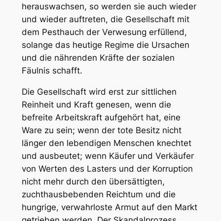
herauswachsen, so werden sie auch wieder
und wieder auftreten, die Gesellschaft mit
dem Pesthauch der Verwesung erfüllend,
solange das heutige Regime die Ursachen
und die nährenden Kräfte der sozialen
Fäulnis schafft.
Die Gesellschaft wird erst zur sittlichen
Reinheit und Kraft genesen, wenn die
befreite Arbeitskraft aufgehört hat, eine
Ware zu sein; wenn der tote Besitz nicht
länger den lebendigen Menschen knechtet
und ausbeutet; wenn Käufer und Verkäufer
von Werten des Lasters und der Korruption
nicht mehr durch den übersättigten,
zuchthausbebenden Reichtum und die
hungrige, verwahrloste Armut auf den Markt
getrieben werden. Der Skandalprozess