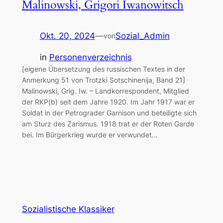
Malinowski, Grigori Iwanowitsch
Okt. 20, 2024
—
Sozial_Admin
von
in
Personenverzeichnis
[eigene Übersetzung des russischen Textes in der
Anmerkung 51 von Trotzki Sotschinenija, Band 21]
Malinowski, Grig. Iw. – Landkorrespondent, Mitglied
der RKP(b) seit dem Jahre 1920. Im Jahr 1917 war er
Soldat in der Petrograder Garnison und beteiligte sich
am Sturz des Zarismus. 1918 trat er der Roten Garde
bei. Im Bürgerkrieg wurde er verwundet…
Sozialistische Klassiker