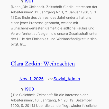
in
1901
[Nach „Die Gleichheit. Zeitschrift für die Interessen der
Arbeiterinnen“, 11. Jahrgang Nr. 1, 2. Januar 1901, S. 1
f.] Das Ende des Jahres, des Jahrhunderts hat uns
einen jener Prozesse gebracht, welche mit
wünschenswertester Klarheit die sittliche Fäulnis und
Verworfenheit aufzeigen, die unsere Gesellschaft unter
der Hülle der Ehrbarkeit und Wohlanständigkeit in sich
birgt. In…
Clara Zetkin: Weihnachten
Nov. 1, 2025
—
Sozial_Admin
von
in
1900
[„Die Gleichheit. Zeitschrift für die Interessen der
Arbeiterinnen”, 10. Jahrgang, Nr. 26, 19. Dezember
1900, S. 201 f.] Über die Lande fliegt wieder feierlicher