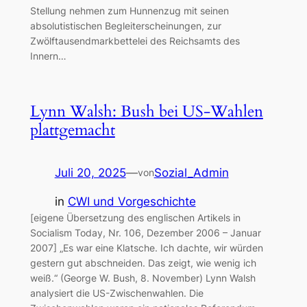
Stellung nehmen zum Hunnenzug mit seinen
absolutistischen Begleiterscheinungen, zur
Zwölftausendmarkbettelei des Reichsamts des
Innern…
Lynn Walsh: Bush bei US-Wahlen
plattgemacht
Juli 20, 2025
—
Sozial_Admin
von
in
CWI und Vorgeschichte
[eigene Übersetzung des englischen Artikels in
Socialism Today, Nr. 106, Dezember 2006 – Januar
2007] „Es war eine Klatsche. Ich dachte, wir würden
gestern gut abschneiden. Das zeigt, wie wenig ich
weiß.“ (George W. Bush, 8. November) Lynn Walsh
analysiert die US-Zwischenwahlen. Die