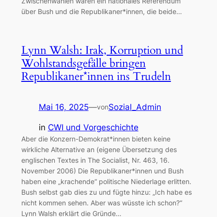
Zwischenwahlen waren ein nationales Referendum
über Bush und die Republikaner*innen, die beide…
Lynn Walsh: Irak, Korruption und
Wohlstandsgefälle bringen
Republikaner*innen ins Trudeln
Mai 16, 2025
—
Sozial_Admin
von
in
CWI und Vorgeschichte
Aber die Konzern-Demokrat*innen bieten keine
wirkliche Alternative an (eigene Übersetzung des
englischen Textes in The Socialist, Nr. 463, 16.
November 2006) Die Republikaner*innen und Bush
haben eine „krachende“ politische Niederlage erlitten.
Bush selbst gab dies zu und fügte hinzu: „Ich habe es
nicht kommen sehen. Aber was wüsste ich schon?“
Lynn Walsh erklärt die Gründe…