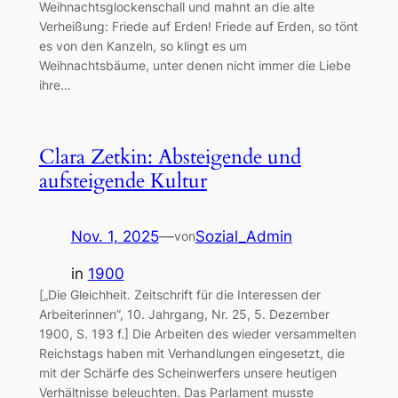
Weihnachtsglockenschall und mahnt an die alte
Verheißung: Friede auf Erden! Friede auf Erden, so tönt
es von den Kanzeln, so klingt es um
Weihnachtsbäume, unter denen nicht immer die Liebe
ihre…
Clara Zetkin: Absteigende und
aufsteigende Kultur
Nov. 1, 2025
—
Sozial_Admin
von
in
1900
[„Die Gleichheit. Zeitschrift für die Interessen der
Arbeiterinnen”, 10. Jahrgang, Nr. 25, 5. Dezember
1900, S. 193 f.] Die Arbeiten des wieder versammelten
Reichstags haben mit Verhandlungen eingesetzt, die
mit der Schärfe des Scheinwerfers unsere heutigen
Verhältnisse beleuchten. Das Parlament musste