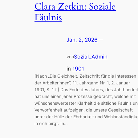
Clara Zetkin: Soziale
Fäulnis
Jan. 2, 2026
—
Sozial_Admin
von
in
1901
[Nach „Die Gleichheit. Zeitschrift für die Interessen
der Arbeiterinnen“, 11. Jahrgang Nr. 1, 2. Januar
1901, S. 1 f.] Das Ende des Jahres, des Jahrhunder
hat uns einen jener Prozesse gebracht, welche mit
wünschenswertester Klarheit die sittliche Fäulnis u
Verworfenheit aufzeigen, die unsere Gesellschaft
unter der Hülle der Ehrbarkeit und Wohlanständigke
in sich birgt. In…