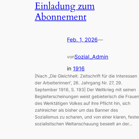
Einladung zum
Abonnement
Feb. 1, 2026
—
Sozial_Admin
von
in
1916
[Nach „Die Gleichheit. Zeitschrift für die Interessen
der Arbeiterinnen“, 26. Jahrgang Nr. 27, 29.
September 1916, S. 193] Der Weltkrieg mit seinen
Begleiterscheinungen weist gebieterisch die Fraue
des Werktätigen Volkes auf ihre Pflicht hin, sich
zahlreicher als bisher um das Banner des
Sozialismus zu scharen, und von einer klaren, feste
sozialistischen Weltanschauung beseelt an der…