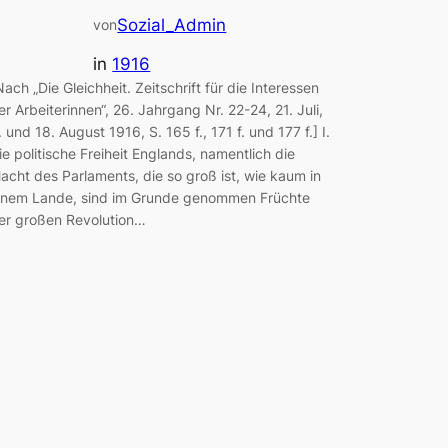
Sozial_Admin
von
in
1916
Nach „Die Gleichheit. Zeitschrift für die Interessen
er Arbeiterinnen“, 26. Jahrgang Nr. 22-24, 21. Juli,
. und 18. August 1916, S. 165 f., 171 f. und 177 f.] I.
ie politische Freiheit Englands, namentlich die
acht des Parlaments, die so groß ist, wie kaum in
inem Lande, sind im Grunde genommen Früchte
er großen Revolution…