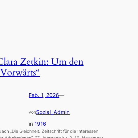
Clara Zetkin: Um den
„Vorwärts“
Feb. 1, 2026
—
Sozial_Admin
von
in
1916
Nach „Die Gleichheit. Zeitschrift für die Interessen
er Arbeiterinnen“, 27. Jahrgang Nr. 3, 10. November