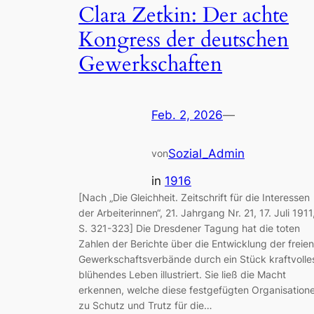
Clara Zetkin: Der achte
Kongress der deutschen
Gewerkschaften
Feb. 2, 2026
—
Sozial_Admin
von
in
1916
[Nach „Die Gleichheit. Zeitschrift für die Interessen
der Arbeiterinnen“, 21. Jahrgang Nr. 21, 17. Juli 1911
S. 321-323] Die Dresdener Tagung hat die toten
Zahlen der Berichte über die Entwicklung der freien
Gewerkschaftsverbände durch ein Stück kraftvolle
blühendes Leben illustriert. Sie ließ die Macht
erkennen, welche diese festgefügten Organisation
zu Schutz und Trutz für die…