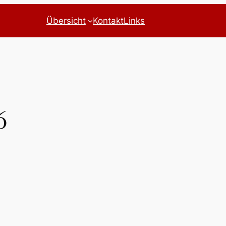
Übersicht
Kontakt
Links
6