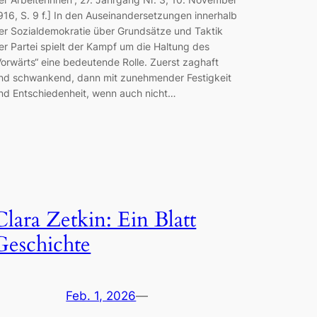
916, S. 9 f.] In den Auseinandersetzungen innerhalb
er Sozialdemokratie über Grundsätze und Taktik
er Partei spielt der Kampf um die Haltung des
Vorwärts“ eine bedeutende Rolle. Zuerst zaghaft
nd schwankend, dann mit zunehmender Festigkeit
nd Entschiedenheit, wenn auch nicht…
Clara Zetkin: Ein Blatt
Geschichte
Feb. 1, 2026
—