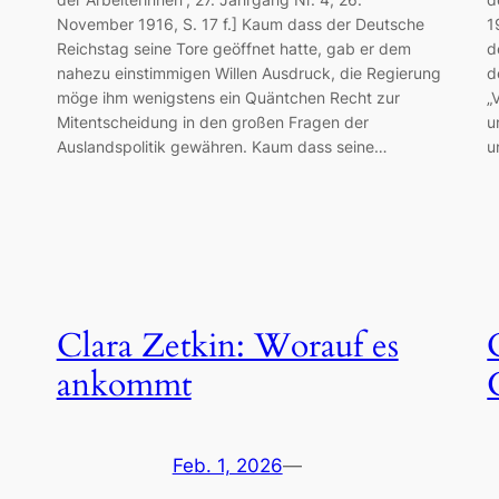
November 1916, S. 17 f.] Kaum dass der Deutsche
1
Reichstag seine Tore geöffnet hatte, gab er dem
d
nahezu einstimmigen Willen Ausdruck, die Regierung
d
möge ihm wenigstens ein Quäntchen Recht zur
„
Mitentscheidung in den großen Fragen der
u
Auslandspolitik gewähren. Kaum dass seine…
u
Clara Zetkin: Worauf es
ankommt
Feb. 1, 2026
—