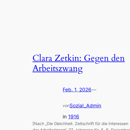
Clara Zetkin: Gegen den
Arbeitszwang
Feb. 1, 2026
—
Sozial_Admin
von
in
1916
[Nach „Die Gleichheit. Zeitschrift für die Interessen
der Arbeiterinnen“, 27. Jahrgang Nr. 5, 8. Dezembe