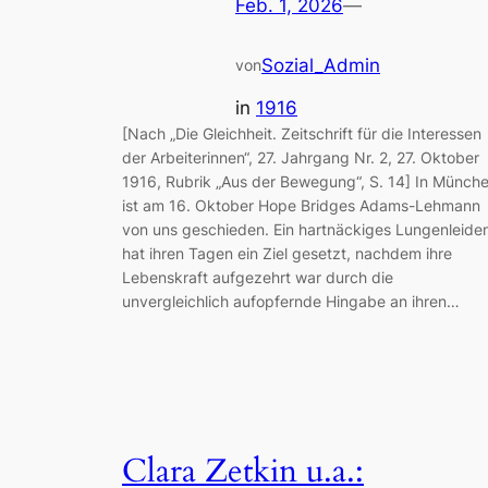
Feb. 1, 2026
—
Sozial_Admin
von
in
1916
[Nach „Die Gleichheit. Zeitschrift für die Interessen
der Arbeiterinnen“, 27. Jahrgang Nr. 2, 27. Oktober
1916, Rubrik „Aus der Bewegung“, S. 14] In Münch
ist am 16. Oktober Hope Bridges Adams-Lehmann
von uns geschieden. Ein hartnäckiges Lungenleide
hat ihren Tagen ein Ziel gesetzt, nachdem ihre
Lebenskraft aufgezehrt war durch die
unvergleichlich aufopfernde Hingabe an ihren…
Clara Zetkin u.a.: