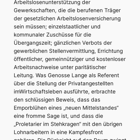
Arbeitslosenunterstützung der
Gewerkschaften, die die berufenen Träger
der gesetzlichen Arbeitslosenversicherung
sein müssen; einzelstaatlicher und
kommunaler Zuschüsse für die
Übergangszeit; gänzlichen Verbots der
gewerblichen Stellenvermittlung, Errichtung
öffentlicher, gemeinnütziger und kostenloser
Arbeitsnachweise unter paritätischer
Leitung. Was Genosse
Lange
als Referent
über die
Stellung der Privatangestellten
im
Wirtschaftsleben
ausführte, erbrachte
den schlüssigen Beweis, dass das
Emporblühen eines „neuen Mittelstandes“
eine fromme Sage ist, und dass die
„Proletarier im Stehkragen“ mit den übrigen
Lohnarbeitern in eine Kampfesfront