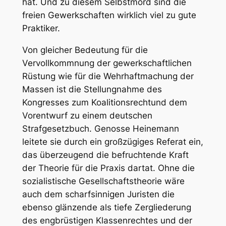
hat. Und zu diesem Selbstmord sind die
freien Gewerkschaften wirklich viel zu gute
Praktiker.
Von gleicher Bedeutung für die
Vervollkommnung der gewerkschaftlichen
Rüstung wie für die Wehrhaftmachung der
Massen ist die Stellungnahme des
Kongresses zum
Koalitionsrecht
und dem
Vorentwurf zu einem deutschen
Strafgesetzbuch
. Genosse
Heinemann
leitete sie durch ein großzügiges Referat ein,
das überzeugend die befruchtende Kraft
der Theorie für die Praxis dartat. Ohne die
sozialistische Gesellschaftstheorie wäre
auch dem scharfsinnigen Juristen die
ebenso glänzende als tiefe Zergliederung
des engbrüstigen Klassenrechtes und der