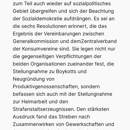
zum Teil auch wieder auf sozialpolitisches
Gebiet übergreifen und sich der Beachtung
der Sozialdemokratie aufdrängen. Es sei an
die sechs Resolutionen erinnert, die das
Ergebnis der
Vereinbarungen zwischen
Generalkommission und dem
Zentralverband
der Konsumvereine
sind. Sie legen nicht nur
die
gegenseitigen Verpflichtungen
der
beiden Organisationen zueinander fest, die
Stellungnahme zu
Boykotts
und
Neugründung von
Produktivgenossenschaften
, sondern
befassen sich auch mit der Stellungnahme
zur
Heimarbeit
und den
Strafanstaltserzeugnissen
. Den stärksten
Ausdruck fand das Streben nach
Zusammenwirken von Gewerkschaften und