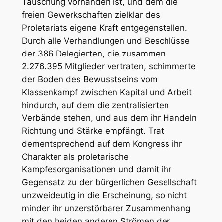
Täuschung vorhanden ist, und dem die
freien Gewerkschaften zielklar des
Proletariats eigene Kraft entgegenstellen.
Durch alle Verhandlungen und Beschlüsse
der 386 Delegierten, die zusammen
2.276.395 Mitglieder vertraten, schimmerte
der Boden des Bewusstseins vom
Klassenkampf zwischen Kapital und Arbeit
hindurch, auf dem die zentralisierten
Verbände stehen, und aus dem ihr Handeln
Richtung und Stärke empfängt. Trat
dementsprechend auf dem Kongress ihr
Charakter als proletarische
Kampfesorganisationen und damit ihr
Gegensatz zu der bürgerlichen Gesellschaft
unzweideutig in die Erscheinung, so nicht
minder ihr unzerstörbarer Zusammenhang
mit den beiden anderen Strömen der