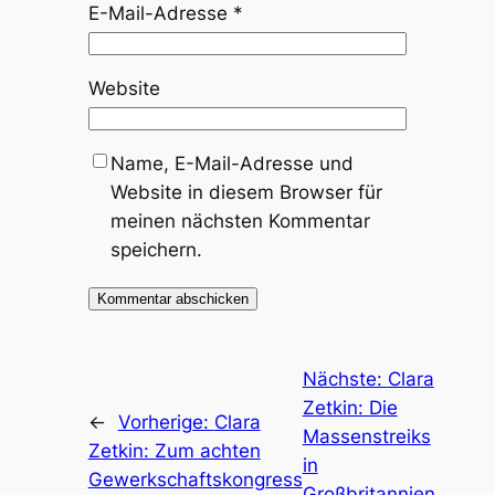
E-Mail-Adresse
*
Website
Name, E-Mail-Adresse und
Website in diesem Browser für
meinen nächsten Kommentar
speichern.
Nächste:
Clara
Zetkin: Die
←
Vorherige:
Clara
Massenstreiks
Zetkin: Zum achten
in
Gewerkschaftskongress
Großbritannien