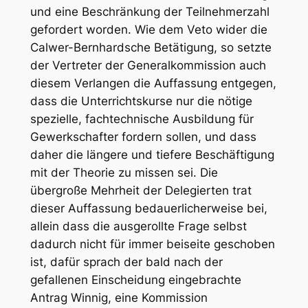
und eine Beschränkung der Teilnehmerzahl
gefordert worden. Wie dem Veto wider die
Calwer-Bernhardsche Betätigung, so setzte
der Vertreter der Generalkommission auch
diesem Verlangen die Auffassung entgegen,
dass die Unterrichtskurse nur die nötige
spezielle, fachtechnische Ausbildung für
Gewerkschafter fordern sollen, und dass
daher die längere und tiefere Beschäftigung
mit der Theorie zu missen sei. Die
übergroße Mehrheit der Delegierten trat
dieser Auffassung bedauerlicherweise bei,
allein dass die ausgerollte Frage selbst
dadurch nicht für immer beiseite geschoben
ist, dafür sprach der bald nach der
gefallenen Einscheidung eingebrachte
Antrag
Winnig
, eine Kommission