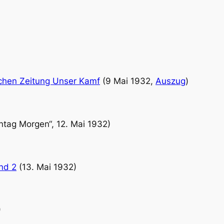
schen Zeitung Unser Kamf
(9 Mai 1932,
Auszug
)
ntag Morgen“, 12. Mai 1932)
nd 2
(13. Mai 1932)
)