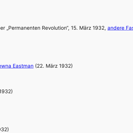
er „Permanenten Revolution“, 15. März 1932,
andere Fa
jewna Eastman
(22. März 1932)
1932)
932)