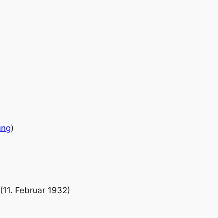
ung
)
(11. Februar 1932)