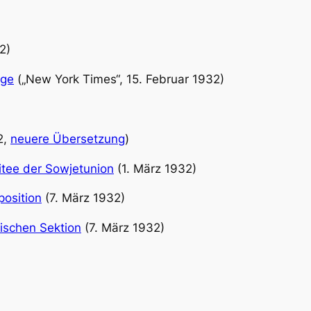
2)
age
(„New York Times“, 15. Februar 1932)
2,
neuere Übersetzung
)
itee der Sowjetunion
(1. März 1932)
position
(7. März 1932)
ischen Sektion
(7. März 1932)