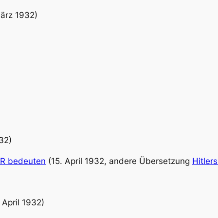
ärz 1932)
932)
SSR bedeuten
(15. April 1932, andere Übersetzung
Hitler
 April 1932)