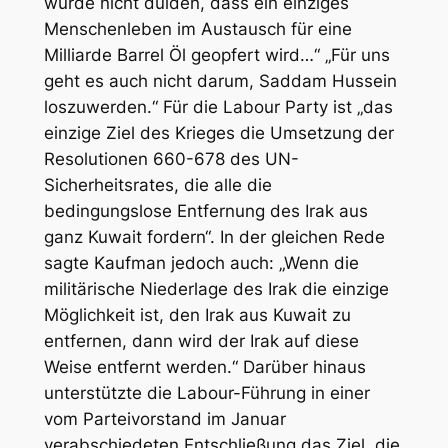
würde nicht dulden, dass ein einziges
Menschenleben im Austausch für eine
Milliarde Barrel Öl geopfert wird…“ „Für uns
geht es auch nicht darum, Saddam Hussein
loszuwerden.“ Für die Labour Party ist „das
einzige Ziel des Krieges die Umsetzung der
Resolutionen 660-678 des UN-
Sicherheitsrates, die alle die
bedingungslose Entfernung des Irak aus
ganz Kuwait fordern“. In der gleichen Rede
sagte Kaufman jedoch auch: „Wenn die
militärische Niederlage des Irak die einzige
Möglichkeit ist, den Irak aus Kuwait zu
entfernen, dann wird der Irak auf diese
Weise entfernt werden.“ Darüber hinaus
unterstützte die Labour-Führung in einer
vom Parteivorstand im Januar
verabschiedeten Entschließung das Ziel, die