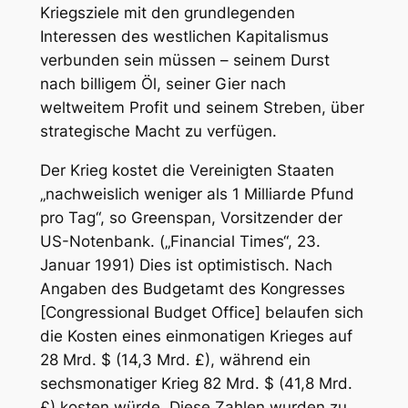
Kriegsziele mit den grundlegenden
Interessen des westlichen Kapitalismus
verbunden sein müssen – seinem Durst
nach billigem Öl, seiner Gier nach
weltweitem Profit und seinem Streben, über
strategische Macht zu verfügen.
Der Krieg kostet die Vereinigten Staaten
„nachweislich weniger als 1 Milliarde Pfund
pro Tag“, so Greenspan, Vorsitzender der
US-Notenbank. („Financial Times“, 23.
Januar 1991) Dies ist optimistisch. Nach
Angaben des Budgetamt des Kongresses
[Congressional Budget Office] belaufen sich
die Kosten eines einmonatigen Krieges auf
28 Mrd. $ (14,3 Mrd. £), während ein
sechsmonatiger Krieg 82 Mrd. $ (41,8 Mrd.
£) kosten würde. Diese Zahlen wurden zu