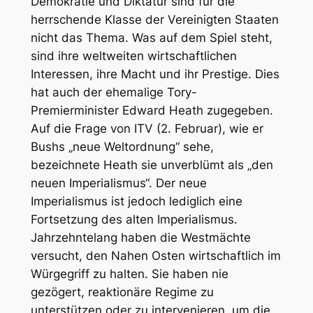
Demokratie und Diktatur sind für die
herrschende Klasse der Vereinigten Staaten
nicht das Thema. Was auf dem Spiel steht,
sind ihre weltweiten wirtschaftlichen
Interessen, ihre Macht und ihr Prestige. Dies
hat auch der ehemalige Tory-
Premierminister Edward Heath zugegeben.
Auf die Frage von ITV (2. Februar), wie er
Bushs „neue Weltordnung“ sehe,
bezeichnete Heath sie unverblümt als „den
neuen Imperialismus“. Der neue
Imperialismus ist jedoch lediglich eine
Fortsetzung des alten Imperialismus.
Jahrzehntelang haben die Westmächte
versucht, den Nahen Osten wirtschaftlich im
Würgegriff zu halten. Sie haben nie
gezögert, reaktionäre Regime zu
unterstützen oder zu intervenieren, um die