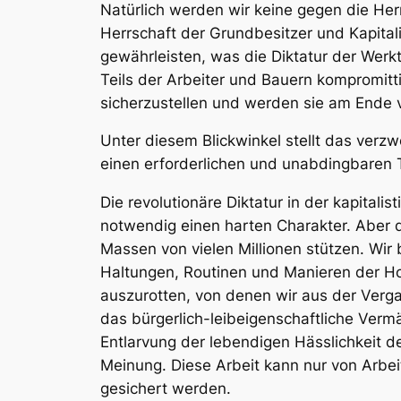
Natürlich werden wir keine gegen die Herr
Herrschaft der Grundbesitzer und Kapitalis
gewährleisten, was die Diktatur der Werkt
Teils der Arbeiter und Bauern kompromitti
sicherzustellen und werden sie am Ende vo
Unter diesem Blickwinkel stellt das ve
einen erforderlichen und unabdingbaren 
Die revolutionäre Diktatur in der kapital
notwendig einen harten Charakter. Aber die
Massen von vielen Millionen stützen. Wir b
Haltungen, Routinen und Manieren der H
auszurotten, von denen wir aus der Verg
das bürgerlich-leibeigenschaftliche Verm
Entlarvung der lebendigen Hässlichkeit de
Meinung. Diese Arbeit kann nur von Arbe
gesichert werden.