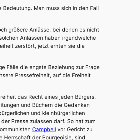
lle Bedeutung. Man muss sich in den Fall
och größere Anlässe, bei denen es nicht
i solchen Anlässen haben irgendwelche
heit zerstört, jetzt ernten sie die
ge Fälle die engste Beziehung zur Frage
nsere
Pressefreiheit, auf die Freiheit
reiheit das Recht eines jeden Bürgers,
 Zeitungen und Büchern die Gedanken
bürgerlichen und kleinbürgerlichen
n der Presse zulassen darf. So hat zum
n Kommunisten
Campbell
vor Gericht zu
ie Herrschaft der Bourgeoisie, sind.