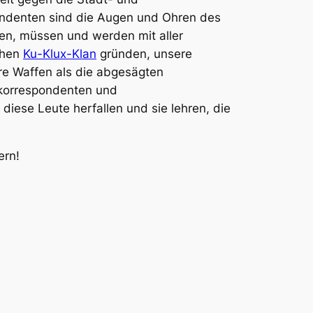
ndenten sind die Augen und Ohren des
ben, müssen und werden mit aller
chen
Ku-Klux-Klan
gründen, unsere
re Waffen als die abgesägten
erkorrespondenten und
diese Leute herfallen und sie lehren, die
ern!