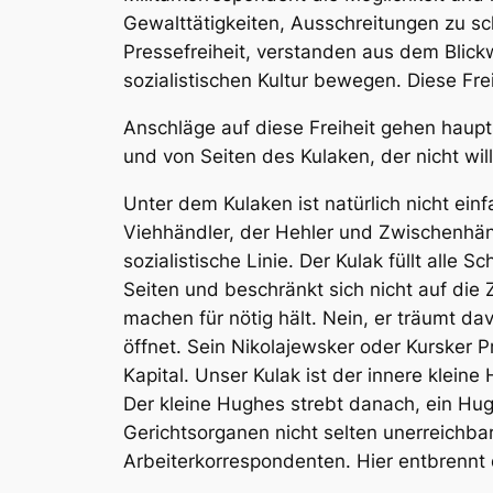
Gewalttätigkeiten, Ausschreitungen zu sch
Pressefreiheit, verstanden aus dem Blick
sozialistischen Kultur bewegen. Diese Fre
Anschläge auf diese Freiheit gehen haupts
und von Seiten des Kulaken, der nicht wi
Unter dem Kulaken ist natürlich nicht ei
Viehhändler, der Hehler und Zwischenhändl
sozialistische Linie. Der Kulak füllt alle 
Seiten und beschränkt sich nicht auf die
machen für nötig hält. Nein, er träumt d
öffnet. Sein Nikolajewsker oder Kursker
Kapital. Unser Kulak ist der innere kleine
Der kleine Hughes strebt danach, ein Hugh
Gerichtsorganen nicht selten unerreichbar
Arbeiterkorrespondenten. Hier entbrennt 