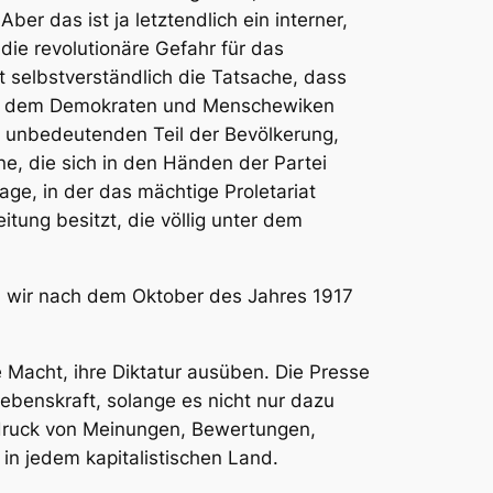
er das ist ja letztendlich ein interner,
 die revolutionäre Gefahr für das
t selbstverständlich die Tatsache, dass
r dem Demokraten und Menschewiken
en unbedeutenden Teil der Bevölkerung,
e, die sich in den Händen der Partei
ge, in der das mächtige Proletariat
tung besitzt, die völlig unter dem
en wir nach dem Oktober des Jahres 1917
e Macht, ihre Diktatur ausüben. Die Presse
Lebenskraft, solange es nicht nur dazu
sdruck von Meinungen, Bewertungen,
 in jedem kapitalistischen Land.