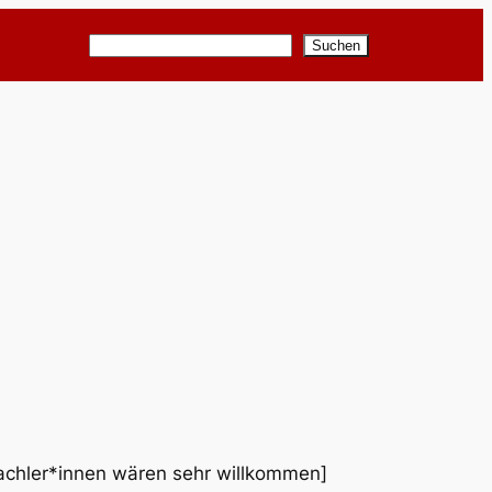
Suchen
Suchen
rachler*innen wären sehr willkommen]