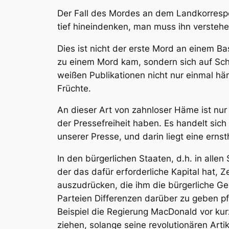
Der Fall des Mordes an dem Landkorres
tief hineindenken, man muss ihn verstehe
Dies ist nicht der erste Mord an einem B
zu einem Mord kam, sondern sich auf Sch
weißen Publikationen nicht nur einmal hämi
Früchte.
An dieser Art von zahnloser Häme ist nur
der Pressefreiheit haben. Es handelt sich
unserer
Presse, und darin liegt eine ernst
In den bürgerlichen Staaten, d.h. in alle
der das dafür erforderliche Kapital hat,
auszudrücken, die ihm die bürgerliche Ges
Parteien Differenzen darüber zu geben pf
Beispiel die Regierung MacDonald vor ku
ziehen, solange seine revolutionären Artik