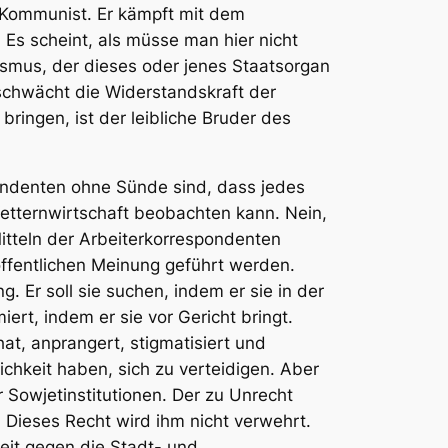
in Kommunist. Er kämpft mit dem
Es scheint, als müsse man hier nicht
ismus, der dieses oder jenes Staatsorgan
 schwächt die Widerstandskraft der
ingen, ist der leibliche Bruder des
ondenten ohne Sünde sind, dass jedes
Vetternwirtschaft beobachten kann. Nein,
tteln der Arbeiterkorrespondenten
öffentlichen Meinung geführt werden.
 Er soll sie suchen, indem er sie in der
ert, indem er sie vor Gericht bringt.
t, anprangert, stigmatisiert und
ichkeit haben, sich zu verteidigen. Aber
 Sowjetinstitutionen. Der zu Unrecht
 Dieses Recht wird ihm nicht verwehrt.
keit gegen die Stadt- und