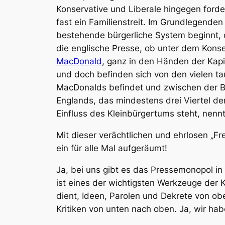
Konservative und Liberale hingegen forder
fast ein Familienstreit. Im Grundlegenden 
bestehende bürgerliche System beginnt, da
die englische Presse, ob unter dem Kons
MacDonald
, ganz in den Händen der Kapit
und doch befinden sich von den vielen ta
MacDonalds befindet und zwischen der Bou
Englands, das mindestens drei Viertel de
Einfluss des Kleinbürgertums steht, nennt
Mit dieser verächtlichen und ehrlosen „F
ein für alle Mal aufgeräumt!
Ja, bei uns gibt es das Pressemonopol in 
ist eines der wichtigsten Werkzeuge der K
dient, Ideen, Parolen und Dekrete von o
Kritiken von unten nach oben. Ja, wir hab