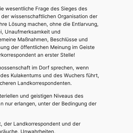
die wesentliche Frage des Sieges des
 der wissenschaftlichen Organisation der
ihre Lösung machen, ohne die Entlarvung,
ei, Unaufmerksamkeit und
lgemeine Maßnahmen, Beschlüsse und
iehung der öffentlichen Meinung im Geiste
rkorrespondent an erster Stelle!
enossenschaft im Dorf sprechen, wenn
 des Kulakentums und des Wuchers führt,
sicheren Landkorrespondenten.
teriellen und geistigen Niveaus des
n nur erlangen, unter der Bedingung der
ent, der Landkorrespondent und der
sbräuche, Unwahrheiten,