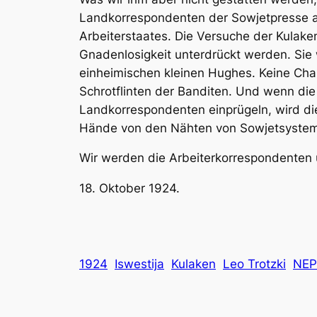
Landkorrespondenten der Sowjetpresse 
Arbeiterstaates. Die Versuche der Kulak
Gnadenlosigkeit unterdrückt werden. Si
einheimischen kleinen Hughes. Keine Ch
Schrotflinten der Banditen. Und wenn die
Landkorrespondenten einprügeln, wird die 
Hände von den Nähten von Sowjetsystem,
Wir werden die Arbeiterkorrespondenten 
18. Oktober 1924.
1924
Iswestija
Kulaken
Leo Trotzki
NEP