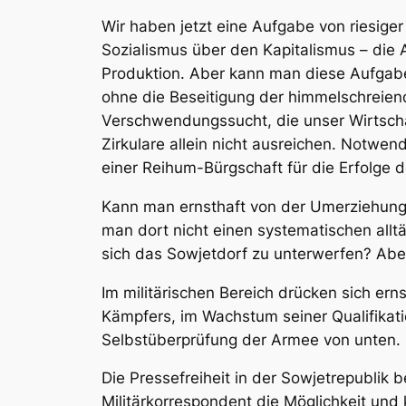
Wir haben jetzt eine Aufgabe von riesige
Sozialismus über den Kapitalismus – die 
Produktion. Aber kann man diese Aufgabe
ohne die Beseitigung der himmelschreien
Verschwendungssucht, die unser Wirtsc
Zirkulare allein nicht ausreichen. Notwend
einer Reihum-Bürgschaft für die Erfolge d
Kann man ernsthaft von der Umerziehung 
man dort nicht einen systematischen all
sich das Sowjetdorf zu unterwerfen? Abe
Im militärischen Bereich drücken sich ern
Kämpfers, im Wachstum seiner Qualifikati
Selbstüberprüfung der Armee von unten. D
Die Pressefreiheit in der Sowjetrepublik 
Militärkorrespondent die Möglichkeit und