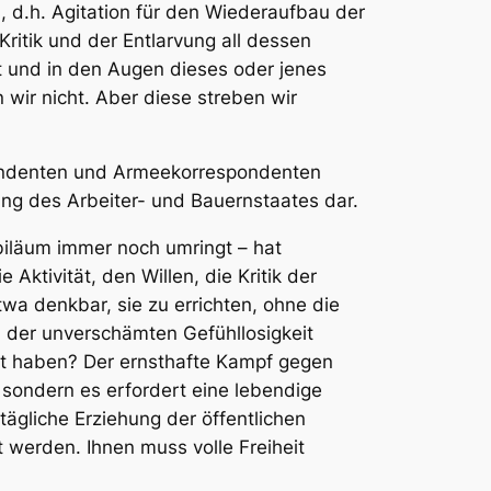
, d.h. Agitation für den Wiederaufbau der
Kritik und der Entlarvung all dessen
lt und in den Augen dieses oder jenes
 wir nicht. Aber diese streben wir
spondenten und Armeekorrespondenten
ng des Arbeiter- und Bauernstaates dar.
ubiläum immer noch umringt – hat
Aktivität, den Willen, die Kritik der
twa denkbar, sie zu errichten, ohne die
 der unverschämten Gefühllosigkeit
rbt haben? Der ernsthafte Kampf gegen
 sondern es erfordert eine lebendige
tägliche Erziehung der öffentlichen
werden. Ihnen muss volle Freiheit