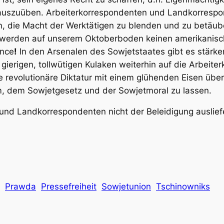
auszuüben. Arbeiterkorrespondenten und Landkorrespo
en, die Macht der Werktätigen zu blenden und zu betäu
e werden auf unserem Oktoberboden keinen amerikanis
ance
!
In den Arsenalen des Sowjetstaates gibt es stärke
 gierigen, tollwütigen Kulaken weiterhin auf die Arbeit
revolutionäre Diktatur mit einem glühenden Eisen über 
 dem Sowjetgesetz und der Sowjetmoral zu lassen.
und Landkorrespondenten nicht der Beleidigung auslief
Prawda
Pressefreiheit
Sowjetunion
Tschinowniks