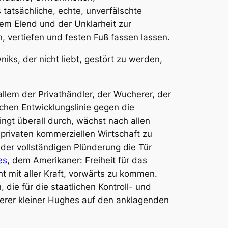
 tatsächliche, echte, unverfälschte
em Elend und der Unklarheit zur
n, vertiefen und festen Fuß fassen lassen.
iks, der nicht liebt, gestört zu werden,
llem der Privathändler, der Wucherer, der
schen Entwicklungslinie gegen die
dringt überall durch, wächst nach allen
 privaten kommerziellen Wirtschaft zu
 der vollständigen Plünderung die Tür
es
, dem Amerikaner: Freiheit für das
cht mit aller Kraft, vorwärts zu kommen.
die für die staatlichen Kontroll- und
nnerer kleiner Hughes auf den anklagenden