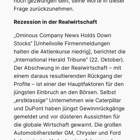
noch gezwungen sein, seine Worte in dieser
Frage zurückzunehmen.
Rezession in der Realwirtschaft
„Ominous Company News Holds Down
Stocks“ [Unheilvolle Firmenmeldungen
halten die Aktienkurse niedrig], berichtet die
„International Herald Tribune“ (22. Oktober).
Der Abschwung in der Realwirtschaft – mit
einem daraus resultierenden Rückgang der
Profite – ist einer der Hauptfaktoren für den
jüngsten Einbruch an den Börsen. Selbst
„erstklassige“ Unternehmen wie Caterpillar
und DuPont haben jüngst Gewinnrückgänge
gemeldet und vor düsteren Aussichten für
die globale Wirtschaft gewarnt. Die großen
Automobilhersteller GM, Chrysler und Ford