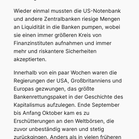
Wieder einmal mussten die US-Notenbank
und andere Zentralbanken riesige Mengen
an Liquidität in die Banken pumpen, wobei
sie einen immer größeren Kreis von
Finanzinstituten aufnahmen und immer
mehr und riskantere Sicherheiten
akzeptierten.
Innerhalb von ein paar Wochen waren die
Regierungen der USA, Großbritanniens und
Europas gezwungen, das größte
Bankenrettungspaket in der Geschichte des
Kapitalismus aufzulegen. Ende September
bis Anfang Oktober kam es zu
Erschütterungen an den Weltbörsen, die
zuvor unbeständig waren und stetig
zurückgingen. Anders als in vielen früheren