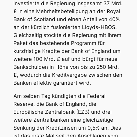
investierte die Regierung insgesamt 37 Mrd.
£ in eine Mehrheitsbeteiligung an der Royal
Bank of Scotland und einen Anteil von 40%
an der kürzlich fusionierten Lloyds-HBOS.
Gleichzeitig stockte die Regierung mit ihrem
Paket das bestehende Programm für
kurzfristige Kredite der Bank of England um
weitere 100 Mrd. £ auf und bürgt für neue
Bankschulden in Höhe von bis zu 250 Mrd.
£, wodurch die Kreditvergabe zwischen den
Banken effektiv garantiert wird.
Am selben Tag kündigten die Federal
Reserve, die Bank of England, die
Europäische Zentralbank (EZB) und drei
weitere Zentralbanken eine gleichzeitige
Senkung der Kreditzinsen um 0,5% an. Dies
ist das erste Mal seit den Anschlägen vom