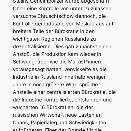
Stalins Geheimpolizei wurde abgeschafft.
Ohne eine Kontrolle von unten zuzulassen,
versuchte Chruschtschow dennoch, die
Kontrolle der Industrie von Moskau aus auf
breitere Teile der Bürokratie in den
wichtigsten Regionen Russlands zu
dezentralisieren. Dies gab zunächst einen
Anstoß, die Produktion kam wieder in
Schwung, aber wie die Marxist*innen
vorausgesagt hatten, verwickelte es die
Industrie in Russland innerhalb weniger
Jahre in noch größere Widersprüche.
Anstelle einer zentralisierten Bürokratie, die
die Industrie kontrollierte, entstanden und
wucherten 16 Bürokratien, die der
russischen Wirtschaft neue Lasten an
Chaos, Papierkrieg und Schwierigkeiten
aufbürdeten. Einer der Gründe für die