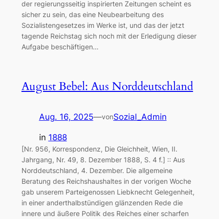
der regierungsseitig inspirierten Zeitungen scheint es
sicher zu sein, das eine Neubearbeitung des
Sozialistengesetzes im Werke ist, und das der jetzt
tagende Reichstag sich noch mit der Erledigung dieser
Aufgabe beschäftigen…
August Bebel: Aus Norddeutschland
Aug. 16, 2025
—
Sozial_Admin
von
in
1888
[Nr. 956, Korrespondenz, Die Gleichheit, Wien, II.
Jahrgang, Nr. 49, 8. Dezember 1888, S. 4 f.] :: Aus
Norddeutschland, 4. Dezember. Die allgemeine
Beratung des Reichshaushaltes in der vorigen Woche
gab unserem Parteigenossen Liebknecht Gelegenheit,
in einer anderthalbstündigen glänzenden Rede die
innere und äußere Politik des Reiches einer scharfen