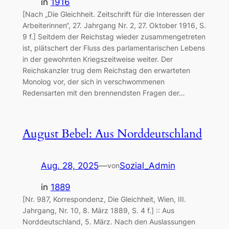
in
1916
[Nach „Die Gleichheit. Zeitschrift für die Interessen der
Arbeiterinnen“, 27. Jahrgang Nr. 2, 27. Oktober 1916, S.
9 f.] Seitdem der Reichstag wieder zusammengetreten
ist, plätschert der Fluss des parlamentarischen Lebens
in der gewohnten Kriegszeitweise weiter. Der
Reichskanzler trug dem Reichstag den erwarteten
Monolog vor, der sich in verschwommenen
Redensarten mit den brennendsten Fragen der…
August Bebel: Aus Norddeutschland
Aug. 28, 2025
—
Sozial_Admin
von
in
1889
[Nr. 987, Korrespondenz, Die Gleichheit, Wien, III.
Jahrgang, Nr. 10, 8. März 1889, S. 4 f.] :: Aus
Norddeutschland, 5. März. Nach den Auslassungen