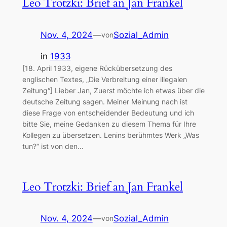
Leo Trotzki: Brief an Jan Frankel
Nov. 4, 2024
—
Sozial_Admin
von
in
1933
[18. April 1933, eigene Rückübersetzung des
englischen Textes, „Die Verbreitung einer illegalen
Zeitung“] Lieber Jan, Zuerst möchte ich etwas über die
deutsche Zeitung sagen. Meiner Meinung nach ist
diese Frage von entscheidender Bedeutung und ich
bitte Sie, meine Gedanken zu diesem Thema für Ihre
Kollegen zu übersetzen. Lenins berühmtes Werk „Was
tun?“ ist von den…
Leo Trotzki: Brief an Jan Frankel
Nov. 4, 2024
—
Sozial_Admin
von