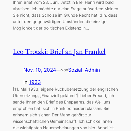
Ihren Brief vom 23. Juni. Jetzt in Eile: Henri wird bald
abreisen. Ich möchte nur eine Frage aufwerfen: Meinen
Sie nicht, dass Scholze im Grunde Recht hat, d.h. dass
unter den gegenwärtigen Umständen die einzige
Möglichkeit der politischen Existenz in…
Leo Trotzki: Brief an Jan Frankel
Nov. 10, 2024
—
Sozial_Admin
von
in
1933
[11. Mai 1933, eigene Rückübersetzung der englischen
Übersetzung, „Finanziell gelähmt“] Lieber Freund, ich
sende Ihnen den Brief des Ehepaares, das Well uns
empfohlen hat, sich in Prinkipo niederzulassen. Sie
erinnern sich sicher. Der Mann gehört zur
wissenschaftlichen Gemeinschaft. Ich schicke Ihnen
die wichtigsten Neuerscheinungen von hier. Anbei ist