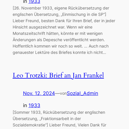
in
1933
[26. November 1933, eigene Rückübersetzung der
englischen Übersetzung, „Einmischung in die SP“]
Lieber Freund, besten Dank für Ihren Brief, der in jeder
Hinsicht ausgezeichnet war. Wenn wir eine
Monatszeitschrift hätten, könnte er mit wenigen
Änderungen als Depesche veröffentlicht werden.
Hoffentlich kommen wir noch so weit. … Auch nach
genauester Lektüre des Briefes konnte ich nicht…
Leo Trotzki: Brief an Jan Frankel
Nov. 12, 2024
—
Sozial_Admin
von
in
1933
[Sommer 1933, Rückübersetzung der englischen
Übersetzung, „Fraktionsarbeit in der
Sozialdemokratie“] Lieber Freund, Vielen Dank für