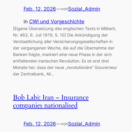
Feb. 12, 2026
—
Sozial_Admin
von
in
CWI und Vorgeschichte
[Eigene Übersetzung des englischen Texts in Militant,
Nr. 463, 6. Juli 1979, S. 10] Die Ankündigung der
Verstaatlichung aller Versicherungsgesellschaften in
der vergangenen Woche, die auf die Übernahme der
Banken folgte, markiert eine neue Phase in der sich
entfaltenden iranischen Revolution. Es ist erst drei
Monate her, dass der neue „revolutionäre” Gouverneur
der Zentralbank, Ali…
Bob Labi: Iran – Insurance
companies nationalised
Feb. 12, 2026
—
Sozial_Admin
von