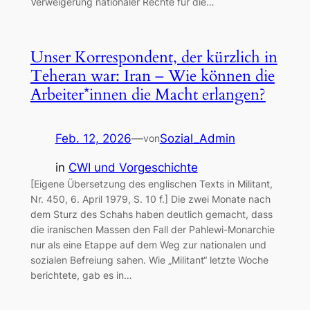
Verweigerung nationaler Rechte für die…
Unser Korrespondent, der kürzlich in
Teheran war: Iran – Wie können die
Arbeiter*innen die Macht erlangen?
Feb. 12, 2026
—
Sozial_Admin
von
in
CWI und Vorgeschichte
[Eigene Übersetzung des englischen Texts in Militant,
Nr. 450, 6. April 1979, S. 10 f.] Die zwei Monate nach
dem Sturz des Schahs haben deutlich gemacht, dass
die iranischen Massen den Fall der Pahlewi-Monarchie
nur als eine Etappe auf dem Weg zur nationalen und
sozialen Befreiung sahen. Wie „Militant“ letzte Woche
berichtete, gab es in…