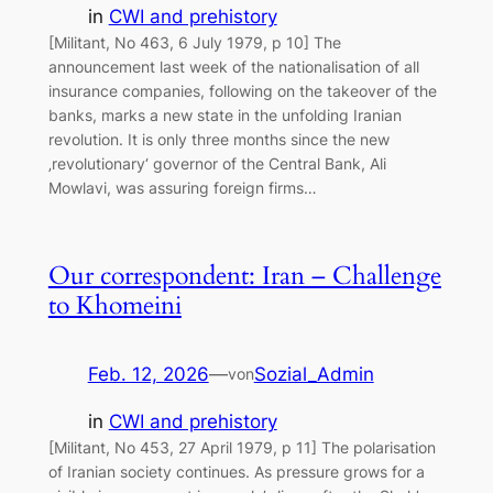
in
CWI and prehistory
[Militant, No 463, 6 July 1979, p 10] The
announcement last week of the nationalisation of all
insurance companies, following on the takeover of the
banks, marks a new state in the unfolding Iranian
revolution. It is only three months since the new
‚revolutionary‘ governor of the Central Bank, Ali
Mowlavi, was assuring foreign firms…
Our correspondent: Iran – Challenge
to Khomeini
Feb. 12, 2026
—
Sozial_Admin
von
in
CWI and prehistory
[Militant, No 453, 27 April 1979, p 11] The polarisation
of Iranian society continues. As pressure grows for a