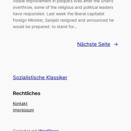
visible improvement in people’s lives after the Shah’s
overthrow, some of the religious and political leaders
have responded. Last week the liberal capitalist
Foreign Minister, Sanjabi resigned and announced he
would be prepared. to stand for…
Nächste Seite
→
Sozialistische Klassiker
Rechtliches
Kontakt
Impressum
Gestaltet mit
WordPress