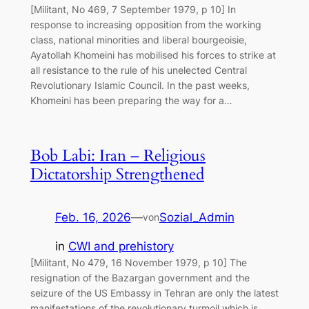
[Militant, No 469, 7 September 1979, p 10] In
response to increasing opposition from the working
class, national minorities and liberal bourgeoisie,
Ayatollah Khomeini has mobilised his forces to strike at
all resistance to the rule of his unelected Central
Revolutionary Islamic Council. In the past weeks,
Khomeini has been preparing the way for a…
Bob Labi: Iran – Religious
Dictatorship Strengthened
Feb. 16, 2026
—
Sozial_Admin
von
in
CWI and prehistory
[Militant, No 479, 16 November 1979, p 10] The
resignation of the Bazargan government and the
seizure of the US Embassy in Tehran are only the latest
manifestations of the revolutionary turmoil which is