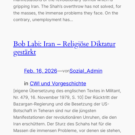
gripping Iran. The Shah’s overthrow has not solved, for
the masses, the immense problems they face. On the
contrary, unemployment has…
Bob Labi: Iran – Religiöse Diktatur
gestärkt
Feb. 16, 2026
—
Sozial_Admin
von
in
CWI und Vorgeschichte
[eigene Übersetzung des englischen Textes in Militant,
Nr. 479, 16. November 1979, S. 10] Der Rücktritt der
Bazargan-Regierung und die Besetzung der US-
Botschaft in Teheran sind nur die jüngsten
Manifestationen der revolutionären Unruhen, die den
Iran erschüttern. Der Sturz des Schahs hat für die
Massen die immensen Probleme, vor denen sie stehen,