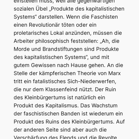
einstellen muss, weil alle gegenwärtigen
sozialen Übel „Produkte des kapitalistischen
Systems“ darstellen. Wenn die Faschisten
einen Revolutionär töten oder ein
proletarisches Lokal anzünden, müssen die
Arbeiter philosophisch feststellen: „Ah, die
Morde und Brandstiftungen sind Produkte
des kapitalistischen Systems“, und mit
gutem Gewissen nach Hause gehen. An die
Stelle der kämpferischen Theorie von Marx
tritt ein fatalistisches Sich-Niederwerfen,
die nur dem Klassenfeind nützt. Der Ruin
des Kleinbürgertums ist natürlich ein
Produkt des Kapitalismus. Das Wachstum
der faschistischen Banden ist wiederum ein
Produkt des Ruins des Kleinbürgertums. Auf
der anderen Seite sind aber auch die
Verschärfung des Elends und die Revolte