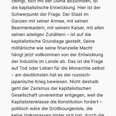
zwingt, sich mit der Duma abzufinden, ist
die
kapitalistische Entwicklung
. Hier ist der
Schwerpunkt der Frage. Der Staat im
Ganzen mit seiner Armee, mit seinen
Beamtenkadern, mit seinem Kaiser, mit allen
seinen adeligen Zuhältern – ist auf die
kapitalistische Grundlage gestellt. Seine
militärische wie seine finanzielle Macht
hängt jetzt vollkommen von der Entwicklung
der Industrie im Lande ab. Das ist die Frage
auf Tod oder Leben für die Monarchie selbst
– am deutlichsten hat es der russisch-
japanische Krieg bewiesen. Nicht deshalb
geht der Zarismus der kapitalistischen
Gesellschaft unvereinbar entgegen, weil die
Kapitalistenklasse die Konstitution fordert –
politisch wäre die Großbourgeoisie, die
keine Volksmassen hinter sich hat, durch die