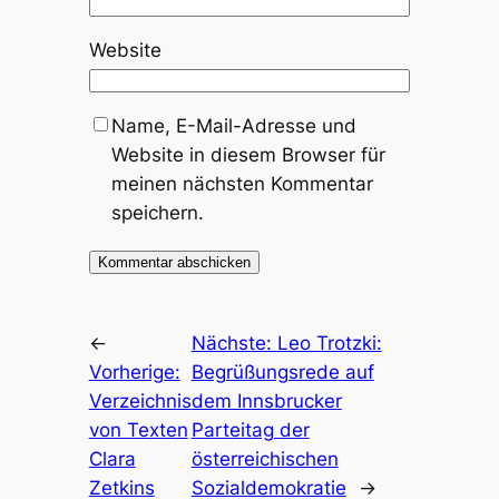
Website
Name, E-Mail-Adresse und
Website in diesem Browser für
meinen nächsten Kommentar
speichern.
←
Nächste:
Leo Trotzki:
Vorherige:
Begrüßungsrede auf
Verzeichnis
dem Innsbrucker
von Texten
Parteitag der
Clara
österreichischen
Zetkins
Sozialdemokratie
→