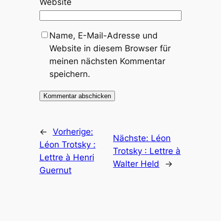
Website
Name, E-Mail-Adresse und
Website in diesem Browser für
meinen nächsten Kommentar
speichern.
←
Vorherige:
Nächste:
Léon
Léon Trotsky :
Trotsky : Lettre à
Lettre à Henri
Walter Held
→
Guernut