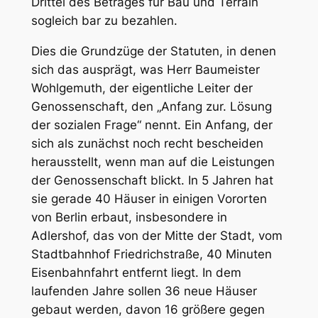
Drittel des Betrages für Bau und Terrain
sogleich bar zu bezahlen.
Dies die Grundzüge der Statuten, in denen
sich das ausprägt, was Herr Baumeister
Wohlgemuth, der eigentliche Leiter der
Genossenschaft, den „Anfang zur. Lösung
der sozialen Frage“ nennt. Ein Anfang, der
sich als zunächst noch recht bescheiden
herausstellt, wenn man auf die Leistungen
der Genossenschaft blickt. In 5 Jahren hat
sie gerade 40 Häuser in einigen Vororten
von Berlin erbaut, insbesondere in
Adlershof, das von der Mitte der Stadt, vom
Stadtbahnhof Friedrichstraße, 40 Minuten
Eisenbahnfahrt entfernt liegt. In dem
laufenden Jahre sollen 36 neue Häuser
gebaut werden, davon 16 größere gegen