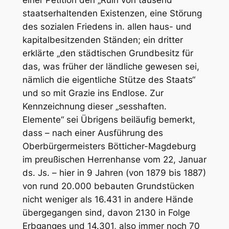
staatserhaltenden Existenzen, eine Störung
des sozialen Friedens in. allen haus- und
kapitalbesitzenden Ständen; ein dritter
erklärte „den städtischen Grundbesitz für
das, was früher der ländliche gewesen sei,
nämlich die eigentliche Stütze des Staats“
und so mit Grazie ins Endlose. Zur
Kennzeichnung dieser „sesshaften.
Elemente“ sei Übrigens beiläufig bemerkt,
dass – nach einer Ausführung des
Oberbürgermeisters Bötticher-Magdeburg
im preußischen Herrenhanse vom 22, Januar
ds. Js. – hier in 9 Jahren (von 1879 bis 1887)
von rund 20.000 bebauten Grundstücken
nicht weniger als 16.431 in andere Hände
übergegangen sind, davon 2130 in Folge
Erbganges und 14.301, also immer noch 70