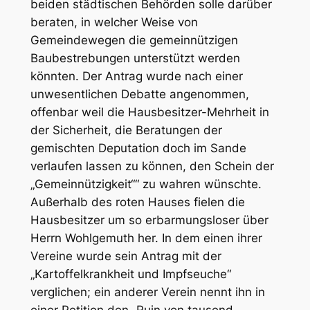
beiden städtischen Behörden solle darüber
beraten, in welcher Weise von
Gemeindewegen die gemeinnützigen
Baubestrebungen unterstützt werden
könnten. Der Antrag wurde nach einer
unwesentlichen Debatte angenommen,
offenbar weil die Hausbesitzer-Mehrheit in
der Sicherheit, die Beratungen der
gemischten Deputation doch im Sande
verlaufen lassen zu können, den Schein der
„Gemeinnützigkeit““ zu wahren wünschte.
Außerhalb des roten Hauses fielen die
Hausbesitzer um so erbarmungsloser über
Herrn Wohlgemuth her. In dem einen ihrer
Vereine wurde sein Antrag mit der
„Kartoffelkrankheit und Impfseuche“
verglichen; ein anderer Verein nennt ihn in
einer Petition den „Ruin von tausend