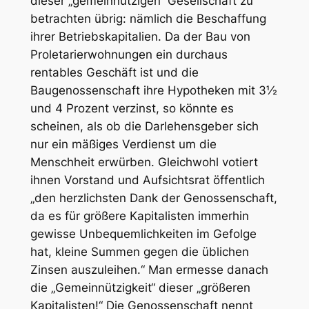
dieser „gemeinnützigen“ Gesellschaft zu
betrachten übrig: nämlich die Beschaffung
ihrer Betriebskapitalien. Da der Bau von
Proletarierwohnungen ein durchaus
rentables Geschäft ist und die
Baugenossenschaft ihre Hypotheken mit 3½
und 4 Prozent verzinst, so könnte es
scheinen, als ob die Darlehensgeber sich
nur ein mäßiges Verdienst um die
Menschheit erwürben. Gleichwohl votiert
ihnen Vorstand und Aufsichtsrat öffentlich
„den herzlichsten Dank der Genossenschaft,
da es für größere Kapitalisten immerhin
gewisse Unbequemlichkeiten im Gefolge
hat, kleine Summen gegen die üblichen
Zinsen auszuleihen.“ Man ermesse danach
die „Gemeinnützigkeit“ dieser „größeren
Kapitalisten!“ Die Genossenschaft nennt