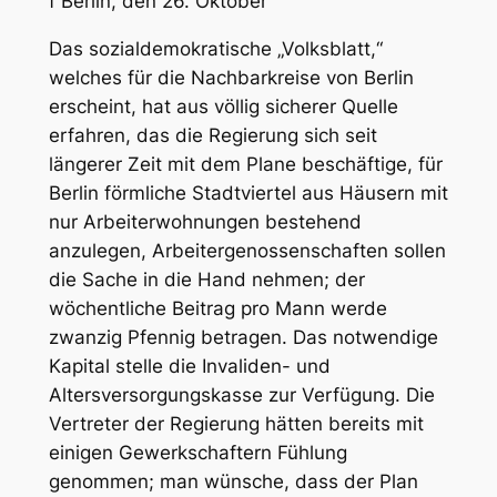
f
Berlin
, den 26. Oktober
Das sozialdemokratische „Volksblatt,“
welches für die Nachbarkreise von Berlin
erscheint, hat aus völlig sicherer Quelle
erfahren, das die Regierung sich seit
längerer Zeit mit dem Plane beschäftige, für
Berlin förmliche Stadtviertel aus Häusern mit
nur Arbeiterwohnungen bestehend
anzulegen, Arbeitergenossenschaften sollen
die Sache in die Hand nehmen; der
wöchentliche Beitrag pro Mann werde
zwanzig Pfennig betragen. Das notwendige
Kapital stelle die Invaliden- und
Altersversorgungskasse zur Verfügung. Die
Vertreter der Regierung hätten bereits mit
einigen Gewerkschaftern Fühlung
genommen; man wünsche, dass der Plan