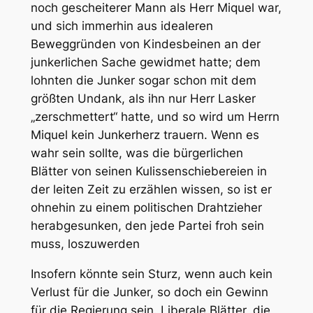
noch gescheiterer Mann als Herr Miquel war,
und sich immerhin aus idealeren
Beweggründen von Kindesbeinen an der
junkerlichen Sache gewidmet hatte; dem
lohnten die Junker sogar schon mit dem
größten Undank, als ihn nur Herr Lasker
„zerschmettert“ hatte, und so wird um Herrn
Miquel kein Junkerherz trauern. Wenn es
wahr sein sollte, was die bürgerlichen
Blätter von seinen Kulissenschiebereien in
der leiten Zeit zu erzählen wissen, so ist er
ohnehin zu einem politischen Drahtzieher
herabgesunken, den jede Partei froh sein
muss, loszuwerden
Insofern könnte sein Sturz, wenn auch kein
Verlust für die Junker, so doch ein Gewinn
für die Regierung sein. Liberale Blätter, die