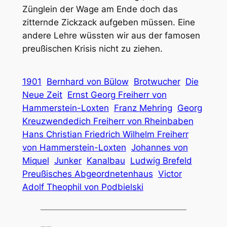
Zünglein der Wage am Ende doch das
zitternde Zickzack aufgeben müssen. Eine
andere Lehre wüssten wir aus der famosen
preußischen Krisis nicht zu ziehen.
1901
Bernhard von Bülow
Brotwucher
Die
Neue Zeit
Ernst Georg Freiherr von
Hammerstein-Loxten
Franz Mehring
Georg
Kreuzwendedich Freiherr von Rheinbaben
Hans Christian Friedrich Wilhelm Freiherr
von Hammerstein-Loxten
Johannes von
Miquel
Junker
Kanalbau
Ludwig Brefeld
Preußisches Abgeordnetenhaus
Victor
Adolf Theophil von Podbielski