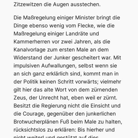
Zitzewitzen die Augen ausstechen.
Die Maßregelung einiger Minister bringt die
Dinge ebenso wenig vom Flecke, wie die
Maßregelung einiger Landräte und
Kammerherren vor zwei Jahren, als die
Kanalvorlage zum ersten Male an dem
Widerstand der Junker gescheitert war. Mit
impulsiven Aufwallungen, selbst wenn sie
an sich ganz erklärlich sind, kommt man in
der Politik keinen Schritt vorwärts; vielmehr
gilt hier das alte Wort von dem zürnenden
Zeus, der Unrecht hat, eben weil er zürnt.
Besitzt die Regierung nicht die Einsicht und
die Courage, gegenüber den junkerlichen
Brotwucherplänen Fuß beim Male zu halten,
rücksichtslos zu erklären: Bis hierher und
nicht weiter! und gestützt auf dies