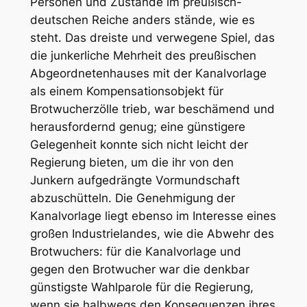
Personen und Zustände im preußisch-
deutschen Reiche anders stände, wie es
steht. Das dreiste und verwegene Spiel, das
die junkerliche Mehrheit des preußischen
Abgeordnetenhauses mit der Kanalvorlage
als einem Kompensationsobjekt für
Brotwucherzölle trieb, war beschämend und
herausfordernd genug; eine günstigere
Gelegenheit konnte sich nicht leicht der
Regierung bieten, um die ihr von den
Junkern aufgedrängte Vormundschaft
abzuschütteln. Die Genehmigung der
Kanalvorlage liegt ebenso im Interesse eines
großen Industrielandes, wie die Abwehr des
Brotwuchers:
für
die Kanalvorlage und
gegen
den Brotwucher war die denkbar
günstigste Wahlparole für die Regierung,
wenn sie halbwegs den Konsequenzen ihres