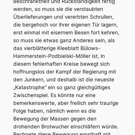
Beschränktheit und Rückständigkeit fertig
werden, so muss sie die verstaubten
Überlieferungen und vererbten Schrullen,
die bergehoch vor ihrer eigenen Tür lagern,
erst einmal mit eisernem Besen fort kehren,
so muss sie etwas ganz Anderes sein, als
das vierblätterige Kleeblatt Bülows-
Hammerstein-Podbielski-Möller ist, In
diesem fehlerhaften Kreise bewegt sich
hoffnungslos der Kampf der Regierung mit
den Junkern, und deshalb ist die neueste
„Katastrophe“ ein so ganz gleichgültiges
Zwischenspiel. Es könnte nur eine
bemerkenswerte, aber freilich sehr traurige
Folge haben, nämlich wenn es die
Bewegung der Massen gegen den
drohenden Brotwucher einschläfern würde.
Rechnete diese Bewegung ernsthaft mit