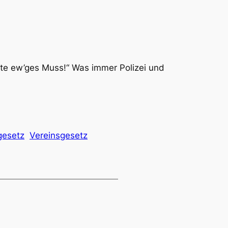
chte ew’ges Muss!“ Was immer Polizei und
gesetz
Vereinsgesetz