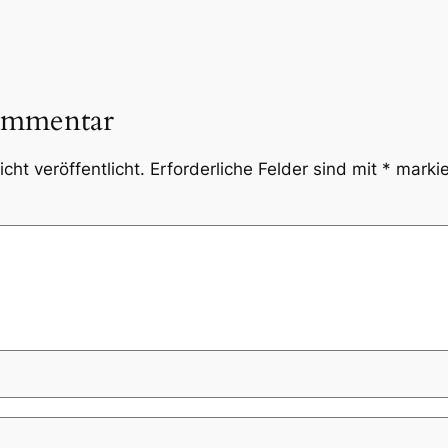
ommentar
cht veröffentlicht.
Erforderliche Felder sind mit
*
markie