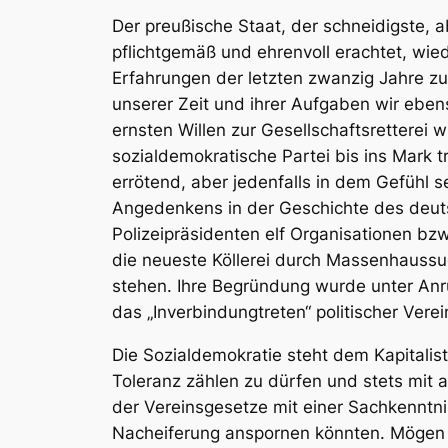
Der preußische Staat, der schneidigste, a
pflichtgemäß und ehrenvoll erachtet, wie
Erfahrungen der letzten zwanzig Jahre zu
unserer Zeit und ihrer Aufgaben wir eben
ernsten Willen zur Gesellschaftsretterei 
sozialdemokratische Partei bis ins Mark 
errötend, aber jedenfalls in dem Gefühl 
Angedenkens in der Geschichte des deut
Polizeipräsidenten elf Organisationen bzw
die neueste Köllerei durch Massenhaussuc
stehen. Ihre Begründung wurde unter An
das „Inverbindungtreten“ politischer Verei
Die Sozialdemokratie steht dem Kapitalis
Toleranz zählen zu dürfen und stets mit a
der Vereinsgesetze mit einer Sachkenntni
Nacheiferung anspornen könnten. Mögen 