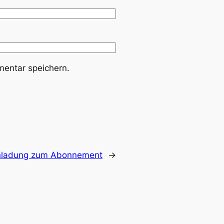
entar speichern.
Einladung zum Abonnement
→