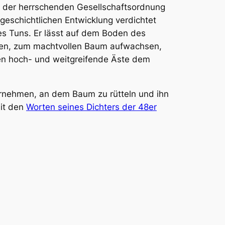
e, der herrschenden Gesellschaftsordnung
geschichtlichen Entwicklung verdichtet
 des Tuns. Er lässt auf dem Boden des
ßen, zum machtvollen Baum aufwachsen,
en hoch- und weitgreifende Äste dem
ernehmen, an dem Baum zu rütteln und ihn
mit den
Worten seines Dichters der 48er