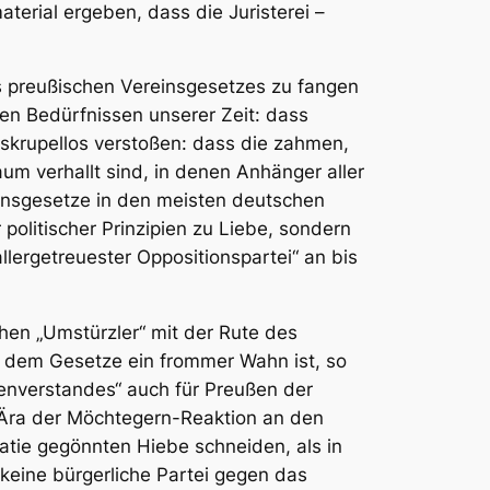
erial ergeben, dass die Juristerei –
s preußischen Vereinsgesetzes zu fangen
en Bedürfnissen unserer Zeit: dass
n skrupellos verstoßen: dass die zahmen,
m verhallt sind, in denen Anhänger aller
insgesetze in den meisten deutschen
litischer Prinzipien zu Liebe, sondern
llergetreuester Oppositionspartei“ an bis
chen „Umstürzler“ mit der Rute des
or dem Gesetze ein frommer Wahn ist, so
nverstandes“ auch für Preußen der
Ära der Möchtegern-Reaktion an den
ratie gegönnten Hiebe schneiden, als in
 keine bürgerliche Partei gegen das