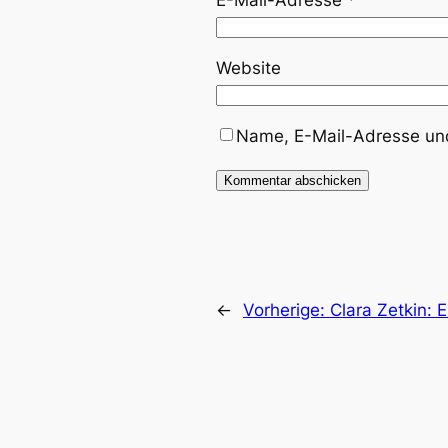
E-Mail-Adresse
*
Website
Name, E-Mail-Adresse und
←
Vorherige:
Clara Zetkin: 