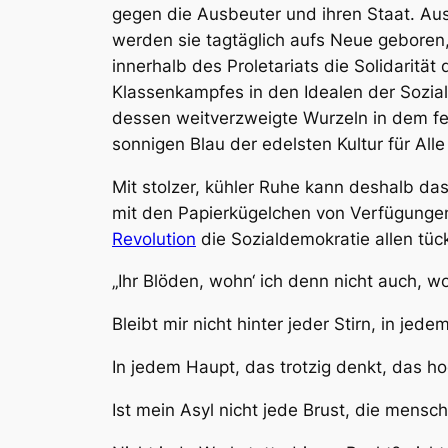
gegen die Ausbeuter und ihren Staat. Aus
werden sie tagtäglich aufs Neue geboren,
innerhalb des Proletariats die Solidarität
Klassenkampfes in den Idealen der Sozi
dessen weitverzweigte Wurzeln in dem fe
sonnigen Blau der edelsten Kultur für Alle
Mit stolzer, kühler Ruhe kann deshalb d
mit den Papierkügelchen von Verfügunge
Revolution
die Sozialdemokratie allen tü
„Ihr Blöden, wohn‘ ich denn nicht auch, w
Bleibt mir nicht hinter jeder Stirn, in jed
In jedem Haupt, das trotzig denkt, das h
Ist mein Asyl nicht jede Brust, die mensch