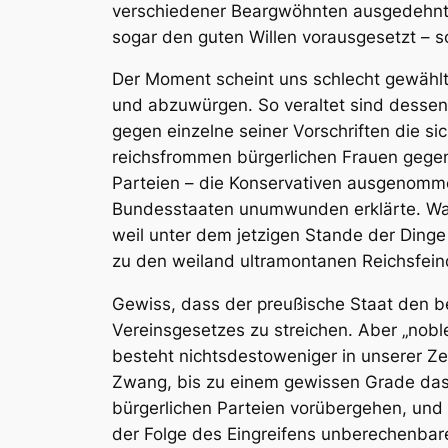
verschiedener Beargwöhnten ausgedehnt w
sogar den guten Willen vorausgesetzt – so 
Der Moment scheint uns schlecht gewählt
und abzuwürgen. So veraltet sind dessen
gegen einzelne seiner Vorschriften die si
reichsfrommen bürgerlichen Frauen gegen 
Parteien – die Konservativen ausgenomme
Bundesstaaten unumwunden erklärte. Waru
weil unter dem jetzigen Stande der Dinge g
zu den weiland ultramontanen Reichsfein
Gewiss, dass der preußische Staat den bes
Vereinsgesetzes zu streichen. Aber „nobl
besteht nichtsdestoweniger in unserer 
Zwang, bis zu einem gewissen Grade das
bürgerlichen Parteien vorübergehen, und u
der Folge des Eingreifens unberechenbarer