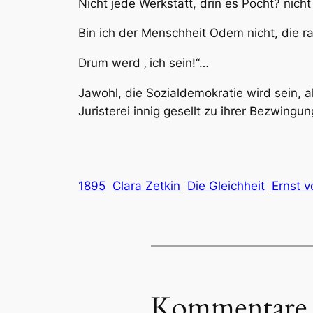
Nicht jede Werkstatt, drin es Pocht? nicht
Bin ich der Menschheit Odem nicht, die ra
Drum werd ‚ ich sein!“…
Jawohl, die Sozialdemokratie wird sein, a
Juristerei innig gesellt zu ihrer Bezwingun
1895
Clara Zetkin
Die Gleichheit
Ernst v
Kommentare