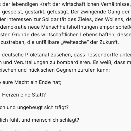
 der lebendigen Kraft der wirtschaftlichen Verhältniss
 gespeist, gestärkt, gefestigt. Der zwingende Gang der 
 der Interessen zur Solidarität des Zieles, des Wollens,
aldemokratie neue Menschheitshoffnungen empor sprie
sten Grunde des wirtschaftlichen Lebens haften, dess
 zustreben, die unfällbare „Weltesche“ der Zukunft.
as deutsche Proletariat zusehen, dass Tessendorffe unt
n und Verurteilungen zu bombardieren. Es weiß, dass 
ckischen und nückischen Gegnern zurufen kann:
o eure Macht ein Ende hat;
em Herzen eine Statt?
och und ungebeugt sich trägt?
lich fühlt und menschlich schlägt?