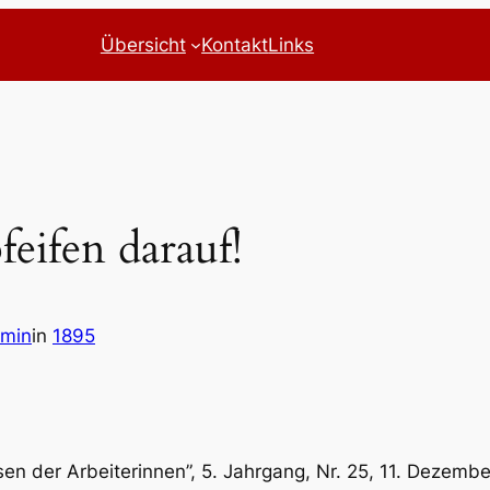
Übersicht
Kontakt
Links
feifen darauf!
dmin
in
1895
essen der Arbeiterinnen”, 5. Jahrgang, Nr. 25, 11. Dezembe