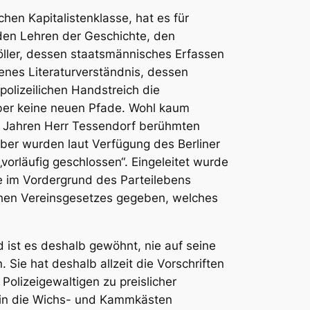
chen Kapitalistenklasse, hat es für
 den Lehren der Geschichte, den
Köller, dessen staatsmännisches Erfassen
enes Literaturverständnis, dessen
polizeilichen Handstreich die
 aber keine neuen Pfade. Wohl kaum
vor Jahren Herr Tessendorf berühmten
er wurden laut Verfügung des Berliner
vorläufig geschlossen“. Eingeleitet wurde
he im Vordergrund des Parteilebens
chen Vereinsgesetzes gegeben, welches
 ist es deshalb gewöhnt, nie auf seine
Sie hat deshalb allzeit die Vorschriften
olizeigewaltigen zu preislicher
 in die Wichs- und Kammkästen