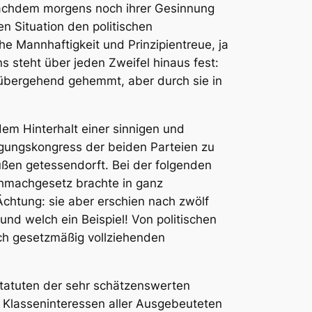
 nachdem morgens noch ihrer Gesinnung
en Situation den politischen
che Mannhaftigkeit und Prinzipientreue, ja
s steht über jeden Zweifel hinaus fest:
rübergehend gehemmt, aber durch sie in
dem Hinterhalt einer sinnigen und
gungskongress der beiden Parteien zu
ußen getessendorft. Bei der folgenden
Schmachgesetz brachte in ganz
Ächtung: sie aber erschien nach zwölf
und welch ein Beispiel! Von politischen
ich gesetzmäßig vollziehenden
tatuten der sehr schätzenswerten
 Klasseninteressen aller Ausgebeuteten