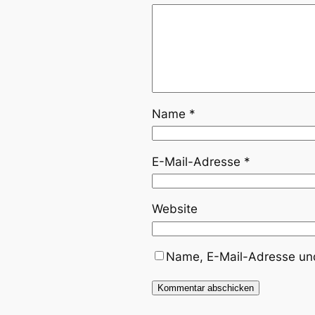
Name
*
E-Mail-Adresse
*
Website
Name, E-Mail-Adresse und