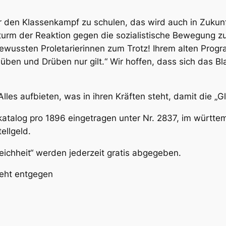
ür den Klassenkampf zu schulen, das wird auch in Zuku
urm der Reaktion gegen die sozialistische Bewegung zu
ussten Proletarierinnen zum Trotz! Ihrem alten Progra
üben und Drüben nur gilt.“ Wir hoffen, dass sich das Bl
les aufbieten, was in ihren Kräften steht, damit die „Gl
skatalog pro 1896 eingetragen unter Nr. 2837, im württ
ellgeld.
eichheit“ werden jederzeit gratis abgegeben.
eht entgegen