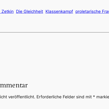
 Zetkin
Die Gleichheit
Klassenkampf
proletarische F
ommentar
cht veröffentlicht.
Erforderliche Felder sind mit
*
markie