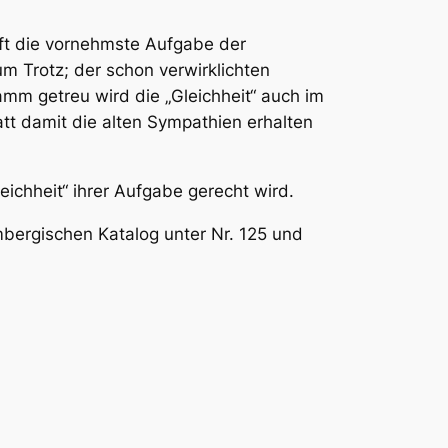
nft die vornehmste Aufgabe der
m Trotz; der schon verwirklichten
mm getreu wird die „Gleichheit“ auch im
att damit die alten Sympathien erhalten
eichheit“ ihrer Aufgabe gerecht wird.
embergischen Katalog unter Nr. 125 und