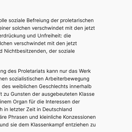
olle soziale Befreiung der proletarischen
n einer solchen verschwindet mit den jetzt
rdrückung und Unfreiheit: die
chen verschwindet mit den jetzt
 Nichtbesitzenden, der soziale
ung des Proletariats
k
ann nur das Werk
einen sozialistischen Arbeiterbewegung
n des weiblichen Geschlechts innerhalb
haft zu Gunsten der ausgebeuteten Klasse
inem Organ für die Interessen der
in letzter Zeit in Deutschland
äre Phrasen und kleinliche Konzessionen
n und sie dem Klassenkampf entziehen zu