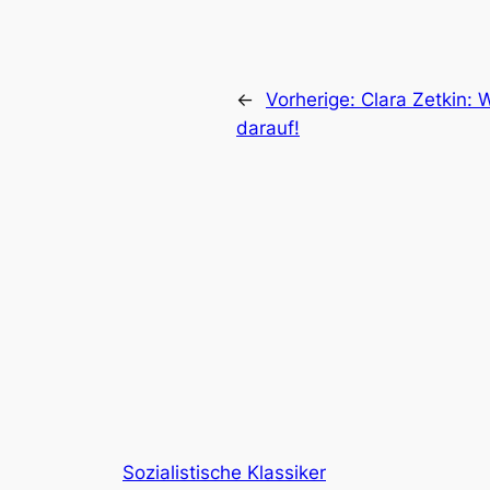
←
Vorherige:
Clara Zetkin: W
darauf!
Sozialistische Klassiker