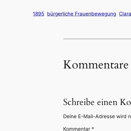
1895
bürgerliche Frauenbewegung
Clara
Kommentare
Schreibe einen K
Deine E-Mail-Adresse wird ni
Kommentar
*