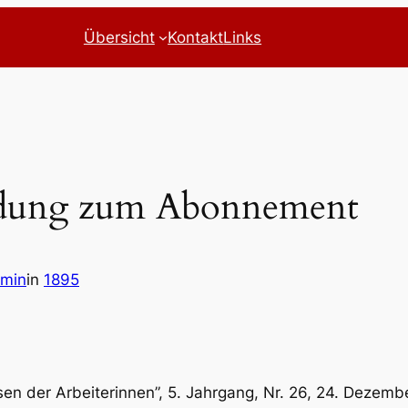
Übersicht
Kontakt
Links
ladung zum Abonnement
dmin
in
1895
essen der Arbeiterinnen”, 5. Jahrgang, Nr. 26, 24. Dezemb