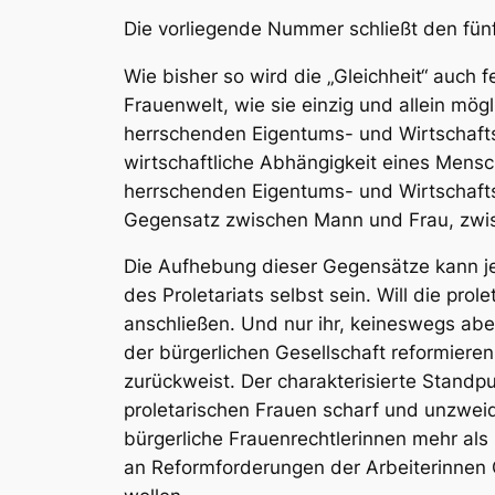
Die vorliegende Nummer schließt den fünf
Wie bisher so wird die „Gleichheit“ auch f
Frauenwelt, wie sie einzig und allein mögl
herrschenden Eigentums- und Wirtschaftsv
wirtschaftliche Abhängigkeit eines Mens
herrschenden Eigentums- und Wirtschafts
Gegensatz zwischen Mann und Frau, zwis
Die Aufhebung dieser Gegensätze kann j
des Proletariats selbst sein
. Will die pro
anschließen. Und nur ihr, keineswegs abe
der bürgerlichen Gesellschaft reformieren
zurückweist. Der charakterisierte Standp
proletarischen Frauen scharf und unzweid
bürgerliche Frauenrechtlerinnen mehr als
an Reformforderungen der Arbeiterinnen 