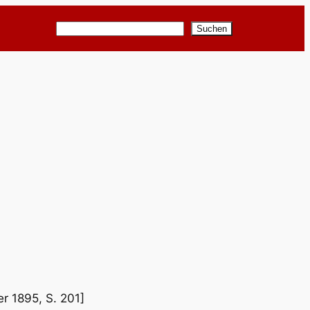
Suchen
Suchen
er 1895, S. 201]