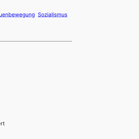
rauenbewegung
Sozialismus
rt