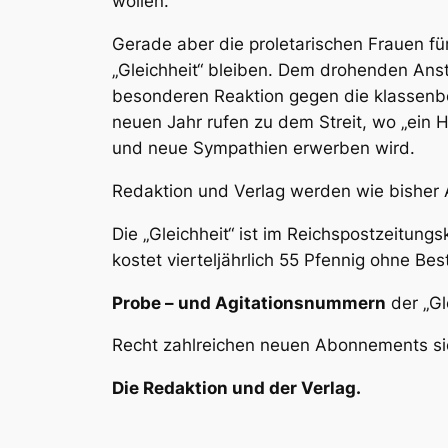
wollen.
Gerade aber die proletarischen Frauen f
„Gleichheit“ bleiben. Dem drohenden Anst
besonderen Reaktion gegen die klassenbew
neuen Jahr rufen zu dem Streit, wo „ein H
und neue Sympathien erwerben wird.
Redaktion und Verlag werden wie bisher Al
Die „Gleichheit“ ist im Reichspostzeitung
kostet vierteljährlich 55 Pfennig ohne Best
P
r
obe – und Agitationsnummern
der „Gl
Recht zahlreichen neuen Abonnements si
Die Redaktion und der Verlag.