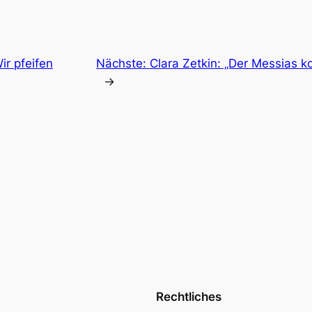
ir pfeifen
Nächste:
Clara Zetkin: „Der Messias 
→
Rechtliches