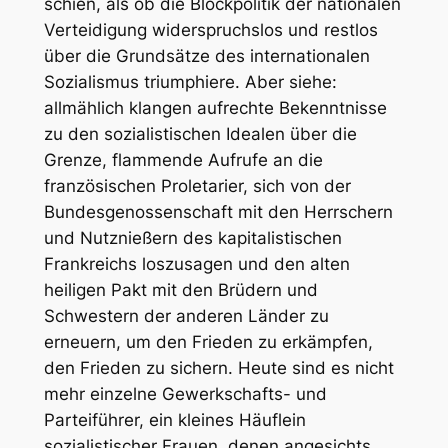
schien, als ob die Blockpolitik der nationalen
Verteidigung widerspruchslos und restlos
über die Grundsätze des internationalen
Sozialismus triumphiere. Aber siehe:
allmählich klangen aufrechte Bekenntnisse
zu den sozialistischen Idealen über die
Grenze, flammende Aufrufe an die
französischen Proletarier, sich von der
Bundesgenossenschaft mit den Herrschern
und Nutznießern des kapitalistischen
Frankreichs loszusagen und den alten
heiligen Pakt mit den Brüdern und
Schwestern der anderen Länder zu
erneuern, um den Frieden zu erkämpfen,
den Frieden zu sichern. Heute sind es nicht
mehr einzelne Gewerkschafts- und
Parteiführer, ein kleines Häuflein
sozialistischer Frauen, denen angesichts