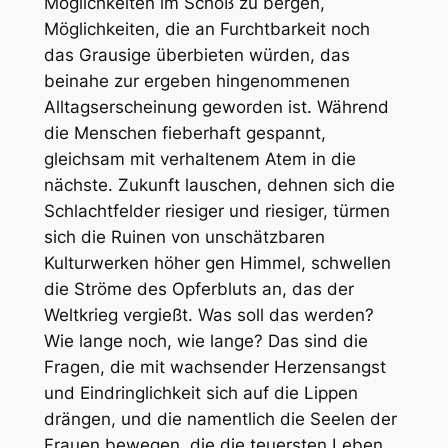
Möglichkeiten im Schoß zu bergen,
Möglichkeiten, die an Furchtbarkeit noch
das Grausige überbieten würden, das
beinahe zur ergeben hingenommenen
Alltagserscheinung geworden ist. Während
die Menschen fieberhaft gespannt,
gleichsam mit verhaltenem Atem in die
nächste. Zukunft lauschen, dehnen sich die
Schlachtfelder riesiger und riesiger, türmen
sich die Ruinen von unschätzbaren
Kulturwerken höher gen Himmel, schwellen
die Ströme des Opferbluts an, das der
Weltkrieg vergießt. Was soll das werden?
Wie lange noch, wie lange? Das sind die
Fragen, die mit wachsender Herzensangst
und Eindringlichkeit sich auf die Lippen
drängen, und die namentlich die Seelen der
Frauen bewegen, die die teuersten Leben