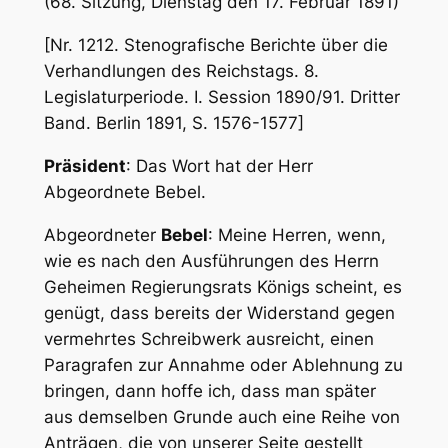
(68. Sitzung, Dienstag den 17. Februar 1891)
[Nr. 1212. Stenografische Berichte über die
Verhandlungen des Reichstags. 8.
Legislaturperiode. I. Session 1890/91. Dritter
Band. Berlin 1891, S. 1576-1577]
Präsident
: Das Wort hat der Herr
Abgeordnete Bebel.
Abgeordneter
Bebel
: Meine Herren, wenn,
wie es nach den Ausführungen des Herrn
Geheimen Regierungsrats Königs scheint, es
genügt, dass bereits der Widerstand gegen
vermehrtes Schreibwerk ausreicht, einen
Paragrafen zur Annahme oder Ablehnung zu
bringen, dann hoffe ich, dass man später
aus demselben Grunde auch eine Reihe von
Anträgen, die von unserer Seite gestellt