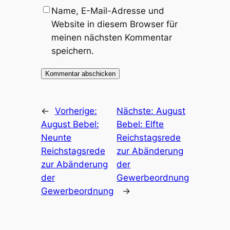
Name, E-Mail-Adresse und
Website in diesem Browser für
meinen nächsten Kommentar
speichern.
←
Vorherige:
Nächste:
August
August Bebel:
Bebel: Elfte
Neunte
Reichstagsrede
Reichstagsrede
zur Abänderung
zur Abänderung
der
der
Gewerbeordnung
Gewerbeordnung
→