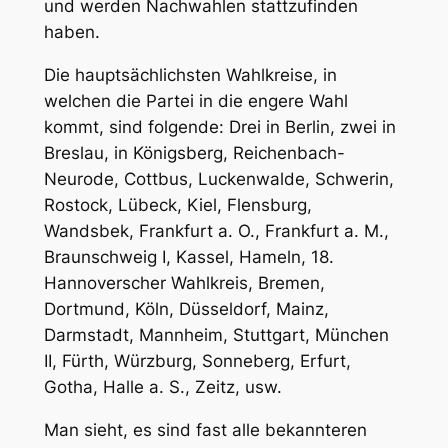
und werden Nachwahlen stattzufinden
haben.
Die hauptsächlichsten Wahlkreise, in
welchen die Partei in die engere Wahl
kommt, sind folgende: Drei in Berlin, zwei in
Breslau, in Königsberg, Reichenbach-
Neurode, Cottbus, Luckenwalde, Schwerin,
Rostock, Lübeck, Kiel, Flensburg,
Wandsbek, Frankfurt a. O., Frankfurt a. M.,
Braunschweig I, Kassel, Hameln, 18.
Hannoverscher Wahlkreis, Bremen,
Dortmund, Köln, Düsseldorf, Mainz,
Darmstadt, Mannheim, Stuttgart, München
II, Fürth, Würzburg, Sonneberg, Erfurt,
Gotha, Halle a. S., Zeitz, usw.
Man sieht, es sind fast
alle bekannteren