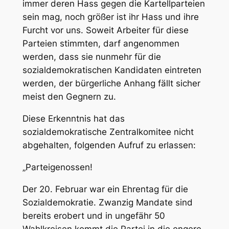
immer deren Hass gegen die Kartellparteien
sein mag, noch größer ist ihr Hass und ihre
Furcht vor
uns
. Soweit Arbeiter für diese
Parteien stimmten, darf angenommen
werden, dass sie nunmehr für die
sozialdemokratischen Kandidaten eintreten
werden, der bürgerliche Anhang fällt sicher
meist den Gegnern zu.
Diese Erkenntnis hat das
sozialdemokratische Zentralkomitee nicht
abgehalten, folgenden Aufruf zu erlassen:
„
Parteigenossen
!
Der 20. Februar war ein Ehrentag für die
Sozialdemokratie. Zwanzig Mandate sind
bereits erobert und in ungefähr 50
Wahlkreisen kommt die Partei in die engere