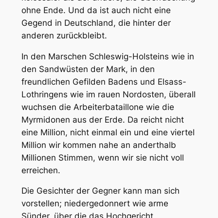
ohne Ende. Und da ist auch
nicht eine
Gegend
in Deutschland, die hinter der
anderen zurückbleibt.
In den Marschen Schleswig-Holsteins wie in
den Sandwüsten der Mark, in den
freundlichen Gefilden Badens und Elsass-
Lothringens wie im rauen Nordosten, überall
wuchsen die Arbeiterbataillone wie die
Myrmidonen aus der Erde. Da reicht nicht
eine Million, nicht einmal ein und eine viertel
Million wir kommen nahe
an anderthalb
Millionen Stimmen
, wenn wir sie nicht voll
erreichen.
Die Gesichter der Gegner kann man sich
vorstellen; niedergedonnert wie arme
Sünder, über die das Hochgericht