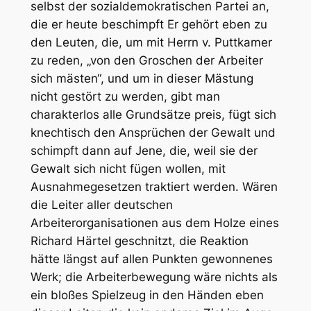
selbst der sozialdemokratischen Partei an,
die er heute beschimpft Er gehört eben zu
den Leuten, die, um mit Herrn v. Puttkamer
zu reden, „von den Groschen der Arbeiter
sich mästen“, und um in dieser Mästung
nicht gestört zu werden, gibt man
charakterlos alle Grundsätze preis, fügt sich
knechtisch den Ansprüchen der Gewalt und
schimpft dann auf Jene, die, weil sie der
Gewalt sich nicht fügen wollen, mit
Ausnahmegesetzen traktiert werden. Wären
die Leiter aller deutschen
Arbeiterorganisationen aus dem Holze eines
Richard Härtel geschnitzt, die Reaktion
hätte längst auf allen Punkten gewonnenes
Werk; die Arbeiterbewegung wäre nichts als
ein bloßes Spielzeug in den Händen eben