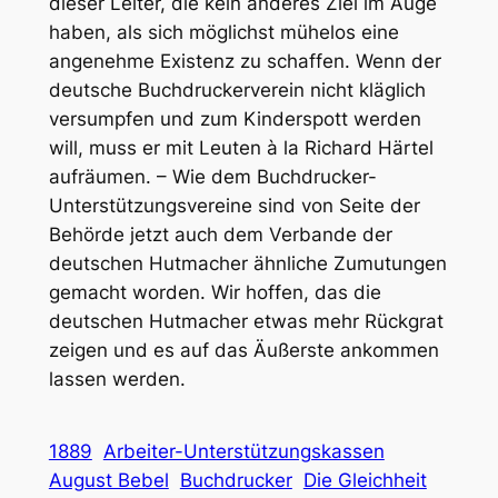
dieser Leiter, die kein anderes Ziel im Auge
haben, als sich möglichst mühelos eine
angenehme Existenz zu schaffen. Wenn der
deutsche Buchdruckerverein nicht kläglich
versumpfen und zum Kinderspott werden
will, muss er mit Leuten à la Richard Härtel
aufräumen. – Wie dem Buchdrucker-
Unterstützungsvereine sind von Seite der
Behörde jetzt auch dem Verbande der
deutschen Hutmacher ähnliche Zumutungen
gemacht worden. Wir hoffen, das die
deutschen Hutmacher etwas mehr Rückgrat
zeigen und es auf das Äußerste ankommen
lassen werden.
1889
Arbeiter-Unterstützungskassen
August Bebel
Buchdrucker
Die Gleichheit