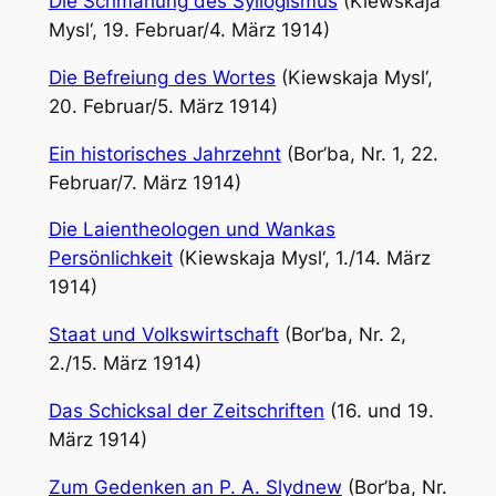
Die Schmähung des Syllogismus
(Kiewskaja
Mysl‘, 19. Februar/4. März 1914)
Die Befreiung des Wortes
(Kiewskaja Mysl‘,
20. Februar/5. März 1914)
Ein historisches Jahrzehnt
(Bor’ba, Nr. 1, 22.
Februar/7. März 1914)
Die Laientheologen und Wankas
Persönlichkeit
(Kiewskaja Mysl‘, 1./14. März
1914)
Staat und Volkswirtschaft
(Bor’ba, Nr. 2,
2./15. März 1914)
Das Schicksal der Zeitschriften
(16. und 19.
März 1914)
Zum Gedenken an P. A. Slydnew
(Bor’ba, Nr.