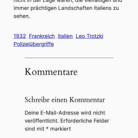
nicht in der Lage waren, die vielfältigen und
immer prächtigen Landschaften Italiens zu
sehen.
1932
Frankreich
Italien
Leo Trotzki
Polizeiübergriffe
Kommentare
Schreibe einen Kommentar
Deine E-Mail-Adresse wird nicht
veröffentlicht.
Erforderliche Felder
sind mit
*
markiert