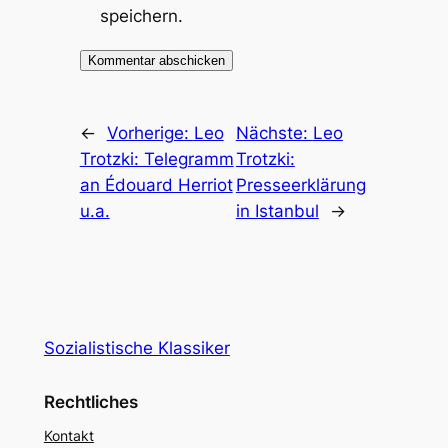
speichern.
←
Vorherige:
Leo
Nächste:
Leo
Trotzki: Telegramm
Trotzki:
an Édouard Herriot
Presseerklärung
u.a.
in Istanbul
→
Sozialistische Klassiker
Rechtliches
Kontakt