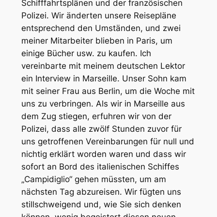
Schifffahrtsplänen und der französischen
Polizei. Wir änderten unsere Reisepläne
entsprechend den Umständen, und zwei
meiner Mitarbeiter blieben in Paris, um
einige Bücher usw. zu kaufen. Ich
vereinbarte mit meinem deutschen Lektor
ein Interview in Marseille. Unser Sohn kam
mit seiner Frau aus Berlin, um die Woche mit
uns zu verbringen. Als wir in Marseille aus
dem Zug stiegen, erfuhren wir von der
Polizei, dass alle zwölf Stunden zuvor für
uns getroffenen Vereinbarungen für null und
nichtig erklärt worden waren und dass wir
sofort an Bord des italienischen Schiffes
„Campidiglio“ gehen müssten, um am
nächsten Tag abzureisen. Wir fügten uns
stillschweigend und, wie Sie sich denken
können, wenig begeistert diesen neuen