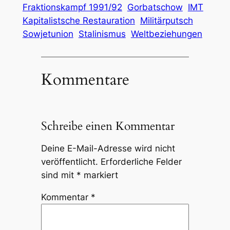
Fraktionskampf 1991/92
Gorbatschow
IMT
Kapitalistsche Restauration
Militärputsch
Sowjetunion
Stalinismus
Weltbeziehungen
Kommentare
Schreibe einen Kommentar
Deine E-Mail-Adresse wird nicht
veröffentlicht.
Erforderliche Felder
sind mit
*
markiert
Kommentar
*