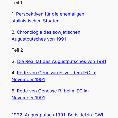
Teil 1
1.
Perspektiven für die ehemaligen
stalinistischen Staaten
2.
Chronologie des sowjetischen
Augustputsches von 1991
Teil 2
3.
Die Realität des Augustputsches von 1991
4.
Rede von Genossin E. vor dem IEC im
November 1991
5.
Rede von Genosse R. beim IEC im
November 1991
1992
Augustputsch 1991
Boris Jelzin
CWI