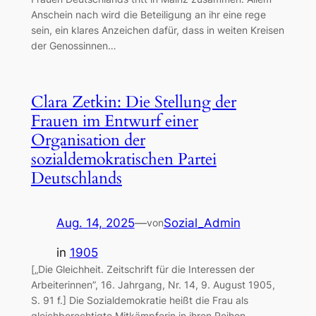
Anschein nach wird die Beteiligung an ihr eine rege
sein, ein klares Anzeichen dafür, dass in weiten Kreisen
der Genossinnen…
Clara Zetkin: Die Stellung der
Frauen im Entwurf einer
Organisation der
sozialdemokratischen Partei
Deutschlands
Aug. 14, 2025
—
Sozial_Admin
von
in
1905
[„Die Gleichheit. Zeitschrift für die Interessen der
Arbeiterinnen”, 16. Jahrgang, Nr. 14, 9. August 1905,
S. 91 f.] Die Sozialdemokratie heißt die Frau als
gleichberechtigte Mitkämpferin in ihren Reihen