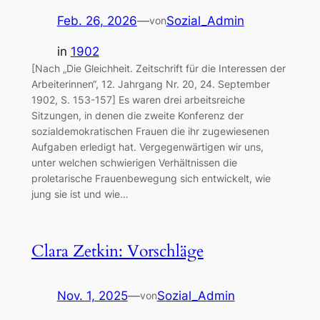
Feb. 26, 2026
—
Sozial_Admin
von
in
1902
[Nach „Die Gleichheit. Zeitschrift für die Interessen der
Arbeiterinnen“, 12. Jahrgang Nr. 20, 24. September
1902, S. 153-157] Es waren drei arbeitsreiche
Sitzungen, in denen die zweite Konferenz der
sozialdemokratischen Frauen die ihr zugewiesenen
Aufgaben erledigt hat. Vergegenwärtigen wir uns,
unter welchen schwierigen Verhältnissen die
proletarische Frauenbewegung sich entwickelt, wie
jung sie ist und wie…
Clara Zetkin: Vorschläge
Nov. 1, 2025
—
Sozial_Admin
von