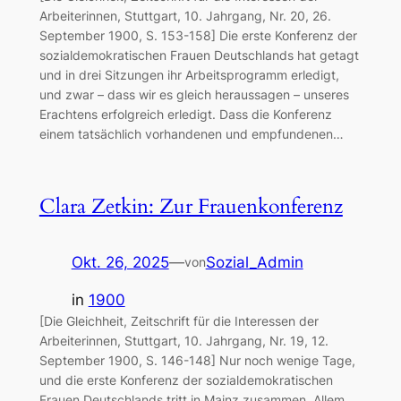
Arbeiterinnen, Stuttgart, 10. Jahrgang, Nr. 20, 26.
September 1900, S. 153-158] Die erste Konferenz der
sozialdemokratischen Frauen Deutschlands hat getagt
und in drei Sitzungen ihr Arbeitsprogramm erledigt,
und zwar – dass wir es gleich heraussagen – unseres
Erachtens erfolgreich erledigt. Dass die Konferenz
einem tatsächlich vorhandenen und empfundenen…
Clara Zetkin: Zur Frauenkonferenz
Okt. 26, 2025
—
Sozial_Admin
von
in
1900
[Die Gleichheit, Zeitschrift für die Interessen der
Arbeiterinnen, Stuttgart, 10. Jahrgang, Nr. 19, 12.
September 1900, S. 146-148] Nur noch wenige Tage,
und die erste Konferenz der sozialdemokratischen
Frauen Deutschlands tritt in Mainz zusammen. Allem