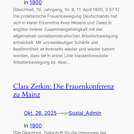
in
1900
[Gleichheit, 10. Jahrgang, Nr. 8, 11. April 1900, S 57 f.]
Die proletarische Frauenbewegung Deutschlands hat
sich in klarer Erkenntnis ihres Wesens und Zieles in
engster innerer Zusammengehörigkeit mit der
allgemeinen sozialdemokratischen Arbeiterbewegung
entwickelt. Mit unzweideutiger Schärfe und
Bestimmtheit ist ihrerseits wieder und wieder betont
worden, dass sie in erster Linie klassenbewusste
Arbeiterbewegung ist. Aber…
Clara Zetkin: Die Frauenkonferenz
zu Mainz
Okt. 26, 2025
—
Sozial_Admin
von
in
1900
[Die Gleichheit, Zeitschrift für die Interessen der