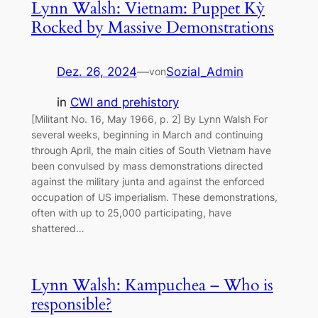
Lynn Walsh: Vietnam: Puppet Kỳ
Rocked by Massive Demonstrations
Dez. 26, 2024
—
Sozial_Admin
von
in
CWI and prehistory
[Militant No. 16, May 1966, p. 2] By Lynn Walsh For
several weeks, beginning in March and continuing
through April, the main cities of South Vietnam have
been convulsed by mass demonstrations directed
against the military junta and against the enforced
occupation of US imperialism. These demonstrations,
often with up to 25,000 participating, have
shattered…
Lynn Walsh: Kampuchea – Who is
responsible?