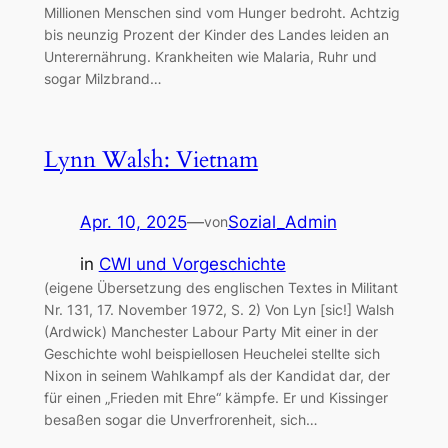
Millionen Menschen sind vom Hunger bedroht. Achtzig
bis neunzig Prozent der Kinder des Landes leiden an
Unterernährung. Krankheiten wie Malaria, Ruhr und
sogar Milzbrand…
Lynn Walsh: Vietnam
Apr. 10, 2025
—
Sozial_Admin
von
in
CWI und Vorgeschichte
(eigene Übersetzung des englischen Textes in Militant
Nr. 131, 17. November 1972, S. 2) Von Lyn [sic!] Walsh
(Ardwick) Manchester Labour Party Mit einer in der
Geschichte wohl beispiellosen Heuchelei stellte sich
Nixon in seinem Wahlkampf als der Kandidat dar, der
für einen „Frieden mit Ehre“ kämpfe. Er und Kissinger
besaßen sogar die Unverfrorenheit, sich…