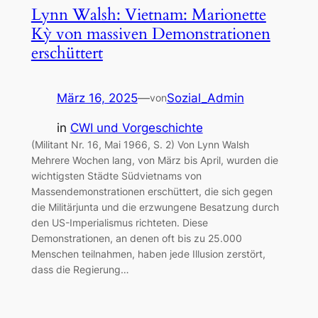
Lynn Walsh: Vietnam: Marionette
Kỳ von massiven Demonstrationen
erschüttert
März 16, 2025
—
Sozial_Admin
von
in
CWI und Vorgeschichte
(Militant Nr. 16, Mai 1966, S. 2) Von Lynn Walsh
Mehrere Wochen lang, von März bis April, wurden die
wichtigsten Städte Südvietnams von
Massendemonstrationen erschüttert, die sich gegen
die Militärjunta und die erzwungene Besatzung durch
den US-Imperialismus richteten. Diese
Demonstrationen, an denen oft bis zu 25.000
Menschen teilnahmen, haben jede Illusion zerstört,
dass die Regierung…