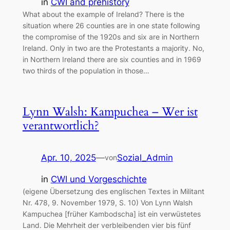
in
CWI and prehistory
What about the example of Ireland? There is the
situation where 26 counties are in one state following
the compromise of the 1920s and six are in Northern
Ireland. Only in two are the Protestants a majority. No,
in Northern Ireland there are six counties and in 1969
two thirds of the population in those…
Lynn Walsh: Kampuchea – Wer ist
verantwortlich?
Apr. 10, 2025
—
Sozial_Admin
von
in
CWI und Vorgeschichte
(eigene Übersetzung des englischen Textes in Militant
Nr. 478, 9. November 1979, S. 10) Von Lynn Walsh
Kampuchea [früher Kambodscha] ist ein verwüstetes
Land. Die Mehrheit der verbleibenden vier bis fünf