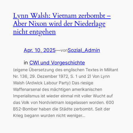
Lynn Walsh: Vietnam zerbombt –
Aber Nixon wird der Niederlage
nicht entgehen
Apr. 10, 2025
—
Sozial_Admin
von
in
CWI und Vorgeschichte
(eigene Übersetzung des englischen Textes in Militant
Nr. 136, 29. Dezember 1972, S. 1 und 2) Von Lynn
Walsh (Ardwick Labour Party) Das riesige
Waffenarsenal des mächtigen amerikanischen
Imperialismus ist wieder einmal mit voller Wucht auf
das Volk von Nordvietnam losgelassen worden. 600
B52-Bomber haben die Städte zerbombt. Seit der
Krieg begann wurden nicht weniger…