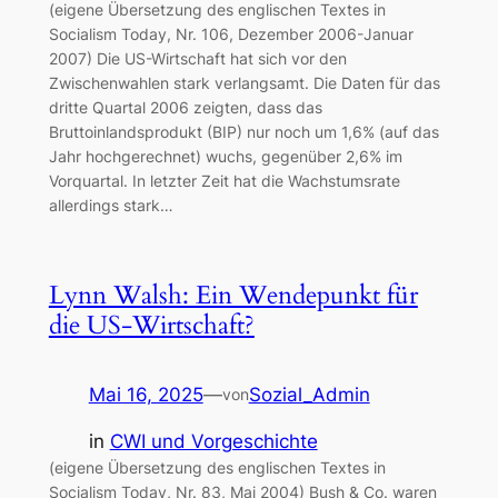
(eigene Übersetzung des englischen Textes in
Socialism Today, Nr. 106, Dezember 2006-Januar
2007) Die US-Wirtschaft hat sich vor den
Zwischenwahlen stark verlangsamt. Die Daten für das
dritte Quartal 2006 zeigten, dass das
Bruttoinlandsprodukt (BIP) nur noch um 1,6% (auf das
Jahr hochgerechnet) wuchs, gegenüber 2,6% im
Vorquartal. In letzter Zeit hat die Wachstumsrate
allerdings stark…
Lynn Walsh: Ein Wendepunkt für
die US-Wirtschaft?
Mai 16, 2025
—
Sozial_Admin
von
in
CWI und Vorgeschichte
(eigene Übersetzung des englischen Textes in
Socialism Today, Nr. 83, Mai 2004) Bush & Co. waren