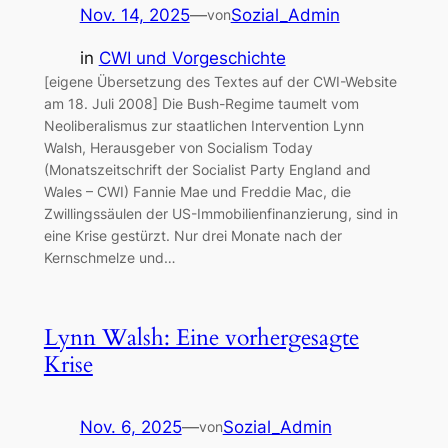
Nov. 14, 2025
—
Sozial_Admin
von
in
CWI und Vorgeschichte
[eigene Übersetzung des Textes auf der CWI-Website
am 18. Juli 2008] Die Bush-Regime taumelt vom
Neoliberalismus zur staatlichen Intervention Lynn
Walsh, Herausgeber von Socialism Today
(Monatszeitschrift der Socialist Party England and
Wales – CWI) Fannie Mae und Freddie Mac, die
Zwillingssäulen der US-Immobilienfinanzierung, sind in
eine Krise gestürzt. Nur drei Monate nach der
Kernschmelze und…
Lynn Walsh: Eine vorhergesagte
Krise
Nov. 6, 2025
—
Sozial_Admin
von