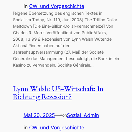
in
CWI und Vorgeschichte
[eigene Übersetzung des englischen Textes in
Socialism Today, Nr. 119, Juni 2008] The Trillion Dollar
Meltdown [Die Eine-Billion-Dollar-Kernschmelze] Von
Charles R. Morris Veröffentlicht von PublicAffairs,
2008, 13,99 £ Rezensiert von Lynn Walsh Wütende
Aktionär*innen haben auf der
Jahreshauptversammlung (27. Mai) der Société
Générale das Management beschuldigt, die Bank in ein
Kasino zu verwandeln. Société Générale…
Lynn Walsh: US-Wirtschaft: In
Richtung Rezession?
Mai 20, 2025
—
Sozial_Admin
von
in
CWI und Vorgeschichte