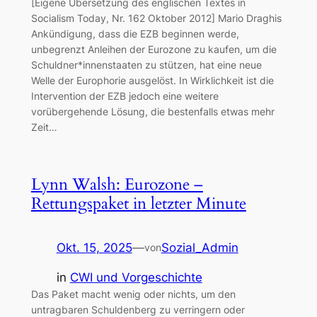
[Eigene Übersetzung des englischen Textes in
Socialism Today, Nr. 162 Oktober 2012] Mario Draghis
Ankündigung, dass die EZB beginnen werde,
unbegrenzt Anleihen der Eurozone zu kaufen, um die
Schuldner*innenstaaten zu stützen, hat eine neue
Welle der Europhorie ausgelöst. In Wirklichkeit ist die
Intervention der EZB jedoch eine weitere
vorübergehende Lösung, die bestenfalls etwas mehr
Zeit…
Lynn Walsh: Eurozone –
Rettungspaket in letzter Minute
Okt. 15, 2025
—
Sozial_Admin
von
in
CWI und Vorgeschichte
Das Paket macht wenig oder nichts, um den
untragbaren Schuldenberg zu verringern oder