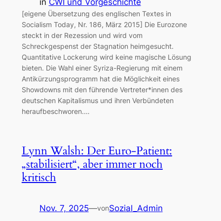
in
CWI und Vorgeschichte
[eigene Übersetzung des englischen Textes in
Socialism Today, Nr. 186, März 2015] Die Eurozone
steckt in der Rezession und wird vom
Schreckgespenst der Stagnation heimgesucht.
Quantitative Lockerung wird keine magische Lösung
bieten. Die Wahl einer Syriza-Regierung mit einem
Antikürzungsprogramm hat die Möglichkeit eines
Showdowns mit den führende Vertreter*innen des
deutschen Kapitalismus und ihren Verbündeten
heraufbeschworen.…
Lynn Walsh: Der Euro-Patient:
„stabilisiert“, aber immer noch
kritisch
Nov. 7, 2025
—
Sozial_Admin
von