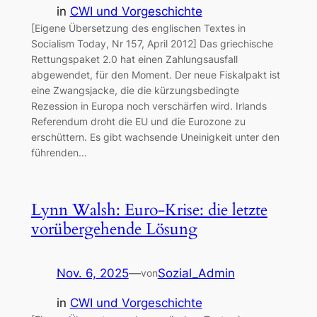
in
CWI und Vorgeschichte
[Eigene Übersetzung des englischen Textes in
Socialism Today, Nr 157, April 2012] Das griechische
Rettungspaket 2.0 hat einen Zahlungsausfall
abgewendet, für den Moment. Der neue Fiskalpakt ist
eine Zwangsjacke, die die kürzungsbedingte
Rezession in Europa noch verschärfen wird. Irlands
Referendum droht die EU und die Eurozone zu
erschüttern. Es gibt wachsende Uneinigkeit unter den
führenden…
Lynn Walsh: Euro-Krise: die letzte
vorübergehende Lösung
Nov. 6, 2025
—
Sozial_Admin
von
in
CWI und Vorgeschichte