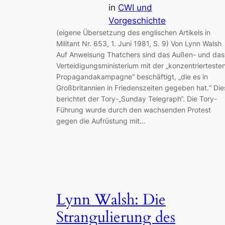
in
CWI und
Vorgeschichte
(eigene Übersetzung des englischen Artikels in
Militant Nr. 653, 1. Juni 1981, S. 9) Von Lynn Walsh
Auf Anweisung Thatchers sind das Außen- und das
Verteidigungsministerium mit der „konzentrierteste
Propagandakampagne“ beschäftigt, „die es in
Großbritannien in Friedenszeiten gegeben hat.“ Die
berichtet der Tory-„Sunday Telegraph“. Die Tory-
Führung wurde durch den wachsenden Protest
gegen die Aufrüstung mit…
Lynn Walsh: Die
Strangulierung des