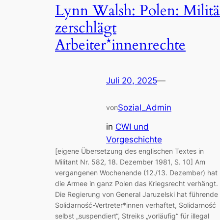
Lynn Walsh: Polen: Militä
zerschlägt
Arbeiter*innenrechte
Juli 20, 2025
—
Sozial_Admin
von
in
CWI und
Vorgeschichte
[eigene Übersetzung des englischen Textes in
Militant Nr. 582, 18. Dezember 1981, S. 10] Am
vergangenen Wochenende (12./13. Dezember) hat
die Armee in ganz Polen das Kriegsrecht verhängt.
Die Regierung von General Jaruzelski hat führende
Solidarność-Vertreter*innen verhaftet, Solidarność
selbst „suspendiert“, Streiks „vorläufig“ für illegal