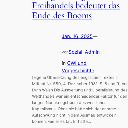
Freihandels bedeutet das
Ende des Booms
Jan. 16, 2025
—
Sozial_Admin
von
in
CWI und
Vorgeschichte
[eigene Übersetzung des englischen Textes in
Militant Nr. 580, 4. Dezember 1981, S. 8 und 9) Vo
Lynn Walsh Die Ausweitung und Liberalisierung des
Welthandels war ein entscheidender Faktor für den
langen Nachkriegsboom des westlichen
Kapitalismus. Ohne sie hätte sich der enorme
Aufschwung nicht in dem Ausmaß entwickeln
können, wie er es tat. Er hätte…