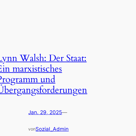
Lynn Walsh: Der Staat:
Ein marxistisches
Programm und
Übergangsforderungen
Jan. 29, 2025
—
Sozial_Admin
von