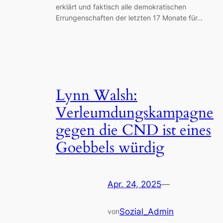
erklärt und faktisch alle demokratischen
Errungenschaften der letzten 17 Monate für…
Lynn Walsh:
Verleumdungskampagne
gegen die CND ist eines
Goebbels würdig
Apr. 24, 2025
—
Sozial_Admin
von