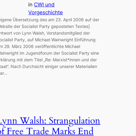
in
CWI und
Vorgeschichte
eigene Übersetzung des am 23. April 2006 auf der
ebsite der Socialist Party geposteten Textes]
ntwort von Lynn Walsh, Vorstandsmitglied der
ocialist Party, auf Michael Wainwright Einführung
m 29. März 2006 veröffentlichte Michael
ainwright im Jugendforum der Socialist Party eine
rklärung mit dem Titel „Re: Marxist*innen und der
taat“. Nach Durchsicht einiger unserer Materialien
ar…
Lynn Walsh: Strangulation
of Free Trade Marks End