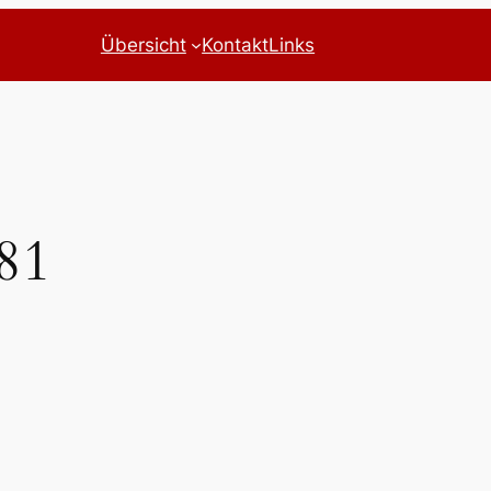
Übersicht
Kontakt
Links
81