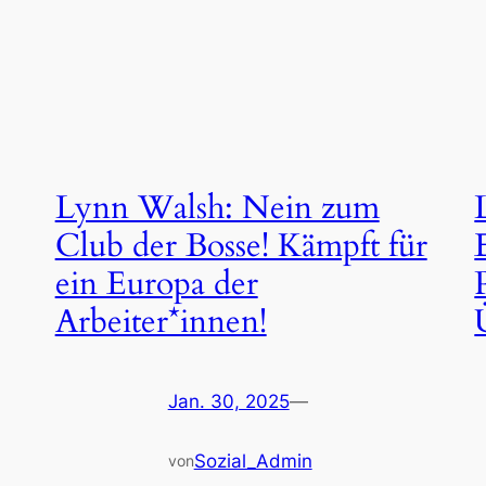
Lynn Walsh: Nein zum
Club der Bosse! Kämpft für
ein Europa der
Arbeiter*innen!
Jan. 30, 2025
—
Sozial_Admin
von