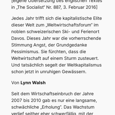
[eigene Übersetzung des englischen Textes
in „The Socialist“ Nr. 887, 3. Februar 2016]
Jedes Jahr trifft sich die kapitalistische Elite
dieser Welt zum „Weltwirtschaftsforum“ im
noblen schweizerischen Ski- und Ferienort
Davos. Dieses Jahr war die vorherrschende
Stimmung Angst, der Grundgedanke
Pessimismus. Sie fürchten, dass die
Weltwirtschaft auf einem Sturm zusteuert.
Und tatsächlich segelt der Weltkapitalismus
schon jetzt in unruhigen Gewässern.
Von
Lynn Walsh
Seit dem Wirtschaftseinbruch der Jahre
2007 bis 2010 gab es nur eine langsame,
schwächliche „Erholung“. Das Wachstum
verlief seither eher schwerfällig, mit der