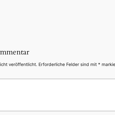
ommentar
cht veröffentlicht.
Erforderliche Felder sind mit
*
markie