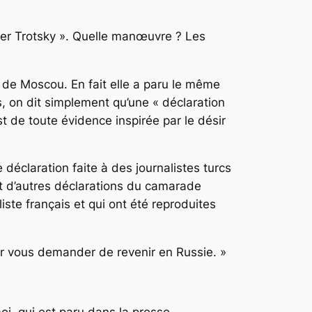
ier Trotsky ». Quelle manœuvre ? Les
e de Moscou. En fait elle a paru le même
,
on dit simplement qu’une « déclaration
st de toute évidence inspirée par le désir
 déclaration faite à des journalistes turcs
ant d’autres déclarations du camarade
iste français et qui ont été reproduites
 vous demander de revenir en Russie. »
moi, qui est paru dans la presse