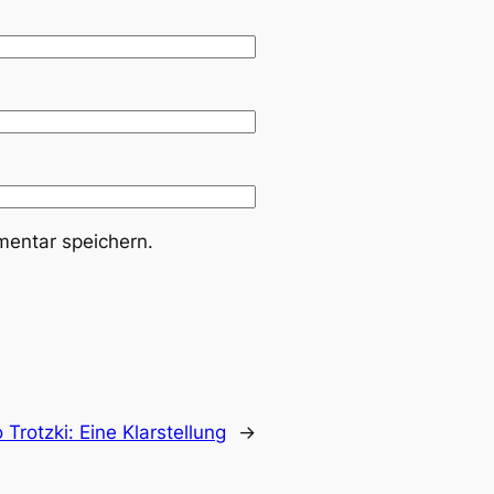
entar speichern.
 Trotzki: Eine Klarstellung
→