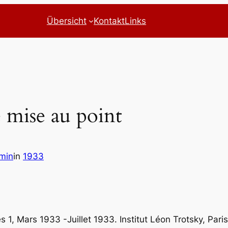
Übersicht
Kontakt
Links
 mise au point
min
in
1933
 1, Mars 1933 -Juillet 1933. Institut Léon Trotsky, Pari