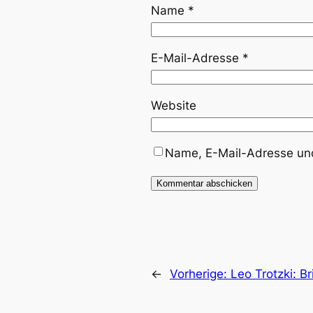
Name
*
E-Mail-Adresse
*
Website
Name, E-Mail-Adresse und
←
Vorherige:
Leo Trotzki: B