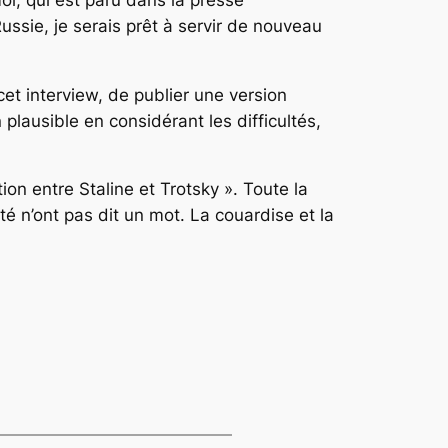
Russie, je serais prêt à servir de nouveau
cet interview,
de publier une version
 plausible en considérant les difficultés,
tion entre Staline et Trotsky ». Toute la
té
n’ont pas dit un mot. La couardise et la