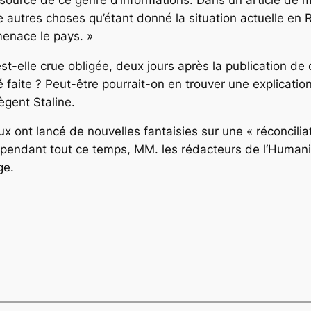
re autres choses qu’étant donné la situation actuelle en 
 menace le pays. »
est-elle crue obligée,
deux jours après la publication de 
 faite ? Peut-être pourrait-on en trouver une explication
ègent Staline.
aux ont lancé de nouvelles fantaisies sur une « réconcilia
, pendant tout ce temps, MM. les rédacteurs de
l‘
Humani
ge.