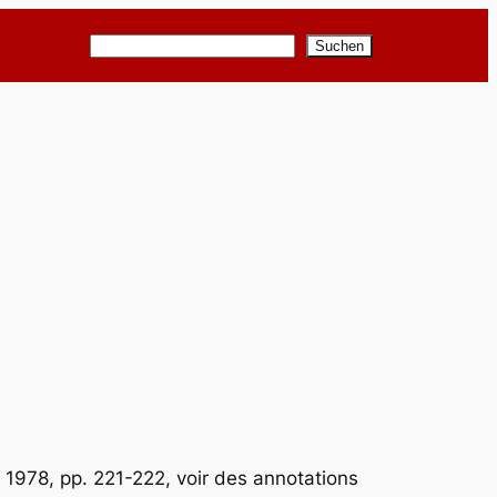
Suchen
Suchen
s 1978, pp. 221-222, voir des annotations