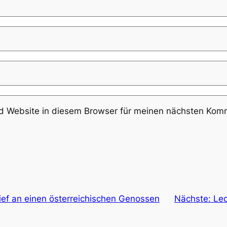
 Website in diesem Browser für meinen nächsten Komm
rief an einen österreichischen Genossen
Nächste:
Leo