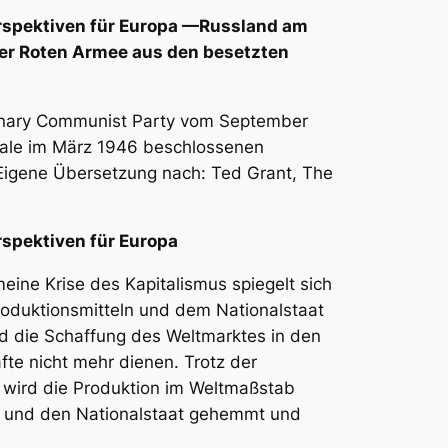
erspektiven für Europa —Russland am
er Roten Armee aus den besetzten
ionary Communist Party vom September
onale im März 1946 beschlossenen
. Eigene Übersetzung nach: Ted Grant, The
rspektiven für Europa
eine Krise des Kapitalismus spiegelt sich
roduktionsmitteln und dem Nationalstaat
und die Schaffung des Weltmarktes in den
fte nicht mehr dienen. Trotz der
 wird die Produktion im Weltmaßstab
l und den Nationalstaat gehemmt und