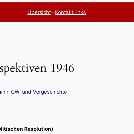
Übersicht
Kontakt
Links
spektiven 1946
in
in
CWI und Vorgeschichte
litischen Resolution)