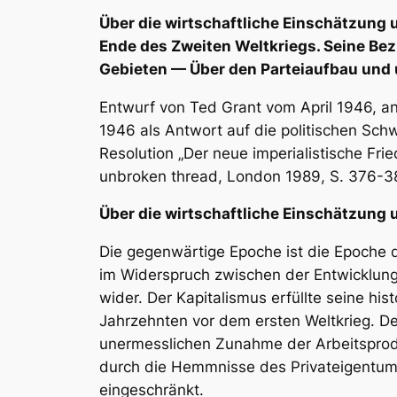
Über die wirtschaftliche Einschätzung
Ende des Zweiten Weltkriegs. Seine B
Gebieten — Über den Parteiaufbau und
Entwurf von Ted Grant vom April 1946, 
1946 als Antwort auf die politischen Sch
Resolution „Der neue imperialistische Fri
unbroken thread, London 1989, S. 376-3
Über die wirtschaftliche Einschätzung 
Die gegenwärtige Epoche ist die Epoche d
im Widerspruch zwischen der Entwicklung
wider. Der Kapitalismus erfüllte seine hi
Jahrzehnten vor dem ersten Weltkrieg. De
unermesslichen Zunahme der Arbeitsprodu
durch die Hemmnisse des Privateigentum
eingeschränkt.