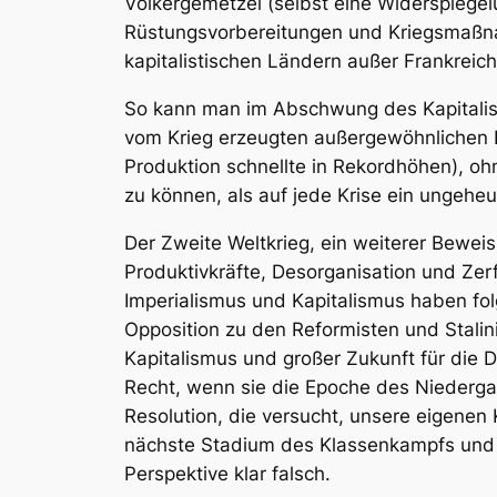
Völkergemetzel (selbst eine Widerspiege
Rüstungsvorbereitungen und Kriegsmaßna
kapitalistischen Ländern außer Frankreich
So kann man im Abschwung des Kapitalism
vom Krieg erzeugten außergewöhnlichen 
Produktion schnellte in Rekordhöhen), o
zu können, als auf jede Krise ein ungehe
Der Zweite Weltkrieg, ein weiterer Beweis
Produktivkräfte, Desorganisation und Zerf
Imperialismus und Kapitalismus haben folg
Opposition zu den Reformisten und Stalin
Kapitalismus und großer Zukunft für die D
Recht, wenn sie die Epoche des Niederga
Resolution, die versucht, unsere eigenen
nächste Stadium des Klassenkampfs und f
Perspektive klar falsch.