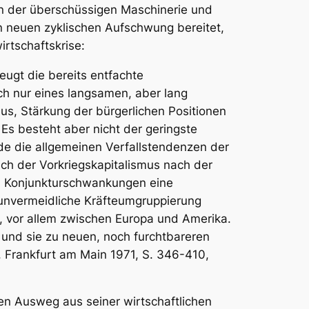
en der überschüssigen Maschinerie und
en neuen zyklischen Aufschwung bereitet,
irtschaftskrise:
ugt die bereits entfachte
ch nur eines langsamen, aber lang
mus, Stärkung der bürgerlichen Positionen
s besteht aber nicht der geringste
de die allgemeinen Verfallstendenzen der
ch der Vorkriegskapitalismus nach der
nen Konjunkturschwankungen eine
 unvermeidliche Kräfteumgruppierung
n, vor allem zwischen Europa und Amerika.
n und sie zu neuen, noch furchtbareren
 Frankfurt am Main 1971, S. 346-410,
nen Ausweg aus seiner wirtschaftlichen