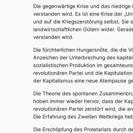
Die gegenwärtige Krise und das niedrige 
verstanden wird. Es ist eine Krise der „Un
und auf die Kriegszerstörung selbst. Sie
landwirtschaftlichen Gütern wider. Gerade
verstanden wird.
Die fürchterlichen Hungersnöte, die die V
Anzeichen der Unterbrechung des kapitali
sozialistischen Produktion im gesamteur
revolutionären Partei und die Kapitulati
der Kapitalismus eine neue Atempause g
Die Theorie des spontanen Zusammenbruch
hoben immer wieder hervor, dass der Kap
revolutionären Partei zerstört wird, die 
Die Erfahrung des Zweiten Weltkriegs hebt
Die Erschöpfung des Proletariats durch d