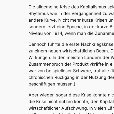
Die allgemeine Krise des Kapitalismus spi
Rhythmus wie in der Vergangenheit zu wac
andere Kurve. Nicht mehr kurze Krisen u
sondern jetzt eine Epoche, in der kurze 
Niveau von 1914, wenn man die Zunahme d
Dennoch führte die erste Nachkriegskrise 
zu einem neuen wirtschaftlichen Boom. D
Wirkungen. In den meisten Ländern der We
Zusammenbruch der Produktivkräfte in ein
war von beispielloser Schwere, traf alle 
chronischen Rückgang in der Nutzung des
beschäftigen müssen.)
Aber wieder, sogar diese Krise konnte ni
die Krise nicht nutzen konnte, den Kapit
wirtschaftlicher Aufschwung. In vielen L