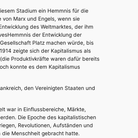
 diesem Stadium ein Hemmnis für die
ve von Marx und Engels, wenn sie
 Entwicklung des Weltmarktes, der ihm
ives
Hemmnis der Entwicklung der
 Gesellschaft Platz machen würde, bis
1914 zeigte sich der Kapitalismus als
die Produktivkräfte waren dafür bereits
noch konnte es dem Kapitalismus
ankreich, den Vereinigten Staaten und
lt war in Einflussbereiche, Märkte,
werden. Die Epoche des kapitalistischen
Kriegen, Revolutionen, Aufständen und
m die Menschheit gebracht hatte.