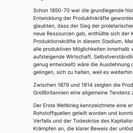
Schon 1850-70 war die grundlegende histo
Entwicklung der Produktivkräfte geworden.
glaubten, dass der Sieg der proletarisch
neue Ressourcen gab, enthüllte sich der 
Produktionskräfte in diesem Stadium. Mar
alle produktiven Möglichkeiten innerhalb 
aufsteigende Wirtschaft. Selbstverständl
genug entwickelt) wäre die Ausdehnung 
gelingen, sich zu halten, weil es weiterhin
Zwischen 1879 und 1914 zeigten die Prod
Großbritannien eine allgemeine Tendenz 
Der Erste Weltkrieg kennzeichnete eine en
Rohstoffquellen geteilt worden und konnte
Verfalls und der Todeskrise des Kapitali
Krämpfen an, die klarer Beweis der unlös