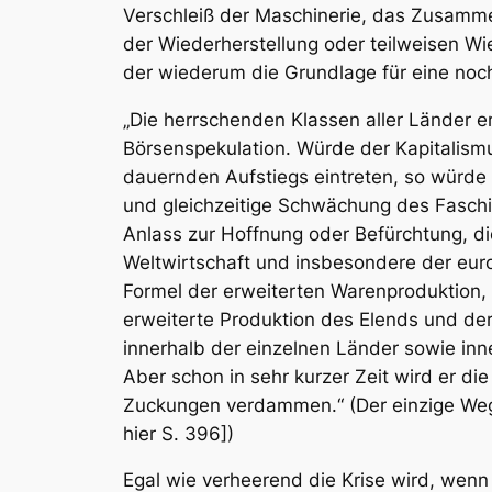
Verschleiß der Maschinerie, das Zusamme
der Wiederherstellung oder teilweisen Wi
der wiederum die Grundlage für eine noch 
„Die herrschenden Klassen aller Länder 
Börsenspekulation. Würde der Kapitalismu
dauernden Aufstiegs eintreten, so würde d
und gleichzeitige Schwächung des Faschi
Anlass zur Hoffnung oder Befürchtung, d
Weltwirtschaft und insbesondere der euro
Formel der erweiterten Warenproduktion, 
erweiterte Produktion des Elends und de
innerhalb der einzelnen Länder sowie inn
Aber schon in sehr kurzer Zeit wird er di
Zuckungen verdammen.“ (Der einzige Weg,
hier S. 396])
Egal wie verheerend die Krise wird, wenn