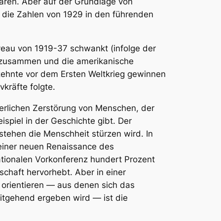
aren. Aber auf der Grundlage von
 die Zahlen von 1929 in den führenden
eau von 1919-37 schwankt (infolge der
h zusammen und die amerikanische
ehnte vor dem Ersten Weltkrieg gewinnen
kräfte folgte.
hterlichen Zerstörung von Menschen, der
ispiel in der Geschichte gibt. Der
stehen die Menschheit stürzen wird. In
 einer neuen Renaissance des
nationalen Vorkonferenz hundert Prozent
chaft hervorhebt. Aber in einer
orientieren — aus denen sich das
itgehend ergeben wird — ist die