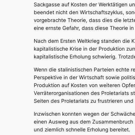
Sackgasse auf Kosten der Werktätigen und
beendet nicht den Wirtschaftszyklus, sond
vorgebrachte Theorie, dass dies
die letzt
eine ernste Gefahr, dass diese Theorie i
Nach dem Ersten Weltkrieg standen die Ka
kapitalistische Krise in der Produktion 
kapitalistische Erholung schwierig. Trot
Wenn die stalinistischen Parteien echte r
Perspektive in der Wirtschaft sowie politi
Produktion auf Kosten von weiteren Opfe
Verräterorganisationen des Proletariats s
Seiten des Proletariats zu frustrieren und
Inzwischen konnten wegen der Schwäche de
einen Ausweg aus dem Zusammenbruch und
und ziemlich schnelle Erholung bereitet.