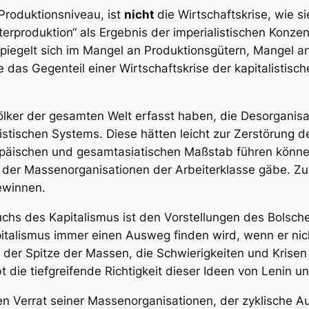
Produktionsniveau, ist
nicht
die Wirtschaftskrise, wie s
terproduktion“ als Ergebnis der imperialistischen Konzen
 spiegelt sich im Mangel an Produktionsgütern, Mangel 
 das Gegenteil einer Wirtschaftskrise der kapitalistisc
ölker der gesamten Welt erfasst haben, die Desorganisa
stischen Systems. Diese hätten leicht zur Zerstörung d
opäischen und gesamtasiatischen Maßstab führen könne
on der Massenorganisationen der Arbeiterklasse gäbe. Z
ewinnen.
s des Kapitalismus ist den Vorstellungen des Bolschew
italismus immer einen Ausweg finden wird, wenn er nic
an der Spitze der Massen, die Schwierigkeiten und Krisen
 die tiefgreifende Richtigkeit dieser Ideen von Lenin un
en Verrat seiner Massenorganisationen, der zyklische A