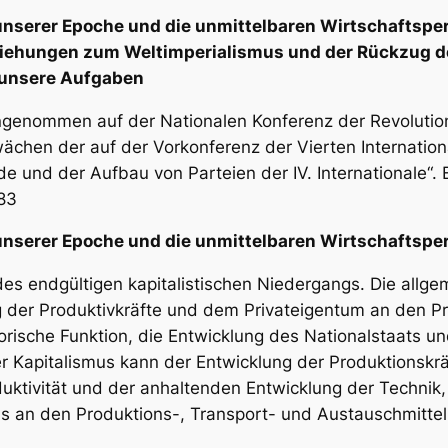
 unserer Epoche und die unmittelbaren Wirtschaftsp
eziehungen zum Weltimperialismus und der Rückzug d
 unsere Aufgaben
angenommen auf der Nationalen Konferenz der Revolut
wächen der auf der Vorkonferenz der Vierten Internati
ede und der Aufbau von Parteien der IV. Internationale“
83
unserer Epoche und die unmittelbaren Wirtschaftspe
es endgültigen kapitalistischen Niedergangs. Die allgem
 der Produktivkräfte und dem Privateigentum an den P
storische Funktion, die Entwicklung des Nationalstaats 
r Kapitalismus kann der Entwicklung der Produktionskrä
ktivität und der anhaltenden Entwicklung der Technik,
s an den Produktions-, Transport- und Austauschmitte