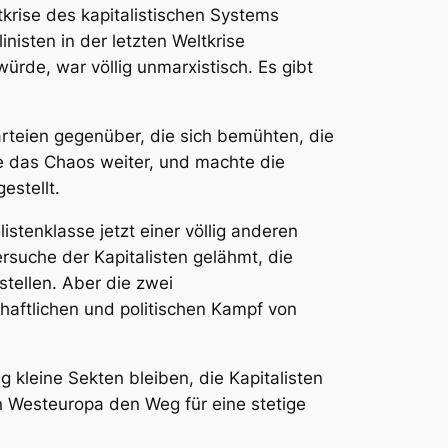
krise des kapitalistischen Systems
nisten in der letzten Weltkrise
würde, war völlig unmarxistisch. Es gibt
arteien gegenüber, die sich bemühten, die
te das Chaos weiter, und machte die
estellt.
stenklasse jetzt einer völlig anderen
ersuche der Kapitalisten gelähmt, die
tellen. Aber die zwei
chaftlichen und politischen Kampf von
 kleine Sekten bleiben, die Kapitalisten
 Westeuropa den Weg für eine stetige