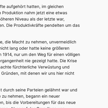
fte aufgehört hatten, im gleichen
n Produktion nahm jetzt eine etwas
heren Niveau als der letzte war,
en. Die Produktivkräfte pendelten um das
fte, die Macht zu nehmen, unvermeidlich
icht lang oder hatte keine größeren
 1914, nur um den Weg für einen völligen
gangenheit nie gezeigt hatte. Die Krise
rsachte fürchterliche Verwüstung und
Gründen, mit denen wir uns hier nicht
at durch seine Parteien gelähmt war und
de zu nehmen, begann ein neuer
en, bis die Vorbereitungen für das neue