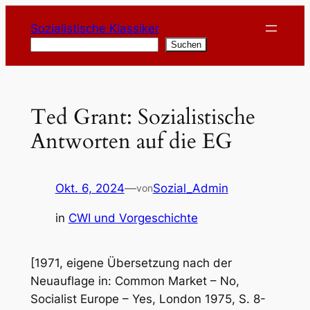
Zum
Sozialistische Klassiker
Inhalt
Suchen
Suchen
springen
Ted Grant: Sozialistische
Antworten auf die EG
Okt. 6, 2024
—
Sozial_Admin
von
in
CWI und Vorgeschichte
[1971, eigene Übersetzung nach der
Neuauflage in: Common Market – No,
Socialist Europe – Yes, London 1975, S. 8-