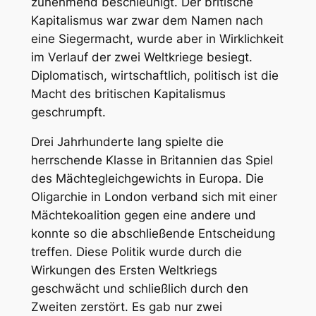
zunehmend beschleunigt. Der britische
Kapitalismus war zwar dem Namen nach
eine Siegermacht, wurde aber in Wirklichkeit
im Verlauf der zwei Weltkriege besiegt.
Diplomatisch, wirtschaftlich, politisch ist die
Macht des britischen Kapitalismus
geschrumpft.
Drei Jahrhunderte lang spielte die
herrschende Klasse in Britannien das Spiel
des Mächtegleichgewichts in Europa. Die
Oligarchie in London verband sich mit einer
Mächtekoalition gegen eine andere und
konnte so die abschließende Entscheidung
treffen. Diese Politik wurde durch die
Wirkungen des Ersten Weltkriegs
geschwächt und schließlich durch den
Zweiten zerstört. Es gab nur zwei