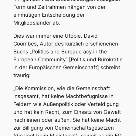
Form und Zeitrahmen hängen von der
einmütigen Entscheidung der
Mitgliedsländer ab.“
Dies war immer eine Utopie. David
Coombes, Autor des kürzlich erschienenen
Buchs „
Politics and Bureaucracy in the
European Community
“ [Politik und Bürokratie
in der Europäischen Gemeinschaft] schreibt
traurig:
„Die Kommission, wie die Gemeinschaft
insgesamt, hat keine Machtbefugnisse in
Feldern wie Außenpolitik oder Verteidigung
und hat kein Recht, zum Einsatz von Gewalt
nach innen oder außen. Sie hat keine Macht
zur Billigung von Gemeinschaftsgesetzen
(die liegt beim Ministerrat), soweit es die EG