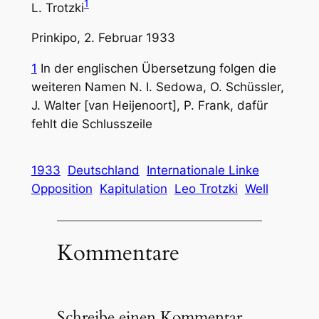
1
L. Trotzki
Prinkipo, 2. Februar 1933
1
In der englischen Übersetzung folgen die
weiteren Namen N. I. Sedowa, O. Schüssler,
J. Walter [van Heijenoort], P. Frank, dafür
fehlt die Schlusszeile
1933
Deutschland
Internationale Linke
Opposition
Kapitulation
Leo Trotzki
Well
Kommentare
Schreibe einen Kommentar