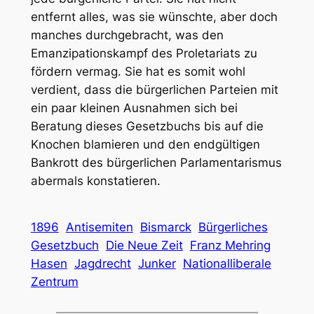
entfernt alles, was sie wünschte, aber doch
manches durchgebracht, was den
Emanzipationskampf des Proletariats zu
fördern vermag. Sie hat es somit wohl
verdient, dass die bürgerlichen Parteien mit
ein paar kleinen Ausnahmen sich bei
Beratung dieses Gesetzbuchs bis auf die
Knochen blamieren und den endgültigen
Bankrott des bürgerlichen Parlamentarismus
abermals konstatieren.
1896
Antisemiten
Bismarck
Bürgerliches
Gesetzbuch
Die Neue Zeit
Franz Mehring
Hasen
Jagdrecht
Junker
Nationalliberale
Zentrum