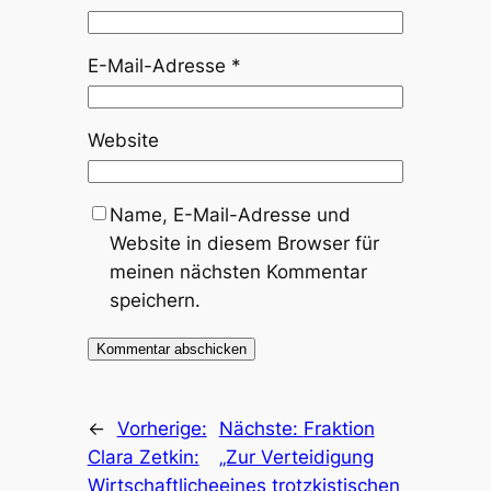
E-Mail-Adresse
*
Website
Name, E-Mail-Adresse und
Website in diesem Browser für
meinen nächsten Kommentar
speichern.
←
Vorherige:
Nächste:
Fraktion
Clara Zetkin:
„Zur Verteidigung
Wirtschaftliche
eines trotzkistischen