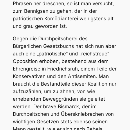
Phrasen her dreschen, so ist man versucht,
zum Bennigsen zu gehen, der in der
patriotischen Komödianterei wenigstens alt
und grau geworden ist.
Gegen die Durchpeitscherei des
Bürgerlichen Gesetzbuchs hat sich nun aber
auch eine „patriotische“ und „reichstreue“
Opposition erhoben, bestehend aus dem
Ehrengreise in Friedrichsruh, einem Teile der
Konservativen und den Antisemiten. Man
braucht die Bestandteile dieser Koalition nur
aufzuzählen, um zu ahnen, von wie
erhebenden Beweggründen sie geleitet
werden. Der brave Bismarck, der im
Durchpeitschen und Überskniebrechen von
wichtigen Gesetzen stets ebenso seinen
Mann gestellt, wie er sich nach Bebels