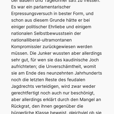
der Bauern und Tagelöhner satt zu fressen.
Es war ein parlamentarischer
Erpressungsversuch in bester Form, und
schon aus diesem Grunde hätte er bei
einiger politischer Ehrliebe und einigem
nationalen Selbstbewusstsein der
nationalliberal-ultramontanen
Kompromissler zurückgewiesen werden
müssen. Die Junker wussten aber allerdings
sehr gut, für wen sie das kaudinische Joch
aufrichteten; die Unverschämtheit, womit
sie am Ende des neunzehnten Jahrhunderts
noch die letzten Reste des feudalen
Jagdrechts verteidigen, wird zwar weder
gerechtfertigt noch auch nur beschönigt,
aber allerdings erklärt durch den Mangel an
Rückgrat, den ihnen gegenüber die
bürgerliche Klasse beweist, gleichviel ob sie