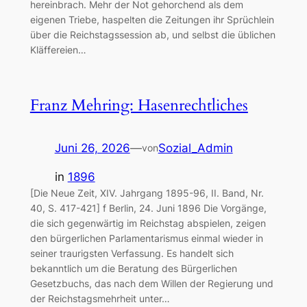
hereinbrach. Mehr der Not gehorchend als dem
eigenen Triebe, haspelten die Zeitungen ihr Sprüchlein
über die Reichstagssession ab, und selbst die üblichen
Kläffereien…
Franz Mehring: Hasenrechtliches
Juni 26, 2026
—
Sozial_Admin
von
in
1896
[Die Neue Zeit, XIV. Jahrgang 1895-96, II. Band, Nr.
40, S. 417-421] f Berlin, 24. Juni 1896 Die Vorgänge,
die sich gegenwärtig im Reichstag abspielen, zeigen
den bürgerlichen Parlamentarismus einmal wieder in
seiner traurigsten Verfassung. Es handelt sich
bekanntlich um die Beratung des Bürgerlichen
Gesetzbuchs, das nach dem Willen der Regierung und
der Reichstagsmehrheit unter…