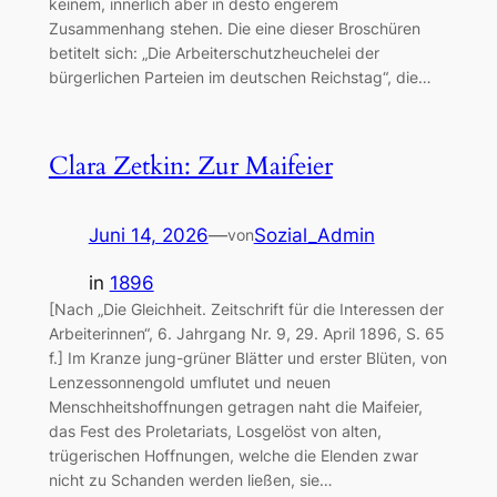
keinem, innerlich aber in desto engerem
Zusammenhang stehen. Die eine dieser Broschüren
betitelt sich: „Die Arbeiterschutzheuchelei der
bürgerlichen Parteien im deutschen Reichstag“, die…
Clara Zetkin: Zur Maifeier
Juni 14, 2026
—
Sozial_Admin
von
in
1896
[Nach „Die Gleichheit. Zeitschrift für die Interessen der
Arbeiterinnen“, 6. Jahrgang Nr. 9, 29. April 1896, S. 65
f.] Im Kranze jung-grüner Blätter und erster Blüten, von
Lenzessonnengold umflutet und neuen
Menschheitshoffnungen getragen naht die Maifeier,
das Fest des Proletariats, Losgelöst von alten,
trügerischen Hoffnungen, welche die Elenden zwar
nicht zu Schanden werden ließen, sie…