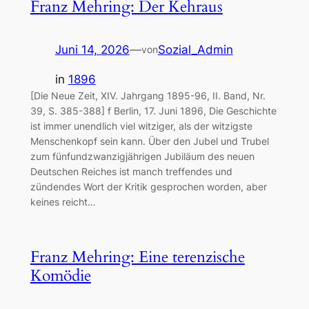
Franz Mehring: Der Kehraus
Juni 14, 2026
—
Sozial_Admin
von
in
1896
[Die Neue Zeit, XIV. Jahrgang 1895-96, II. Band, Nr.
39, S. 385-388] f Berlin, 17. Juni 1896, Die Geschichte
ist immer unendlich viel witziger, als der witzigste
Menschenkopf sein kann. Über den Jubel und Trubel
zum fünfundzwanzigjährigen Jubiläum des neuen
Deutschen Reiches ist manch treffendes und
zündendes Wort der Kritik gesprochen worden, aber
keines reicht…
Franz Mehring: Eine terenzische
Komödie