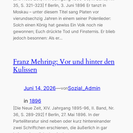
35, S. 321-323] f Berlin, 3. Juni 1896 Er tanzt in
Moskau – unter diesem Titel sang Platen vor
vierundsechzig Jahren in einem seiner Polenlieder:
Solch einen König hat gewiss Ein Volk noch nie
gewonnen; Euch drückte Tod und Finsternis. Er blieb
jedoch besonnen: Als er…
Franz Mehring: Vor und hinter den
Kulissen
Juni 14, 2026
—
Sozial_Admin
von
in
1896
[Die Neue Zeit, XIV. Jahrgang 1895-96, II. Band, Nr.
36, S. 289-292] f Berlin, 27. Mai 1896. In der
Parteiliteratur sind neben oder kurz hintereinander
zwei Schriftchen erschienen, die äußerlich in gar