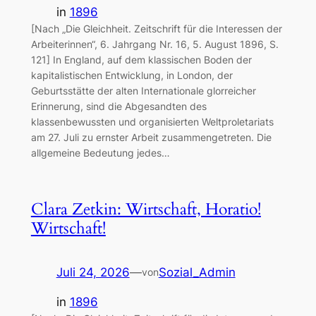
in
1896
[Nach „Die Gleichheit. Zeitschrift für die Interessen der
Arbeiterinnen“, 6. Jahrgang Nr. 16, 5. August 1896, S.
121] In England, auf dem klassischen Boden der
kapitalistischen Entwicklung, in London, der
Geburtsstätte der alten Internationale glorreicher
Erinnerung, sind die Abgesandten des
klassenbewussten und organisierten Weltproletariats
am 27. Juli zu ernster Arbeit zusammengetreten. Die
allgemeine Bedeutung jedes…
Clara Zetkin: Wirtschaft, Horatio!
Wirtschaft!
Juli 24, 2026
—
Sozial_Admin
von
in
1896