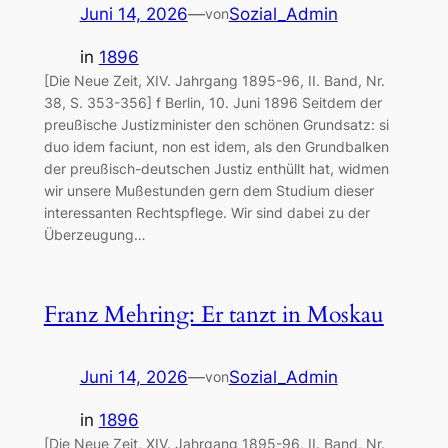
Juni 14, 2026
—
Sozial_Admin
von
in
1896
[Die Neue Zeit, XIV. Jahrgang 1895-96, II. Band, Nr.
38, S. 353-356] f Berlin, 10. Juni 1896 Seitdem der
preußische Justizminister den schönen Grundsatz: si
duo idem faciunt, non est idem, als den Grundbalken
der preußisch-deutschen Justiz enthüllt hat, widmen
wir unsere Mußestunden gern dem Studium dieser
interessanten Rechtspflege. Wir sind dabei zu der
Überzeugung…
Franz Mehring: Er tanzt in Moskau
Juni 14, 2026
—
Sozial_Admin
von
in
1896
[Die Neue Zeit, XIV. Jahrgang 1895-96, II. Band, Nr.